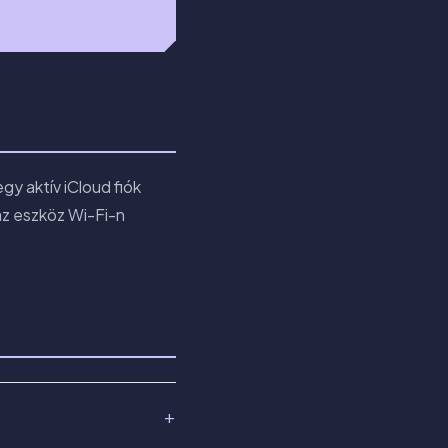
gy aktív iCloud fiók
 az eszköz Wi-Fi-n