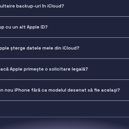
ltaire backup-uri în iCloud?
p cu un alt Apple ID?
pple șterge datele mele din iCloud?
acă Apple primește o solicitare legală?
un nou iPhone fără ca modelul desenat să fie același?