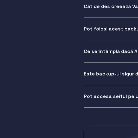
Cât de des creează Vau
Pot folosi acest backu
Ce se întâmplă dacă A
Este backup-ul sigur d
Pot accesa seiful pe 