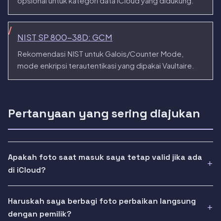
opsional untuk kategori data iCloud yang didukung.
NIST SP 800-38D: GCM
Rekomendasi NIST untuk Galois/Counter Mode,
mode enkripsi terautentikasi yang dipakai Vaultaire.
Pertanyaan yang sering diajukan
Apakah foto saat masuk saya tetap valid jika ada
di iCloud?
Haruskah saya berbagi foto perbaikan langsung
dengan pemilik?