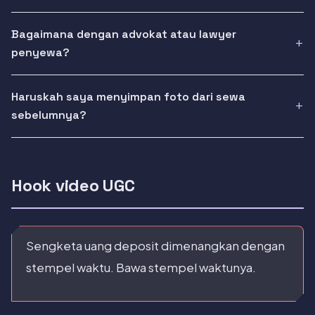
Bagaimana dengan advokat atau lawyer
penyewa?
Haruskah saya menyimpan foto dari sewa
sebelumnya?
Hook video UGC
Sengketa uang deposit dimenangkan dengan
stempel waktu. Bawa stempel waktunya.