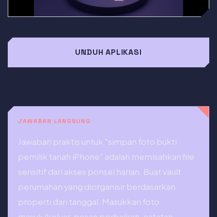
UNDUH APLIKASI
JAWABAN LANGSUNG
Jawaban praktis untuk "simpan foto bukti
pemilik tanah iPhone" adalah memisahkan file
sensitif dari akses ponsel harian. Buat vault
perumahan yang diorganisir berdasarkan
properti dan tanggal. Masukkan foto
masuk/keluar, pesan perbaikan, catatan