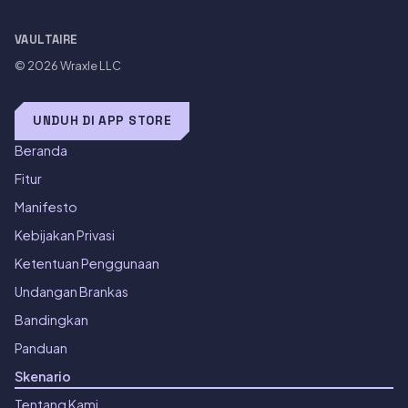
VAULTAIRE
© 2026
Wraxle LLC
UNDUH DI APP STORE
Beranda
Fitur
Manifesto
Kebijakan Privasi
Ketentuan Penggunaan
Undangan Brankas
Bandingkan
Panduan
Skenario
Tentang Kami