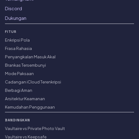
Discord
Dukungan
FITUR
Enkripsi Pola
Frasa Rahasia
Penyangkalan Masuk Akal
Brankas Tersembunyi
Mode Paksaan
Cadangan iCloud Terenkripsi
Berbagi Aman
Arsitektur Keamanan
Kemudahan Penggunaan
BANDINGKAN
Vaultaire vs Private Photo Vault
Vaultaire vs Keepsafe