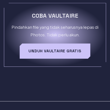
COBA VAULTAIRE
Pindahkan file yang tidak seharusnya lepas di
Photos. Tidak perlu akun.
UNDUH VAULTAIRE GRATIS