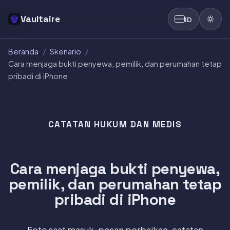
Vaultaire
ID
Beranda
/
Skenario
/
Cara menjaga bukti penyewa, pemilik, dan perumahan tetap
pribadi di iPhone
CATATAN HUKUM DAN MEDIS
Cara menjaga bukti penyewa,
pemilik, dan perumahan tetap
pribadi di iPhone
Foto saat masuk, pesan perbaikan, catatan