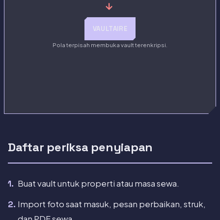
→
VAULTAIRE
Pola terpisah membuka vault terenkripsi.
Daftar periksa penyiapan
Buat vault untuk properti atau masa sewa.
Import foto saat masuk, pesan perbaikan, struk,
dan PDF sewa.