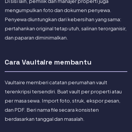
Di sisi lain, pemilik dan manajer properti juga
mengumpulkan foto dan dokumen penyewa.
Penyewa diuntungkan dari kebersihan yang sama:
pertahankan original tetap utuh, salinan terorganisir,
dan paparan diminimalkan.
Cara Vaultaire membantu
Vaultaire memberi catatan perumahan vault
terenkripsi tersendiri. Buat vault per properti atau
per masa sewa. Import foto, struk, ekspor pesan,
dan PDF. Beri nama file secara konsisten
berdasarkan tanggal dan masalah.