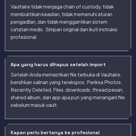
Vaultaire tidak menjaga chain of custody, tidak
membuktikan keaslian, tidak memenuhi aturan
pengadilan, dan tidak menggantikan sistem
catatan medis. Simpan original dan ikuti instruksi
profesional.
Apa yang harus dihapus setelah import
Setelah Anda memastikan file terbuka di Vaultaire,
bersihkan salinan yang terekspos. Periksa Photos,
Recently Deleted, Files, downloads, thread pesan,
shared album, dan app apa pun yang menangani file
sebelum masuk vault.
Kapan perlu bertanya ke profesional