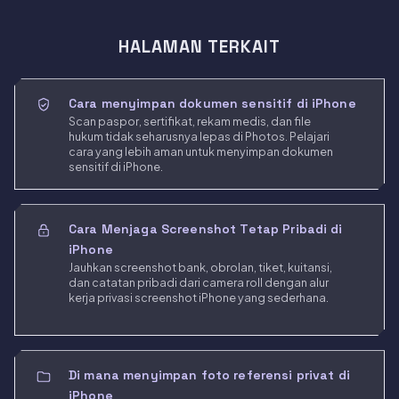
HALAMAN TERKAIT
Cara menyimpan dokumen sensitif di iPhone
Scan paspor, sertifikat, rekam medis, dan file
hukum tidak seharusnya lepas di Photos. Pelajari
cara yang lebih aman untuk menyimpan dokumen
sensitif di iPhone.
Cara Menjaga Screenshot Tetap Pribadi di
iPhone
Jauhkan screenshot bank, obrolan, tiket, kuitansi,
dan catatan pribadi dari camera roll dengan alur
kerja privasi screenshot iPhone yang sederhana.
Di mana menyimpan foto referensi privat di
iPhone