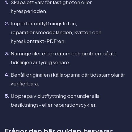
Skapa ett valv för fastigheten eller
hyresperioden.
Importera inflyttningsfoton,
reparationsmeddelanden, kvitton och
hyreskontrakt-PDF:en.
Namnge filer efter datum och problem så att
tidslinjen är tydlig senare.
Behåll originalen i källapparna där tidsstämplar är
verifierbara.
Upprepa vid utflyttning och under alla
besiktnings- eller reparationscykler.
Frågor den här guiden besvarar