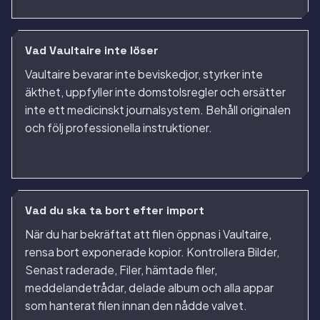
Vad Vaultaire inte löser
Vaultaire bevarar inte beviskedjor, styrker inte
äkthet, uppfyller inte domstolsregler och ersätter
inte ett medicinskt journalsystem. Behåll originalen
och följ professionella instruktioner.
Vad du ska ta bort efter import
När du har bekräftat att filen öppnas i Vaultaire,
rensa bort exponerade kopior. Kontrollera Bilder,
Senast raderade, Filer, hämtade filer,
meddelandetrådar, delade album och alla appar
som hanterat filen innan den nådde valvet.