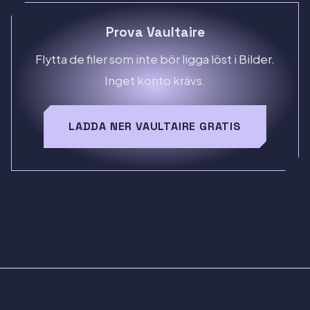
Prova Vaultaire
Flytta de filer som inte bör ligga löst i Bilder.
Inget konto krävs.
LADDA NER VAULTAIRE GRATIS