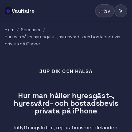
Vaultaire
SV
Hem
/
Scenarier
/
Hur man håller hyresgäst-, hyresvärd- och bostadsbevis
privata på iPhone
JURIDIK OCH HÄLSA
Hur man håller hyresgäst-,
hyresvärd- och bostadsbevis
privata på iPhone
Inflyttningsfoton, reparationsmeddelanden,