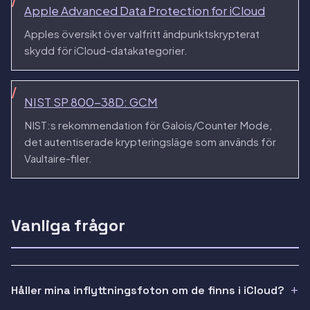
Apple Advanced Data Protection for iCloud
Apples översikt över valfritt ändpunktskrypterat
skydd för iCloud-datakategorier.
NIST SP 800-38D: GCM
NIST:s rekommendation för Galois/Counter Mode,
det autentiserade krypteringsläge som används för
Vaultaire-filer.
Vanliga frågor
Håller mina inflyttningsfoton om de finns i iCloud?