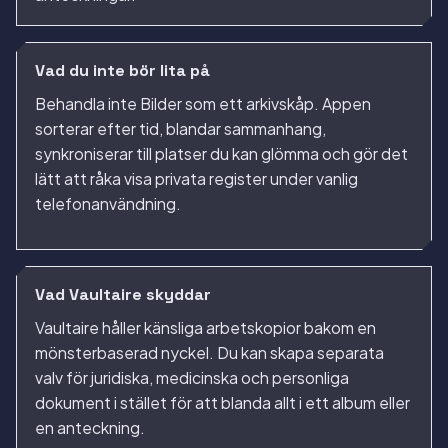
Vad du inte bör lita på
Behandla inte Bilder som ett arkivskåp. Appen
sorterar efter tid, blandar sammanhang,
synkroniserar till platser du kan glömma och gör det
lätt att råka visa privata register under vanlig
telefonanvändning.
Vad Vaultaire skyddar
Vaultaire håller känsliga arbetskopior bakom en
mönsterbaserad nyckel. Du kan skapa separata
valv för juridiska, medicinska och personliga
dokument i stället för att blanda allt i ett album eller
en anteckning.