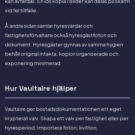
kan avfärdas. En lös kopia i Bilder kan delas på skärm
vid fel tillfälle.
Å andra sidan samlar hyresvärdar och
fastighetsförvaltare också hyresgästfoton och
dokument. Hyresgäster gynnas av samma hygien:
behåll original intakta, kopior organiserade och
exponering minimerad.
Hur Vaultaire hjälper
Vaultaire ger bostadsdokumentationen ett eget
krypterat valv. Skapa ett valv per fastighet eller per
hyresperiod. Importera foton, kvitton,