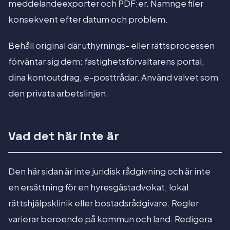
meddelandeexporter och PDF:er. Namnge filer
konsekvent efter datum och problem.
Behåll original där uthyrnings- eller rättsprocessen
förväntar sig dem: fastighetsförvaltarens portal,
dina kontoutdrag, e-posttrådar. Använd valvet som
den privata arbetslinjen.
Vad det här inte är
Den här sidan är inte juridisk rådgivning och är inte
en ersättning för en hyresgästadvokat, lokal
rättshjälpsklinik eller bostadsrådgivare. Regler
varierar beroende på kommun och land. Redigera