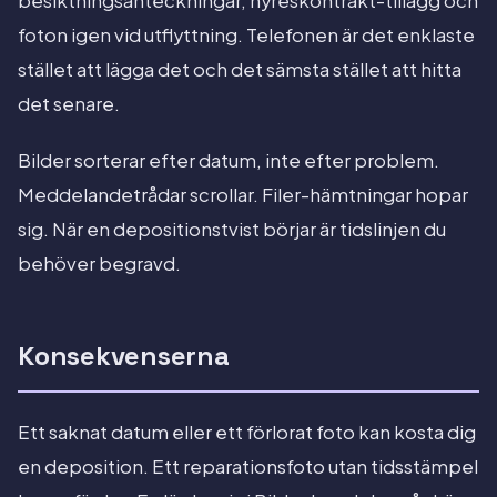
besiktningsanteckningar, hyreskontrakt-tillägg och
foton igen vid utflyttning. Telefonen är det enklaste
stället att lägga det och det sämsta stället att hitta
det senare.
Bilder sorterar efter datum, inte efter problem.
Meddelandetrådar scrollar. Filer-hämtningar hopar
sig. När en depositionstvist börjar är tidslinjen du
behöver begravd.
Konsekvenserna
Ett saknat datum eller ett förlorat foto kan kosta dig
en deposition. Ett reparationsfoto utan tidsstämpel