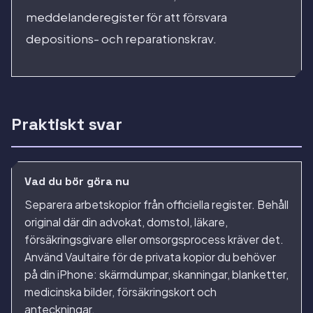
meddelanderegister för att försvara
depositions- och reparationskrav.
Praktiskt svar
Vad du bör göra nu
Separera arbetskopior från officiella register. Behåll
original där din advokat, domstol, läkare,
försäkringsgivare eller omsorgsprocess kräver det.
Använd Vaultaire för de privata kopior du behöver
på din iPhone: skärmdumpar, skanningar, blanketter,
medicinska bilder, försäkringskort och
anteckningar.