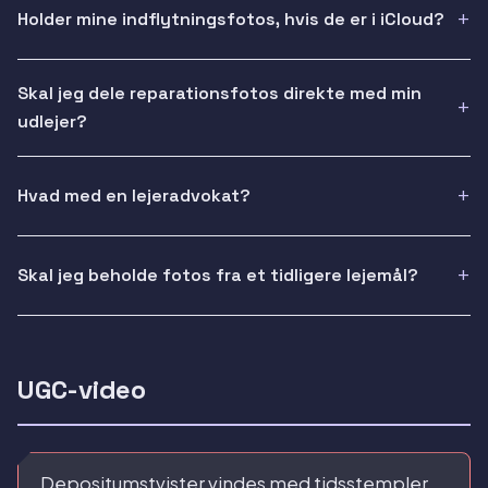
Holder mine indflytningsfotos, hvis de er i iCloud?
Skal jeg dele reparationsfotos direkte med min
udlejer?
Hvad med en lejeradvokat?
Skal jeg beholde fotos fra et tidligere lejemål?
UGC-video
Depositumstvister vindes med tidsstempler.