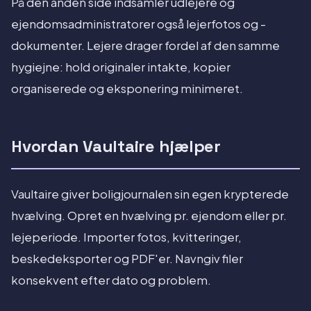
På den anden side indsamler udlejere og
ejendomsadministratorer også lejerfotos og -
dokumenter. Lejere drager fordel af den samme
hygiejne: hold originaler intakte, kopier
organiserede og eksponering minimeret.
Hvordan Vaultaire hjælper
Vaultaire giver boligjournalen sin egen krypterede
hvælving. Opret en hvælving pr. ejendom eller pr.
lejeperiode. Importer fotos, kvitteringer,
beskedeksporter og PDF'er. Navngiv filer
konsekvent efter dato og problem.