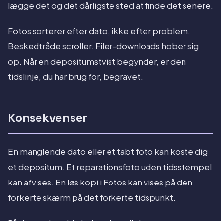
lægge det og det dårligste sted at finde det senere.
Fotos sorterer efter dato, ikke efter problem.
Beskedtråde scroller. Filer-downloads hober sig
op. Når en depositumstvist begynder, er den
tidslinje, du har brug for, begravet.
Konsekvenser
En manglende dato eller et tabt foto kan koste dig
et depositum. Et reparationsfoto uden tidsstempel
kan afvises. En løs kopi i Fotos kan vises på den
forkerte skærm på det forkerte tidspunkt.