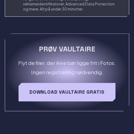
reklameidentifikatorer, Advanced Data Protection
og mere. Alt på under 30 minutter.
PRØV VAULTAIRE
Flyt de filer, der ikke bør ligge frit i Fotos.
Ingen registrering nødvendig.
DOWNLOAD VAULTAIRE GRATIS