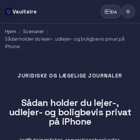
Vaultaire
DA
Hjem
/
Scenarier
/
Sådan holder du lejer-, udlejer- og boligbevis privat på
iPhone
JURIDISKE OG LÆGELIGE JOURNALER
Sådan holder du lejer-,
udlejer- og boligbevis privat
på iPhone
Indflytningsfotos, reparationsbeskeder,