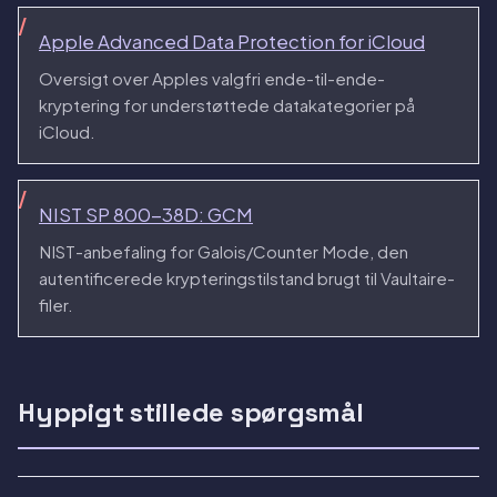
Apple Advanced Data Protection for iCloud
Oversigt over Apples valgfri ende-til-ende-
kryptering for understøttede datakategorier på
iCloud.
NIST SP 800-38D: GCM
NIST-anbefaling for Galois/Counter Mode, den
autentificerede krypteringstilstand brugt til Vaultaire-
filer.
Hyppigt stillede spørgsmål