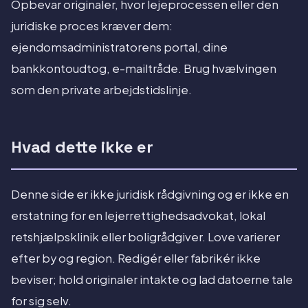
Opbevar originaler, hvor lejeprocessen eller den
juridiske proces kræver dem:
ejendomsadministratorens portal, dine
bankkontoudtog, e-mailtråde. Brug hvælvingen
som den private arbejdstidslinje.
Hvad dette ikke er
Denne side er ikke juridisk rådgivning og er ikke en
erstatning for en lejerrettighedsadvokat, lokal
retshjælpsklinik eller boligrådgiver. Love varierer
efter by og region. Redigér eller fabrikér ikke
beviser; hold originaler intakte og lad datoerne tale
for sig selv.