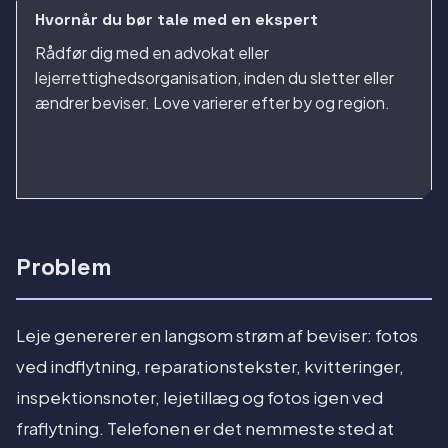
Hvornår du bør tale med en ekspert
Rådfør dig med en advokat eller
lejerrettighedsorganisation, inden du sletter eller
ændrer beviser. Love varierer efter by og region.
Problem
Leje genererer en langsom strøm af beviser: fotos
ved indflytning, reparationstekster, kvitteringer,
inspektionsnoter, lejetillæg og fotos igen ved
fraflytning. Telefonen er det nemmeste sted at