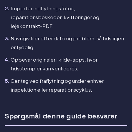
Importer indflytningsfotos,
reparationsbeskeder, kvitteringer og
lejekontrakt-PDF.
Navngiv filer efter dato og problem, så tidslinjen
er tydelig.
Opbevar originaler i kilde-apps, hvor
tidsstempler kan verificeres.
Gentag ved fraflytning og under enhver
inspektion eller reparationscyklus.
Spørgsmål denne guide besvarer