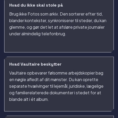
Hvad du ikke skal stole på
Brug ikke Fotos som arkiv. Den sorterer efter tid,
blander kontekster, synkroniserer til steder, du kan
glemme, og gør det let at afsløre private journaler
under almindelig telefonbrug.
Hvad Vaultaire beskytter
Vaultaire opbevarer følsomme arbejdskopier bag
en nøgle afledt af dit mønster. Du kan oprette
separate hvælvinger til lejemål, juridiske, lægelige
og familierelaterede dokumenter i stedet for at
blande alt i ét album.