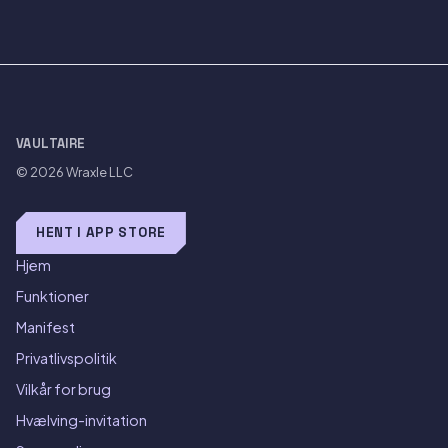
VAULTAIRE
© 2026
Wraxle LLC
HENT I APP STORE
Hjem
Funktioner
Manifest
Privatlivspolitik
Vilkår for brug
Hvælving-invitation