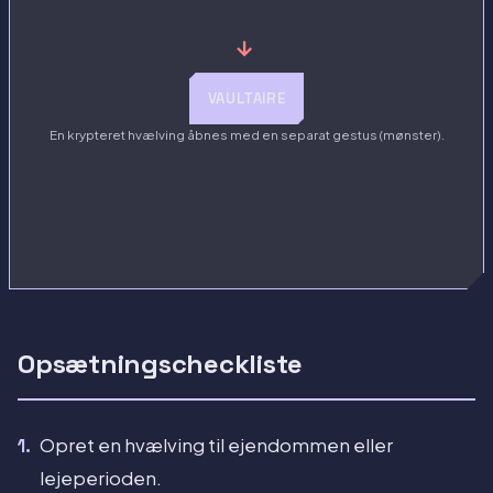
→
VAULTAIRE
En krypteret hvælving åbnes med en separat gestus (mønster).
Opsætningscheckliste
Opret en hvælving til ejendommen eller
lejeperioden.