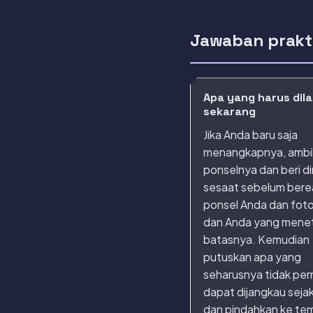
Jawaban prakt
Apa yang harus dil
sekarang
Jika Anda baru saja
menangkapnya, ambil
ponselnya dan beri di
sesaat sebelum bereak
ponsel Anda dan foto
dan Anda yang mene
batasnya. Kemudian
putuskan apa yang
seharusnya tidak per
dapat dijangkau sejak
dan pindahkan ke te