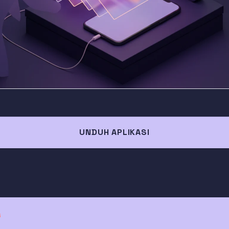
UNDUH APLIKASI
G