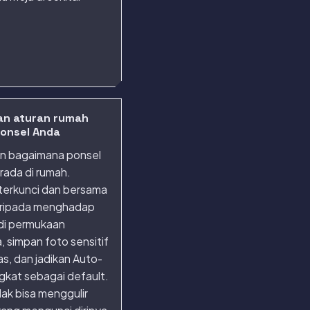
an aturan rumah
onsel Anda
n bagaimana ponsel
rada di rumah.
terkunci dan bersama
ripada menghadap
 di permukaan
 simpan foto sensitif
as, dan jadikan Auto-
gkat sebagai default.
ak bisa menggulir