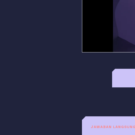
JAWABAN LANGSUN