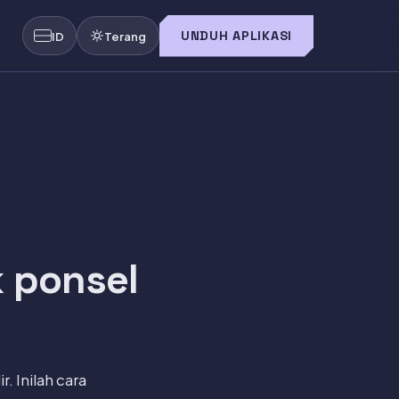
UNDUH APLIKASI
ID
Terang
 ponsel
 Inilah cara