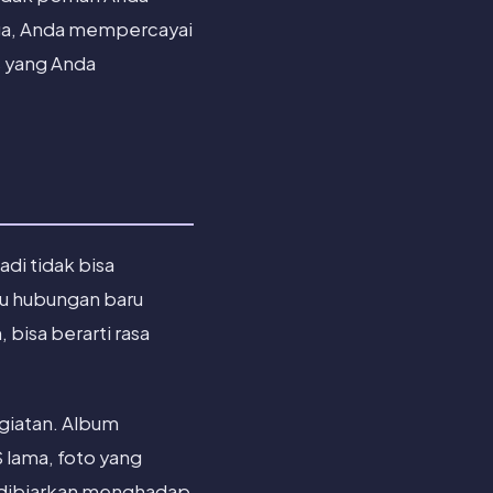
jaga, Anda mempercayai
s yang Anda
di tidak bisa
au hubungan baru
bisa berarti rasa
giatan. Album
S lama, foto yang
g dibiarkan menghadap