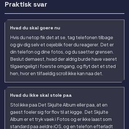
Praktisk svar
Hvad du skal goere nu
Hvis du netop fik det at se, tag telefonen tilbage
og giv dig selv et oejeblik foer du reagerer. Det er
din telefon og dine fotos, og du saetter grensen.
Beslut dernaest, hvad der aldrig burde have vaeret
tilgaengeligt i foerste omgang, og flyt det et sted
hen, hvor en tilfaeldig scroll ikke kan naa det.
Hvad du ikke skal stole paa
Stol ikke paa Det Skjulte Album eller paa, at en
gaest foeler sig for flov til at kigge. Det Skjulte
Album er et tryk vaek i Fotos og er ikke laast som
standard paa aeldre iOS, og en telefon efterladt