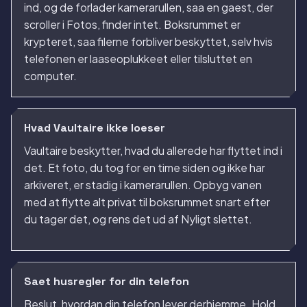
ind, og de forlader kamerarullen, saa en gaest, der
scroller i Fotos, finder intet. Boksrummet er
krypteret, saa filerne forbliver beskyttet, selv hvis
telefonen er laaseoplukkeet eller tilsluttet en
computer.
Hvad Vaultaire ikke loeser
Vaultaire beskytter, hvad du allerede har flyttet ind i
det. Et foto, du tog for en time siden og ikke har
arkiveret, er stadig i kamerarullen. Opbyg vanen
med at flytte alt privat til boksrummet snart efter
du tager det, og rens det ud af Nyligt slettet.
Saet husregler for din telefon
Beslut, hvordan din telefon lever derhjemme. Hold