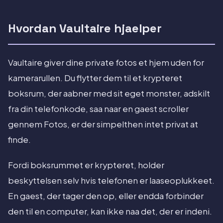
Hvordan Vaultaire hjaelper
Vaultaire giver dine private fotos et hjem uden for
kamerarullen. Du flytter dem til et krypteret
boksrum, der aabner med sit eget monster, adskilt
fra din telefonkode, saa naar en gaest scroller
gennem Fotos, er der simpelthen intet privat at
finde.
Fordi boksrummet er krypteret, holder
beskyttelsen selv hvis telefonen er laaseoplukkeet.
En gaest, der tager den op, eller endda forbinder
den til en computer, kan ikke naa det, der er indeni.