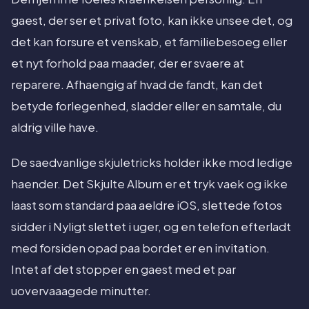
gaest, der ser et privat foto, kan ikke unsee det, og
det kan forsure et venskab, et familiebesoeg eller
et nyt forhold paa maader, der er svaere at
reparere. Afhaengig af hvad de fandt, kan det
betyde forlegenhed, sladder eller en samtale, du
aldrig ville have.
De saedvanlige skjuletricks holder ikke mod ledige
haender. Det Skjulte Album er et tryk vaek og ikke
laast som standard paa aeldre iOS, slettede fotos
sidder i Nyligt slettet i uger, og en telefon efterladt
med forsiden opad paa bordet er en invitation.
Intet af det stopper en gaest med et par
uovervaaagede minutter.