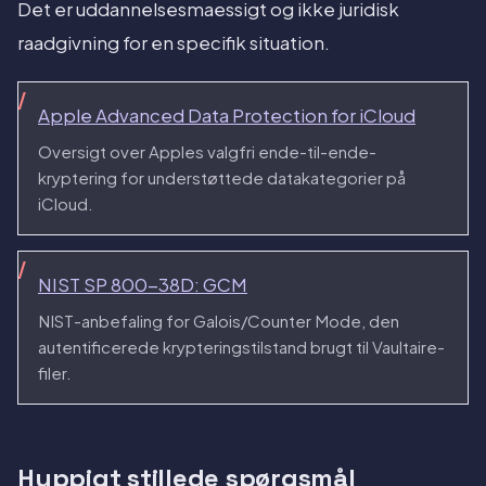
Det er uddannelsesmaessigt og ikke juridisk
raadgivning for en specifik situation.
Apple Advanced Data Protection for iCloud
Oversigt over Apples valgfri ende-til-ende-
kryptering for understøttede datakategorier på
iCloud.
NIST SP 800-38D: GCM
NIST-anbefaling for Galois/Counter Mode, den
autentificerede krypteringstilstand brugt til Vaultaire-
filer.
Hyppigt stillede spørgsmål