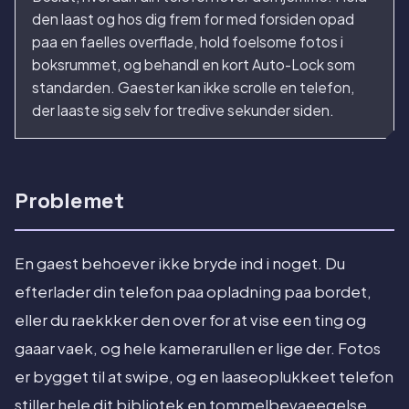
den laast og hos dig frem for med forsiden opad
paa en faelles overflade, hold foelsome fotos i
boksrummet, og behandl en kort Auto-Lock som
standarden. Gaester kan ikke scrolle en telefon,
der laaste sig selv for tredive sekunder siden.
Problemet
En gaest behoever ikke bryde ind i noget. Du
efterlader din telefon paa opladning paa bordet,
eller du raekkker den over for at vise een ting og
gaaar vaek, og hele kamerarullen er lige der. Fotos
er bygget til at swipe, og en laaseoplukkeet telefon
stiller hele dit bibliotek en tommelbevaeegelse