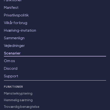
Manifest
Privatlivspolitik
Vilkår for brug
Hvælving-invitation
Sammenlign
Vejledninger
Scenarier
Om os
Discord
Support
FUNKTIONER
Mønsterkryptering
Hemmelig sætning
Troværdig benægtelse