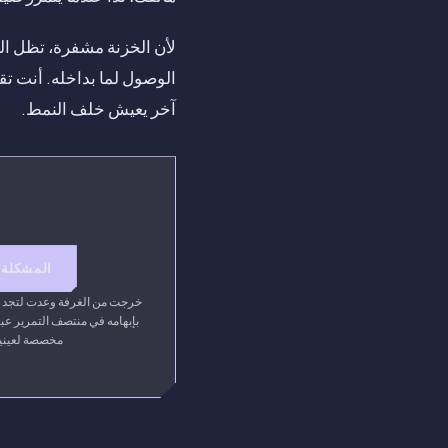
لأن الخزنة مشفرة، تظل الح
الوصول لما بداخله. أنت ت
آخر يعيش خلف النمط.
المشكلة
خرجت من الغرفة وعدت لتجد ض
بإبهامه في منتصف التمرير عبر
مخصصة لعينيه