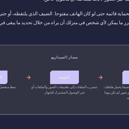
ماية قائمة حتى لو كان الهاتف مفتوحا. الضيف الذي يلتقطه، أو حتى 
قرر ما يمكن لأي شخص في منزلك أن يراه من خلال تحديد ما يبقى في
مسار السيناريو
→
→
النتيجة
RE
يفا يحمل هاتفك،
تتسرب الملفات إلى تطبيقات الصور والملفات أو
نمط منفصل ي
 صور لم تكن يوما
عبر الوصول المشترك للجهاز.
.