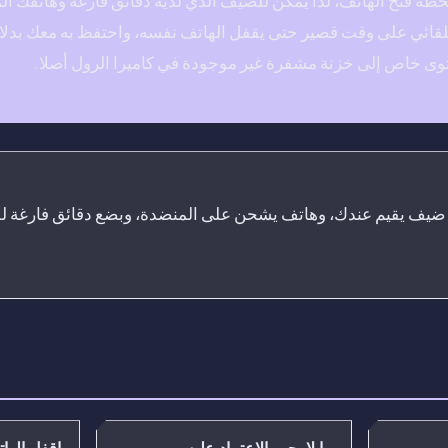
ة فتح الهاتف، لذا يمكن للضيف الذي لديه دقائق فارغة وهاتفك ال
لقائي على وقت قصير حتى يقفل الهاتف نفسه، واحتفظ به معك بدل
ى خاص إلى خزنة مشفرة غير موجودة في كاميرا الرول أصلا.
: ضيف يقيم عندك، وهاتف يشحن على المنضدة، وبضع دقائق فارغة 