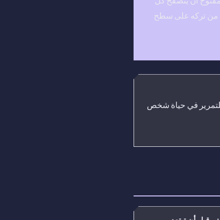
مفتوح أن يتصفح كل
ا من تركه على سطح
للتمرير في حياة شخص