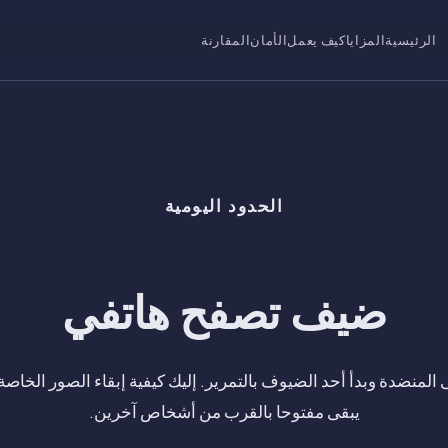
الرئيسية
المزايا
كيف يعمل
الأمان
المقارنة
الحدود اليومية
ضيف تصفح هاتفي
لمنضدة وبدأ أحد الضيوف بالتمرير. إليك كيفية إبقاء الصور الخاص
يبقى مفتوحا بالقرب من أشخاص آخرين.