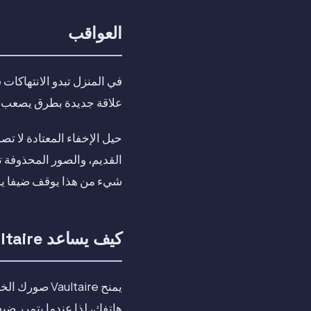
العواقب
في المنزل تبدو الانتهاكات
علاقة جديدة بطرق يصعب إصلا
القديم، والصور المحذوفة ت
شيء من هذا يوقف ضيفا يمل
كيف يساعد Vaultaire
يمنح ultaire
هاتفك، لذا عندما يتمرر ض