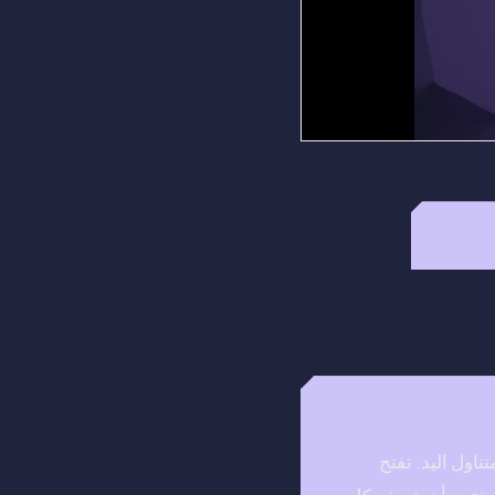
اول اليد. تفتح