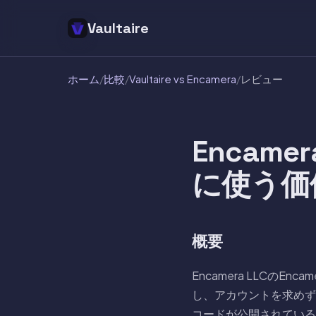
Vaultaire
ホーム
/
比較
/
Vaultaire vs Encamera
/
レビュー
Encame
に使う価
概要
Encamera LLC
し、アカウントを求めず
コードが公開されている