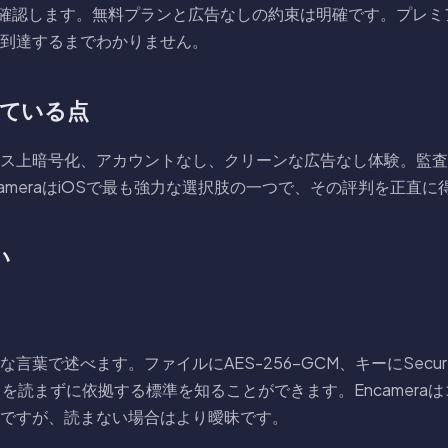
re内で確認します。無料プランと広告なしの約束は明確です。プレ
到達するまでわかりません。
優れている点
ス上暗号化、アカウントなし、クリーンな広告なし体験。監査
ameraはiOSで最も強力な選択肢の一つで、その評判を正直に
い
平易な言葉で述べます。ファイルにAES-256-GCM、キーにSecure
ドを読まずに依拠する標準を知ることができます。Encamera
ですが、読まない場合はより曖昧です。