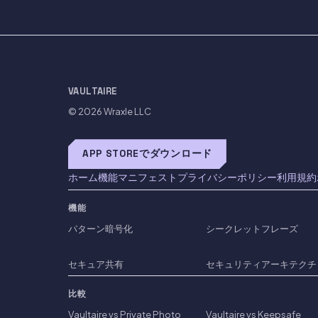
VAULTAIRE
© 2026
Wraxle LLC
APP STOREでダウンロード
ホーム
機能
マニフェスト
プライバシーポリシー
利用規約
機能
パターン暗号化
シークレットフレーズ
セキュア共有
セキュリティアーキテクチ
比較
Vaultaire vs Private Photo
Vaultaire vs Keepsafe