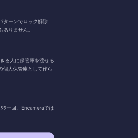
描いたパターンでロック解除
もありません。
頼できる人に保管庫を渡せる
めの個人保管庫として作ら
99一回。Encameraでは