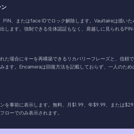
ーン
、PIN、またはface IDでロック解除します。Vaultaireは
出します。強制できる生体認証もなく、肩越しに見られるPIN
ーンを忘れた場合にキーを再構築できるリカバリーフレーズと、信
みます。Encameraは回復方法を記載しておらず、一人のた
プランを事前に表示します。無料、月$1.99、年$9.99、または$29.
フローでのみ表示されます。