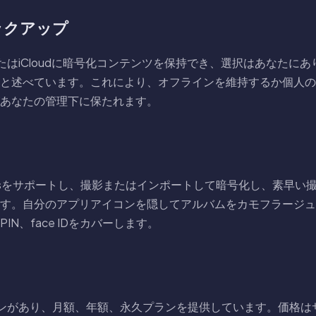
ックアップ
スまたはiCloudに暗号化コンテンツを保持でき、選択はあなたに
と述べています。これにより、オフラインを維持するか個人の
あなたの管理下に保たれます。
e Photosをサポートし、撮影またはインポートして暗号化し、素早
す。自分のアプリアイコンを隠してアルバムをカモフラージュ
N、face IDをカバーします。
料プランがあり、月額、年額、永久プランを提供しています。価格