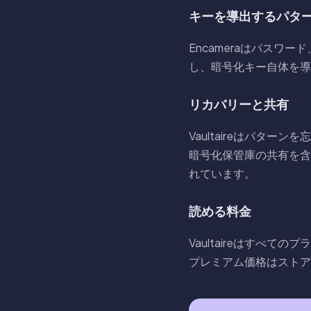
キーを導出するパタ
Encameraはパスワード
し、暗号化キー自体を導
リカバリーと共有
Vaultaireはパタ
暗号化保管庫の共有を含
れています。
読める料金
Vaultaireはすべての
プレミアム価格はストア