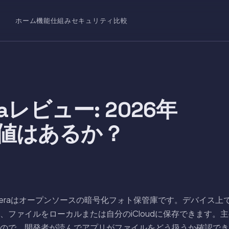
ホーム
機能
仕組み
セキュリティ
比較
raレビュー: 2026年
値はあるか？
のEncameraはオープンソースの暗号化フォト保管庫です。デバイス
、ファイルをローカルまたは自分のiCloudに保存できます。
ので、開発者が読んでアプリがファイルをどう扱うか確認でき