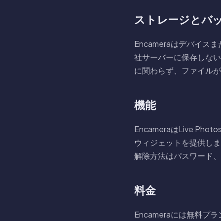
ストレージとバ
Encameraはデバイ
社サーバーに保存しない
に関わらず、ファイルが
機能
EncameraはLiv
ウィジェットを提供しま
解除方法はパスワード、PI
料金
Encameraには無