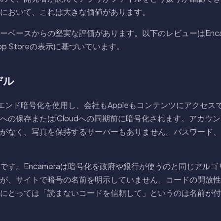
において、これは大きな価値があります。
ーベースからの堅実な評価があります。以下のレビューはEnca
p Storeの表示に基づいています。
デル
ツーエンド暗号化を使用し、会社もAppleもコンテンツにアクセ
への保存またはiCloudへの同期前に暗号化されます。アカウ
なく、写真を保持するサーバーもありません。パスワード、PIN
です。Encameraは暗号化を政府や銀行が使うのと同じアル
が、サイトで暗号の名前を明示していません。コードの開放性
にとっては「読まないコードを信頼して」というのは名前が付