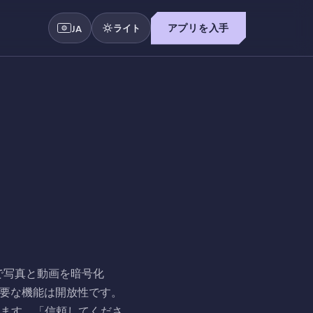
ライト
アプリを入手
JA
上で写真と動画を暗号化
主要な機能は開放性です。
ます。「信頼してくださ