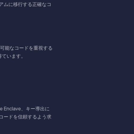
ミアムに移行する正確なコ
可能なコードを重視する
得ています。
 Enclave、キー導出に
はコードを信頼するよう求