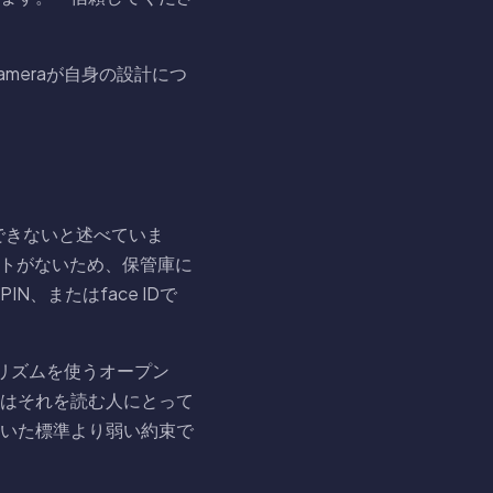
meraが自身の設計につ
スできないと述べていま
ントがないため、保管庫に
、またはface IDで
ゴリズムを使うオープン
はそれを読む人にとって
いた標準より弱い約束で