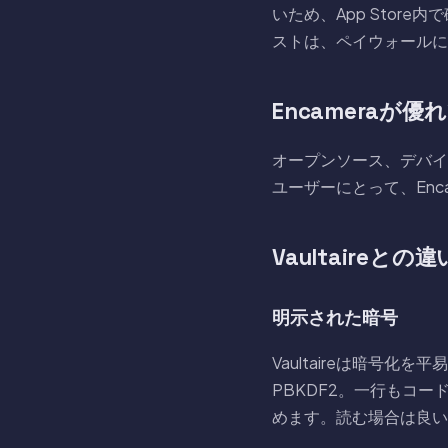
いため、App Sto
ストは、ペイウォールに
Encameraが
オープンソース、デバイ
ユーザーにとって、Enc
Vaultaireとの違
明示された暗号
Vaultaireは暗号化を
PBKDF2。一行もコー
めます。読む場合は良い