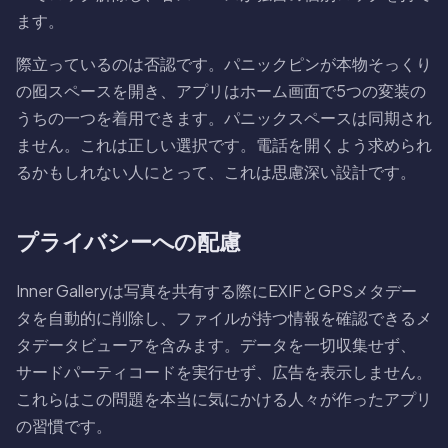
ます。
際立っているのは否認です。パニックピンが本物そっくり
の囮スペースを開き、アプリはホーム画面で5つの変装の
うちの一つを着用できます。パニックスペースは同期され
ません。これは正しい選択です。電話を開くよう求められ
るかもしれない人にとって、これは思慮深い設計です。
プライバシーへの配慮
Inner Galleryは写真を共有する際にEXIFとGPSメタデー
タを自動的に削除し、ファイルが持つ情報を確認できるメ
タデータビューアを含みます。データを一切収集せず、
サードパーティコードを実行せず、広告を表示しません。
これらはこの問題を本当に気にかける人々が作ったアプリ
の習慣です。