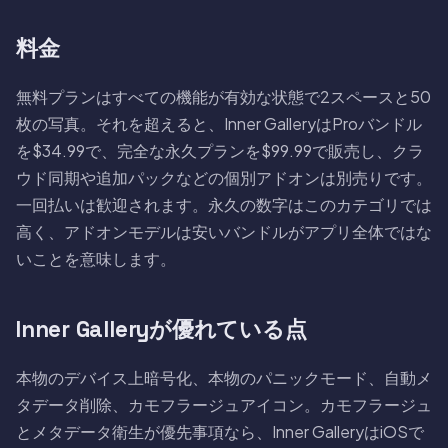
料金
無料プランはすべての機能が有効な状態で2スペースと50
枚の写真。それを超えると、Inner GalleryはProバンドル
を$34.99で、完全な永久プランを$99.99で販売し、クラ
ウド同期や追加パックなどの個別アドオンは別売りです。
一回払いは歓迎されます。永久の数字はこのカテゴリでは
高く、アドオンモデルは安いバンドルがアプリ全体ではな
いことを意味します。
Inner Galleryが優れている点
本物のデバイス上暗号化、本物のパニックモード、自動メ
タデータ削除、カモフラージュアイコン。カモフラージュ
とメタデータ衛生が優先事項なら、Inner GalleryはiOSで