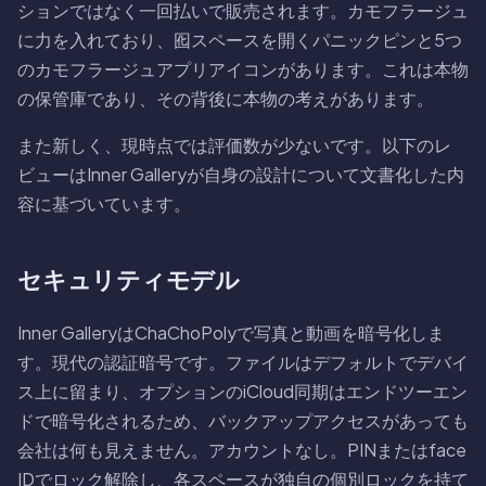
ションではなく一回払いで販売されます。カモフラージュ
に力を入れており、囮スペースを開くパニックピンと5つ
のカモフラージュアプリアイコンがあります。これは本物
の保管庫であり、その背後に本物の考えがあります。
また新しく、現時点では評価数が少ないです。以下のレ
ビューはInner Galleryが自身の設計について文書化した内
容に基づいています。
セキュリティモデル
Inner GalleryはChaChoPolyで写真と動画を暗号化しま
す。現代の認証暗号です。ファイルはデフォルトでデバイ
ス上に留まり、オプションのiCloud同期はエンドツーエン
ドで暗号化されるため、バックアップアクセスがあっても
会社は何も見えません。アカウントなし。PINまたはface
IDでロック解除し、各スペースが独自の個別ロックを持て