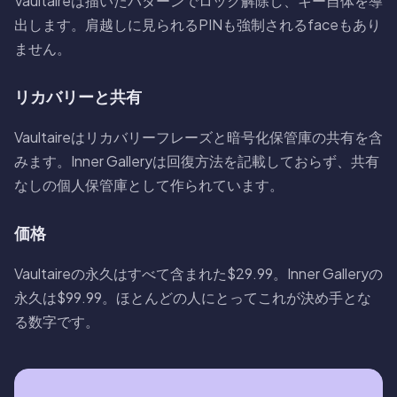
Vaultaireは描いたパターンでロック解除し、キー自体を導
出します。肩越しに見られるPINも強制されるfaceもあり
ません。
リカバリーと共有
Vaultaireはリカバリーフレーズと暗号化保管庫の共有を含
みます。Inner Galleryは回復方法を記載しておらず、共有
なしの個人保管庫として作られています。
価格
Vaultaireの永久はすべて含まれた$29.99。Inner Galleryの
永久は$99.99。ほとんどの人にとってこれが決め手とな
る数字です。