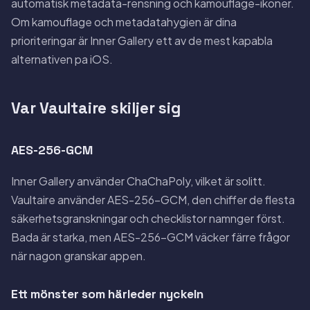
automatisk metadata-rensning och kamouflage-ikoner.
Om kamouflage och metadatahygien är dina
prioriteringar är Inner Gallery ett av de mest kapabla
alternativen pa iOS.
Var Vaultaire skiljer sig
AES-256-GCM
Inner Gallery använder ChaChaPoly, vilket är solitt.
Vaultaire använder AES-256-GCM, den chiffer de flesta
säkerhetsgranskningar och checklistor namnger först.
Bada är starka, men AES-256-GCM väcker färre frågor
när nagon granskar appen.
Ett mönster som härleder nyckeln