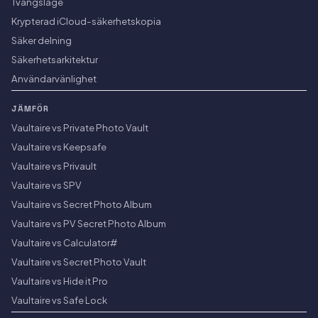
Tvångsläge
Krypterad iCloud-säkerhetskopia
Säker delning
Säkerhetsarkitektur
Användarvänlighet
JÄMFÖR
Vaultaire vs Private Photo Vault
Vaultaire vs Keepsafe
Vaultaire vs Privault
Vaultaire vs SPV
Vaultaire vs Secret Photo Album
Vaultaire vs PV Secret Photo Album
Vaultaire vs Calculator#
Vaultaire vs Secret Photo Vault
Vaultaire vs Hide it Pro
Vaultaire vs Safe Lock