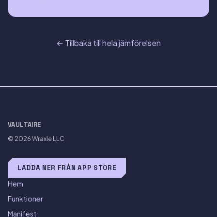
← Tillbaka till hela jämförelsen
VAULTAIRE
© 2026
Wraxle LLC
LADDA NER FRÅN APP STORE
Hem
Funktioner
Manifest