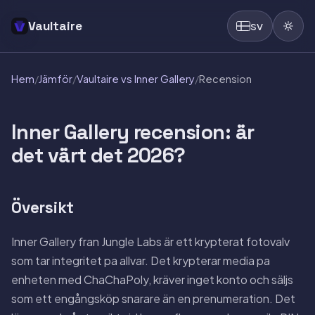
Vaultaire
SV
Hem
/
Jämför
/
Vaultaire vs Inner Gallery
/
Recension
Inner Gallery recension: är
det värt det 2026?
Översikt
Inner Gallery fran Jungle Labs är ett krypterat fotovalv
som tar integritet pa allvar. Det krypterar media pa
enheten med ChaChaPoly, kräver inget konto och säljs
som ett engångsköp snarare än en prenumeration. Det