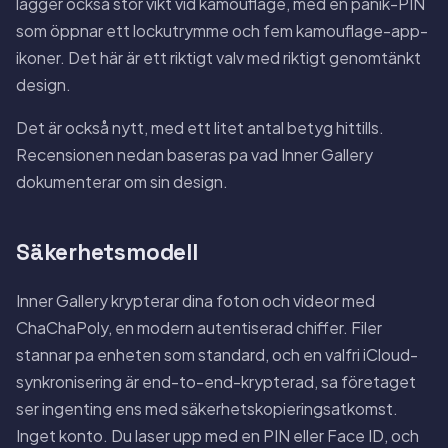
lägger också stor vikt vid kamouflage, med en panik-PIN
som öppnar ett lockutrymme och fem kamouflage-app-
ikoner. Det här är ett riktigt valv med riktigt genomtänkt
design.
Det är också nytt, med ett litet antal betyg hittills.
Recensionen nedan baseras pa vad Inner Gallery
dokumenterar om sin design.
Säkerhetsmodell
Inner Gallery krypterar dina foton och videor med
ChaChaPoly, en modern autentiserad chiffer. Filer
stannar pa enheten som standard, och en valfri iCloud-
synkronisering är end-to-end-krypterad, sa företaget
ser ingenting ens med säkerhetskopieringsatkomst.
Inget konto. Du laser upp med en PIN eller Face ID, och