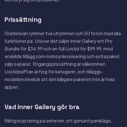
Prissättning
Gratisnivan rymmer tva utrymmen och 50 foton med alla
funktioner pa. Utöver det säljer Inner Gallery ett Pro
Bundle för $34.99 och en full Livstid för $99.99, med
enskilda tillägg som molnsynkronisering och extra paket
säljs separat. Engangsprissättning är välkommen.
Livstidssiffran är hög för kategorin, och tilläggs-
modellen innebär att det billigare paketet inte är hela
appen.
Vad Inner Gallery gör bra
Riktig kryptering pa enheten, ett genuint panikläge,