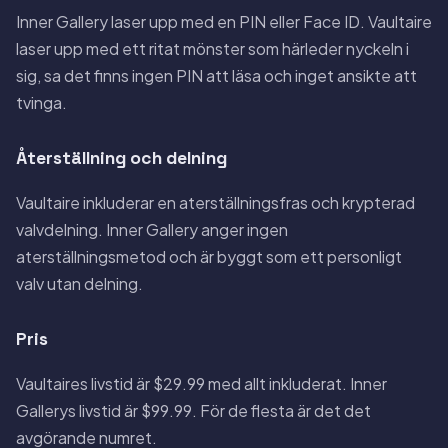
Inner Gallery laser upp med en PIN eller Face ID. Vaultaire
laser upp med ett ritat mönster som härleder nyckeln i
sig, sa det finns ingen PIN att läsa och inget ansikte att
tvinga.
Återställning och delning
Vaultaire inkluderar en aterställningsfras och krypterad
valvdelning. Inner Gallery anger ingen
aterställningsmetod och är byggt som ett personligt
valv utan delning.
Pris
Vaultaires livstid är $29.99 med allt inkluderat. Inner
Gallerys livstid är $99.99. För de flesta är det det
avgörande numret.