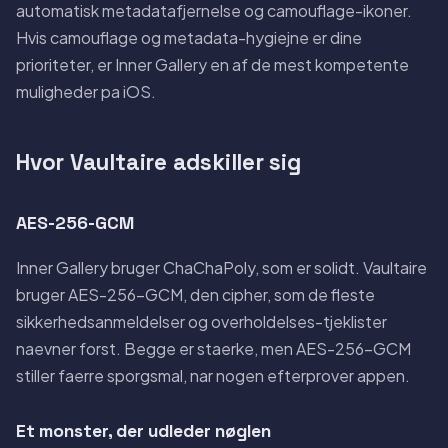
automatisk metadatafjernelse og camouflage-ikoner.
Hvis camouflage og metadata-hygiejne er dine
prioriteter, er Inner Gallery en af de mest kompetente
muligheder pa iOS.
Hvor Vaultaire adskiller sig
AES-256-GCM
Inner Gallery bruger ChaChaPoly, som er solidt. Vaultaire
bruger AES-256-GCM, den cipher, som de fleste
sikkerhedsanmeldelser og overholdelses-tjeklister
naevner forst. Begge er staerke, men AES-256-GCM
stiller faerre sporgsmal, nar nogen efterprover appen.
Et monster, der udleder nøglen