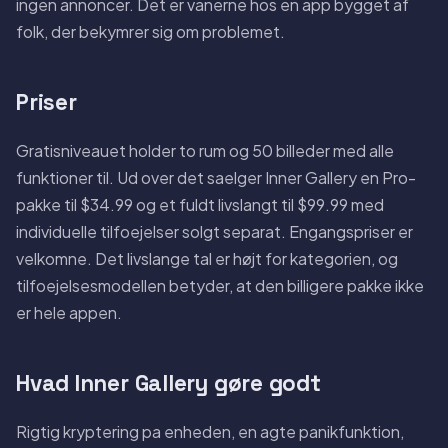
ingen annoncer. Det er vanerne hos en app bygget af
folk, der bekymrer sig om problemet.
Priser
Gratisniveauet holder to rum og 50 billeder med alle
funktioner til. Ud over det saelger Inner Gallery en Pro-
pakke til $34.99 og et fuldt livslangt til $99.99 med
individuelle tilfoejelser solgt separat. Engangspriser er
velkomne. Det livslange tal er højt for kategorien, og
tilfoejelsesmodellen betyder, at den billigere pakke ikke
er hele appen.
Hvad Inner Gallery gøre godt
Rigtig kryptering pa enheden, en agte panikfunktion,