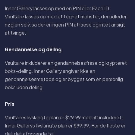
Inner Gallery lasses op med en PIN eller Face ID.
Vaultaire lasses op med et tegnet monster, der udleder
nøglen selv, sa der er ingen PIN at laese og intet ansigt
at tvinge.
Gendannelse og deling
Vaultaire inkluderer en gendannelsesfrase og krypteret
boks-deling. Inner Gallery angiver ikke en
gendannelsesmetode og er bygget som en personlig
boks uden deling.
Pris
Vaultaires livslangte plan er $29.99 med alt inkluderet.
Inner Gallerys livslangte plan er $99.99. For de fleste er
det det afgorende tal.