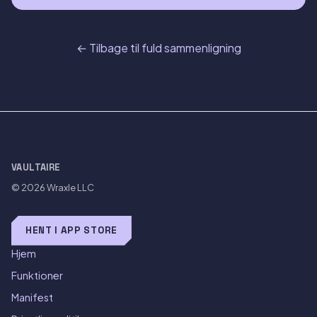
← Tilbage til fuld sammenligning
VAULTAIRE
© 2026
Wraxle LLC
HENT I APP STORE
Hjem
Funktioner
Manifest