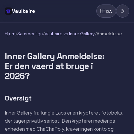
Vaultaire
DA
Hjem
/
Sammenlign
/
Vaultaire vs Inner Gallery
/
Anmeldelse
Inner Gallery Anmeldelse:
Er den vaerd at bruge i
2026?
Oversigt
Inner Gallery fra Jungle Labs er en krypteret fotoboks,
der tager privatliv seriost. Den krypterer medier pa
enheden med ChaChaPoly, kraver ingen konto og