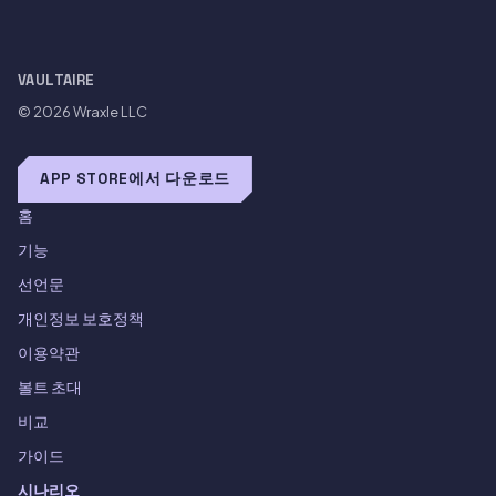
VAULTAIRE
© 2026
Wraxle LLC
APP STORE에서 다운로드
홈
기능
선언문
개인정보 보호정책
이용약관
볼트 초대
비교
가이드
시나리오