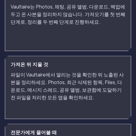
Vaultaire는 Photos, 채팅, 공유 앨범, 다운로드, 백업에
두고 온 사본을 정리하지 않습니다. 가져오기를 첫 번째
단계로, 정리를 두 번째 단계로 진행하세요.
가져온 뒤 지울 것
파일이 Vaultaire에서 열리는 것을 확인한 뒤 노출된 사
본을 정리하세요. Photos, 최근 삭제된 항목, Files, 다
운로드, 메시지 스레드, 공유 앨범, 보관함에 도달하기
전 파일을 처리한 모든 앱을 확인하세요.
전문가에게 물어볼 때