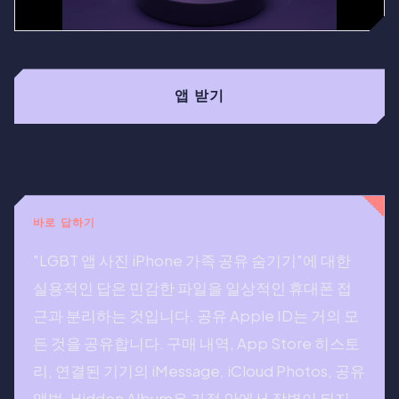
앱 받기
바로 답하기
"LGBT 앱 사진 iPhone 가족 공유 숨기기"에 대한
실용적인 답은 민감한 파일을 일상적인 휴대폰 접
근과 분리하는 것입니다. 공유 Apple ID는 거의 모
든 것을 공유합니다. 구매 내역, App Store 히스토
리, 연결된 기기의 iMessage, iCloud Photos, 공유
앨범. Hidden Album은 가정 안에서 장벽이 되지