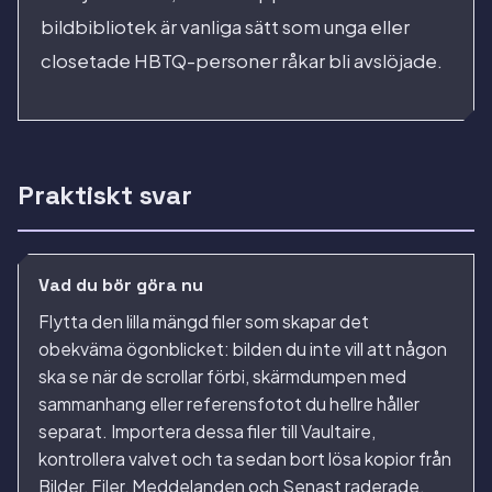
bildbibliotek är vanliga sätt som unga eller
closetade HBTQ-personer råkar bli avslöjade.
Praktiskt svar
Vad du bör göra nu
Flytta den lilla mängd filer som skapar det
obekväma ögonblicket: bilden du inte vill att någon
ska se när de scrollar förbi, skärmdumpen med
sammanhang eller referensfotot du hellre håller
separat. Importera dessa filer till Vaultaire,
kontrollera valvet och ta sedan bort lösa kopior från
Bilder, Filer, Meddelanden och Senast raderade.