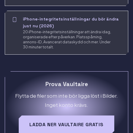
iPhone-integritetsinställningar du bör ändra
just nu (2026)
20 iPhone-integritetsinställningar att ändra idag,
organiserade efter påverkan. Platsspårning,
annons-ID, Avancerat dataskydd och mer. Under
30 minuter totalt.
Prova Vaultaire
Flytta de filer som inte bör ligga löst i Bilder.
Inget konto krävs.
LADDA NER VAULTAIRE GRATIS