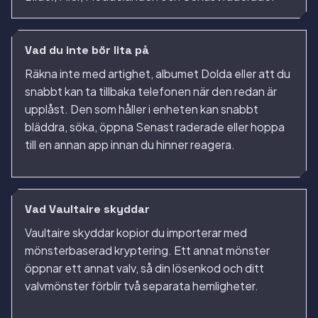
Vad du inte bör lita på
Räkna inte med artighet, albumet Dolda eller att du
snabbt kan ta tillbaka telefonen när den redan är
upplåst. Den som håller i enheten kan snabbt
bläddra, söka, öppna Senast raderade eller hoppa
till en annan app innan du hinner reagera.
Vad Vaultaire skyddar
Vaultaire skyddar kopior du importerar med
mönsterbaserad kryptering. Ett annat mönster
öppnar ett annat valv, så din lösenkod och ditt
valvmönster förblir två separata hemligheter.