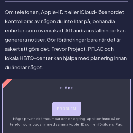
Om telefonen, Apple-ID:t eller iCloud-lösenordet
kontrolleras av någon du inte litar på, behandla
enheten som övervakad. Att ändra inställningar kan
generera notiser. Gör förändringar bara när det är
säkert att göra det. Trevor Project, PFLAG och
lokala HBTQ-center kan hjälpa med planering innan
du ändrar något.
FLÖDE
PROBLEM
Några privata skärmdumpar och en dejting-appikon finns på en
telefon som loggar in med samma Apple-ID som en förälders iPad.