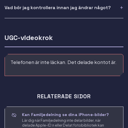
Vad bör jag kontrollera innan jag ändrar något?
UGC-videokrok
Telefonen är inte läckan. Det delade kontot är.
RELATERADE SIDOR
Kan Familjedelning se dina iPhone-bilder?
Lär dig när Familjedelning inte delar bilder, när
delade Apple-ID:n eller Delat fotobibliotek kan