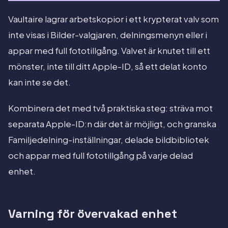
Vaultaire lagrar arbetskopior i ett krypterat valv som
inte visas i Bilder-valgjaren, delningsmenyn eller i
appar med full fototillgång. Valvet är knutet till ett
mönster, inte till ditt Apple-ID, så ett delat konto
kan inte se det.
Kombinera det med två praktiska steg: sträva mot
separata Apple-ID:n där det är möjligt, och granska
Familjedelning-inställningar, delade bildbibliotek
och appar med full fototillgång på varje delad
enhet.
Varning för övervakad enhet