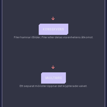
→
KONSEKVENS
Filer hamnar i Bilder, Filer eller delas via enhetens åtkomst.
→
VAULTAIRE
Ett separat mönster öppnar det krypterade valvet.