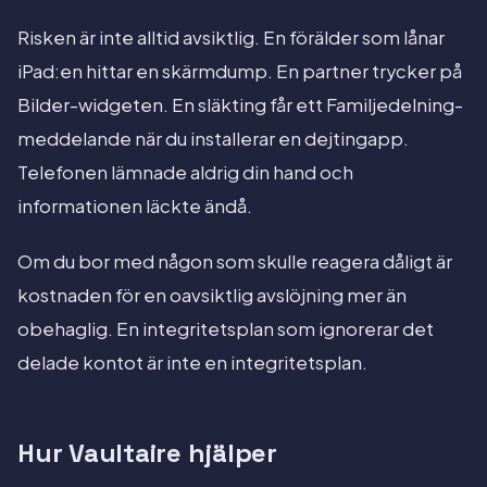
Risken är inte alltid avsiktlig. En förälder som lånar
iPad:en hittar en skärmdump. En partner trycker på
Bilder-widgeten. En släkting får ett Familjedelning-
meddelande när du installerar en dejtingapp.
Telefonen lämnade aldrig din hand och
informationen läckte ändå.
Om du bor med någon som skulle reagera dåligt är
kostnaden för en oavsiktlig avslöjning mer än
obehaglig. En integritetsplan som ignorerar det
delade kontot är inte en integritetsplan.
Hur Vaultaire hjälper