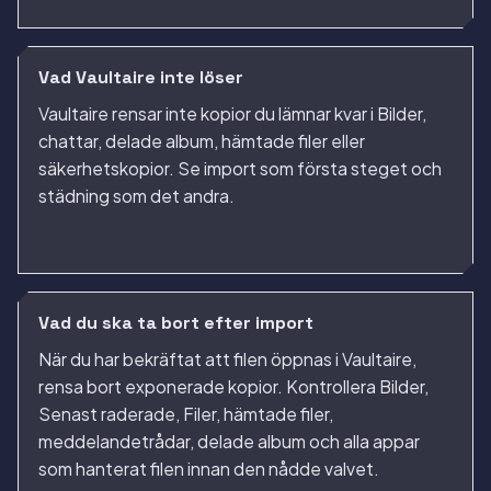
Vad Vaultaire inte löser
Vaultaire rensar inte kopior du lämnar kvar i Bilder,
chattar, delade album, hämtade filer eller
säkerhetskopior. Se import som första steget och
städning som det andra.
Vad du ska ta bort efter import
När du har bekräftat att filen öppnas i Vaultaire,
rensa bort exponerade kopior. Kontrollera Bilder,
Senast raderade, Filer, hämtade filer,
meddelandetrådar, delade album och alla appar
som hanterat filen innan den nådde valvet.