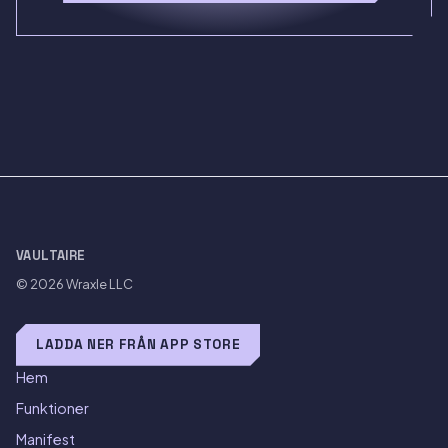
VAULTAIRE
© 2026
Wraxle LLC
LADDA NER FRÅN APP STORE
Hem
Funktioner
Manifest