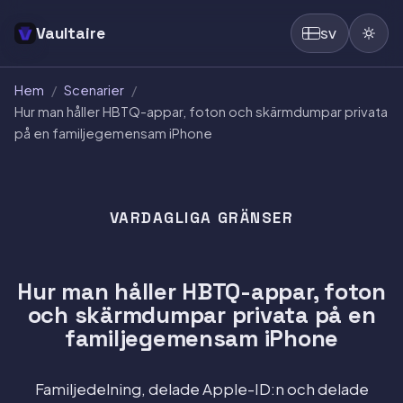
Vaultaire
SV
Hem
/
Scenarier
/
Hur man håller HBTQ-appar, foton och skärmdumpar privata
på en familjegemensam iPhone
VARDAGLIGA GRÄNSER
Hur man håller HBTQ-appar, foton
och skärmdumpar privata på en
familjegemensam iPhone
Familjedelning, delade Apple-ID:n och delade