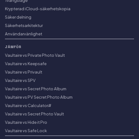
Tvångsläge
Krypterad iCloud-säkerhetskopia
Säker delning
Säkerhetsarkitektur
Användarvänlighet
JÄMFÖR
Vaultaire vs Private Photo Vault
Vaultaire vs Keepsafe
Vaultaire vs Privault
Vaultaire vs SPV
Vaultaire vs Secret Photo Album
Vaultaire vs PV Secret Photo Album
Vaultaire vs Calculator#
Vaultaire vs Secret Photo Vault
Vaultaire vs Hide it Pro
Vaultaire vs Safe Lock