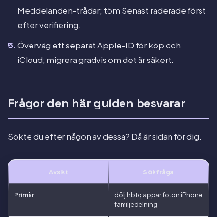
Meddelanden-trådar; töm Senast raderade först
efter verifiering.
Överväg ett separat Apple-ID för köp och
iCloud; migrera gradvis om det är säkert.
Frågor den här guiden besvarar
Sökte du efter någon av dessa? Då är sidan för dig.
Avsikt
Sökfråga
Primär
dölj hbtq appar foton iPhone
familjedelning