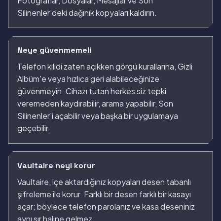
Fotoğraflar, Dosyalar, Mesajlar ve Son
Silinenler'deki dağınık kopyaları kaldırın.
Neye güvenmemeli
Telefon kilidi zaten açıkken görgü kurallarına, Gizli
Albüm'e veya hızlıca geri alabileceğinize
güvenmeyin. Cihazı tutan herkes siz tepki
veremeden kaydırabilir, arama yapabilir, Son
Silinenler'i açabilir veya başka bir uygulamaya
geçebilir.
Vaultaire neyi korur
Vaultaire, içe aktardığınız kopyaları desen tabanlı
şifreleme ile korur. Farklı bir desen farklı bir kasayı
açar; böylece telefon parolanız ve kasa deseniniz
aynı sır haline gelmez.