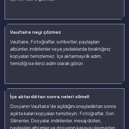
Vaultaire neyi çözmez
Vaultaire, Fotoğraflar, sohbetler, paylaşılan
albümler, indirilenler veya yedeklerde bıraktığınız
kopyaları temizlemez. İçe aktarmayı ilk adım,
temizliği ise ikinci adım olarak görün.
İçe aktardıktan sonra neleri silmeli
Dosyanın Vaultaire'de açıldığını onayladıktan sonra
açıkta kalan kopyaları temizleyin. Fotoğraflar, Son
Silinenler, Dosyalar, indirilenler, mesaj dizileri,
paylaşılan albümler ve dosyanın kasaya ulaşmadan