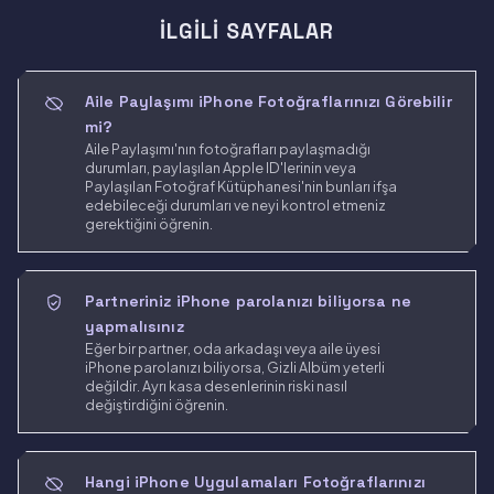
İLGILI SAYFALAR
Aile Paylaşımı iPhone Fotoğraflarınızı Görebilir
mi?
Aile Paylaşımı'nın fotoğrafları paylaşmadığı
durumları, paylaşılan Apple ID'lerinin veya
Paylaşılan Fotoğraf Kütüphanesi'nin bunları ifşa
edebileceği durumları ve neyi kontrol etmeniz
gerektiğini öğrenin.
Partneriniz iPhone parolanızı biliyorsa ne
yapmalısınız
Eğer bir partner, oda arkadaşı veya aile üyesi
iPhone parolanızı biliyorsa, Gizli Albüm yeterli
değildir. Ayrı kasa desenlerinin riski nasıl
değiştirdiğini öğrenin.
Hangi iPhone Uygulamaları Fotoğraflarınızı