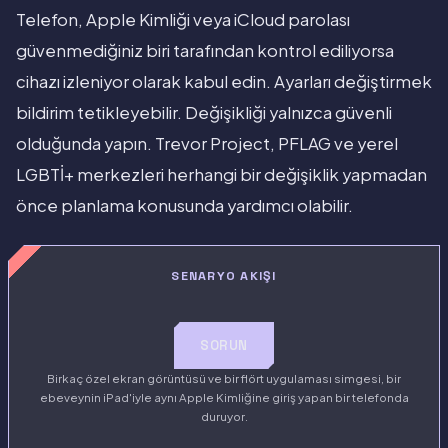
Telefon, Apple Kimliği veya iCloud parolası
güvenmediğiniz biri tarafından kontrol ediliyorsa
cihazı izleniyor olarak kabul edin. Ayarları değiştirmek
bildirim tetikleyebilir. Değişikliği yalnızca güvenli
olduğunda yapın. Trevor Project, PFLAG ve yerel
LGBTİ+ merkezleri herhangi bir değişiklik yapmadan
önce planlama konusunda yardımcı olabilir.
SENARYO AKIŞI
SORUN
Birkaç özel ekran görüntüsü ve bir flört uygulaması simgesi, bir
ebeveynin iPad'iyle aynı Apple Kimliğine giriş yapan bir telefonda
duruyor.