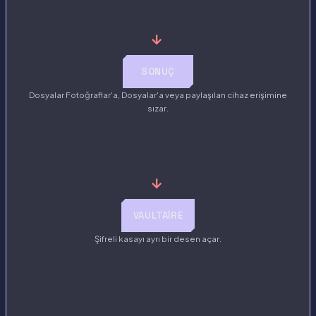
→
SONUÇ
Dosyalar Fotoğraflar'a, Dosyalar'a veya paylaşılan cihaz erişimine
sızar.
→
VAULTAIRE
Şifreli kasayı ayrı bir desen açar.