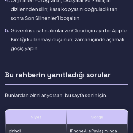
Orijinalleri Fotoğraflar, Dosyalar ve Mesajlar
dizilerinden silin; kasa kopyasını doğruladıktan
sonra Son Silinenler'i boşaltın.
Güvenli ise satın alımlar ve iCloud için ayrı bir Apple
Kimliği kullanmayı düşünün; zaman içinde aşamalı
geçiş yapın.
Bu rehberin yanıtladığı sorular
Bunlardan birini arıyorsan, bu sayfa senin için.
Niyet
Sorgu
Birincil
iPhone Aile Paylaşımı'nda