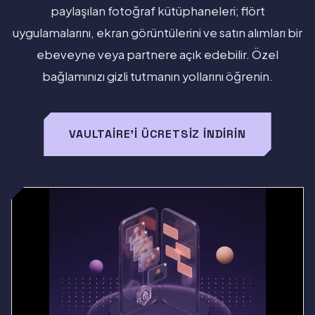
paylaşılan fotoğraf kütüphaneleri; flört
uygulamalarını, ekran görüntülerini ve satın alımları bir
ebeveyne veya partnere açık edebilir. Özel
bağlamınızı gizli tutmanın yollarını öğrenin.
VAULTAIRE'I ÜCRETSIZ İNDIRIN