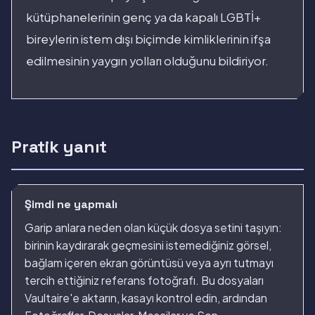
kütüphanelerinin genç ya da kapalı LGBTİ+
bireylerin istem dışı biçimde kimliklerinin ifşa
edilmesinin yaygın yolları olduğunu bildiriyor.
Pratik yanıt
Şimdi ne yapmalı
Garip anlara neden olan küçük dosya setini taşıyın:
birinin kaydırarak geçmesini istemediğiniz görsel,
bağlam içeren ekran görüntüsü veya ayrı tutmayı
tercih ettiğiniz referans fotoğrafı. Bu dosyaları
Vaultaire'e aktarın, kasayı kontrol edin, ardından