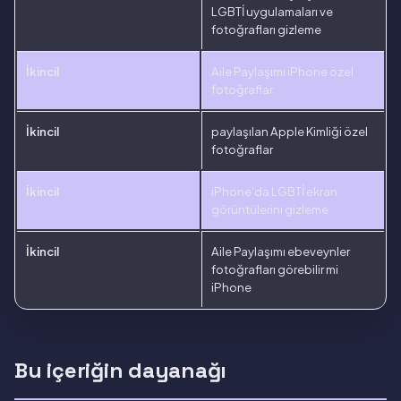
LGBTİ uygulamaları ve
fotoğrafları gizleme
İkincil
Aile Paylaşımı iPhone özel
fotoğraflar
İkincil
paylaşılan Apple Kimliği özel
fotoğraflar
İkincil
iPhone'da LGBTİ ekran
görüntülerini gizleme
İkincil
Aile Paylaşımı ebeveynler
fotoğrafları görebilir mi
iPhone
Bu içeriğin dayanağı