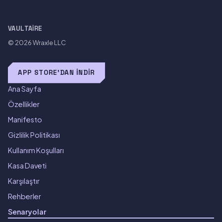
VAULTAIRE
© 2026
Wraxle LLC
APP STORE'DAN İNDIR
Ana Sayfa
Özellikler
Manifesto
Gizlilik Politikası
Kullanım Koşulları
Kasa Daveti
Karşılaştır
Rehberler
Senaryolar