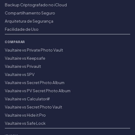
Backup Criptografado no iCloud
Compartilhamento Seguro
Arquitetura de Segurança
Facilidade de Uso
COMPARAR
Vaultaire vs Private Photo Vault
Vaultaire vs Keepsafe
Vaultaire vs Privault
Vaultaire vs SPV
Vaultaire vs Secret Photo Album
Vaultaire vs PV Secret Photo Album
Vaultaire vs Calculator#
Vaultaire vs Secret Photo Vault
Vaultaire vs Hide it Pro
Vaultaire vs Safe Lock