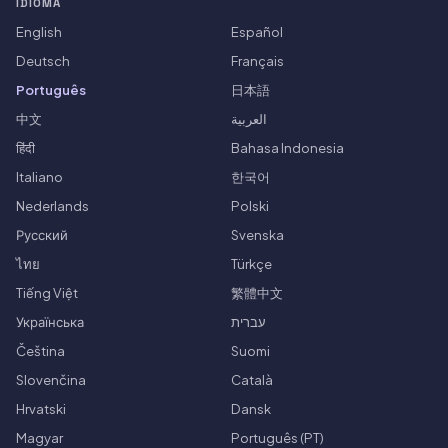
IDIOMA
English
Español
Deutsch
Français
Português
日本語
中文
العربية
हिंदी
Bahasa Indonesia
Italiano
한국어
Nederlands
Polski
Русский
Svenska
ไทย
Türkçe
Tiếng Việt
繁體中文
Українська
עברית
Čeština
Suomi
Slovenčina
Català
Hrvatski
Dansk
Magyar
Português (PT)