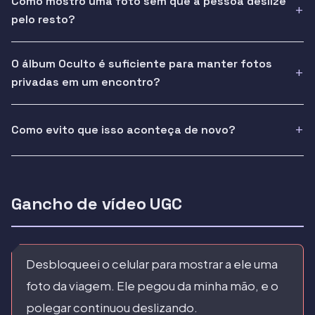
Como mostro uma foto sem que a pessoa deslize
pelo resto?
O álbum Oculto é suficiente para manter fotos
privadas em um encontro?
Como evito que isso aconteça de novo?
Gancho de vídeo UGC
Desbloqueei o celular para mostrar a ele uma
foto da viagem. Ele pegou da minha mão, e o
polegar continuou deslizando.