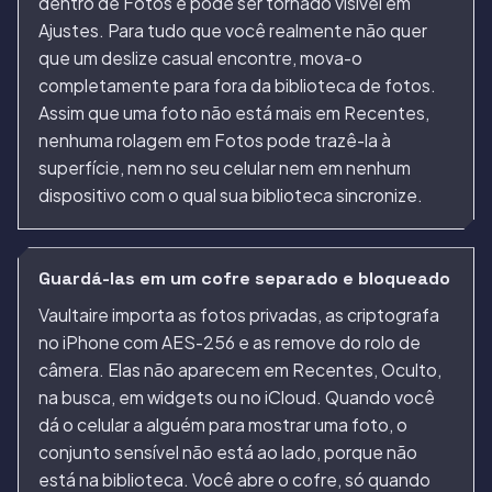
dentro de Fotos e pode ser tornado visível em
Ajustes. Para tudo que você realmente não quer
que um deslize casual encontre, mova-o
completamente para fora da biblioteca de fotos.
Assim que uma foto não está mais em Recentes,
nenhuma rolagem em Fotos pode trazê-la à
superfície, nem no seu celular nem em nenhum
dispositivo com o qual sua biblioteca sincronize.
Guardá-las em um cofre separado e bloqueado
Vaultaire importa as fotos privadas, as criptografa
no iPhone com AES-256 e as remove do rolo de
câmera. Elas não aparecem em Recentes, Oculto,
na busca, em widgets ou no iCloud. Quando você
dá o celular a alguém para mostrar uma foto, o
conjunto sensível não está ao lado, porque não
está na biblioteca. Você abre o cofre, só quando