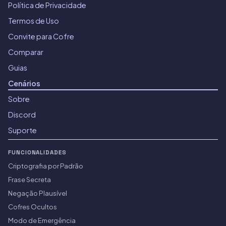
Política de Privacidade
Termos de Uso
Convite para Cofre
Comparar
Guias
Cenários
Sobre
Discord
Suporte
FUNCIONALIDADES
Criptografia por Padrão
Frase Secreta
Negação Plausível
Cofres Ocultos
Modo de Emergência