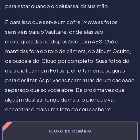
para estar quando o celular sai da sua mão.
É para isso que serve um cofre. Mova as fotos
sensíveis para o Vaultaire, onde elas são
criptografadas no dispositivo com AES-256 e
mantidas fora do rolo de câmera, do álbum Oculto,
da busca e do iCloud por completo. Suas fotos do
dia a dia ficam em Fotos, perfeitamente seguras
para deslizar. As privadas ficam atrás de um cadeado
separado que só você abre. Da próxima vez que
alguém deslizar longe demais, o pior que vai
encontrar é mais uma foto do seu cachorro.
FLUXO DO CENÁRIO