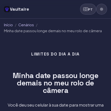
Vaultaire
PT
Início
/
Cenários
/
Minha date passou longe demais no meu rolo de câmera
LIMITES DO DIA A DIA
Minha date passou longe
demais no meu rolo de
câmera
Você deu seu celular à sua date para mostrar uma