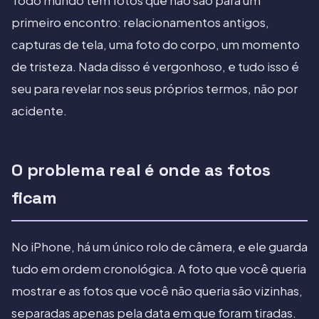
Todo mundo tem fotos que não são para um
primeiro encontro: relacionamentos antigos,
capturas de tela, uma foto do corpo, um momento
de tristeza. Nada disso é vergonhoso, e tudo isso é
seu para revelar nos seus próprios termos, não por
acidente.
O problema real é onde as fotos
ficam
No iPhone, há um único rolo de câmera, e ele guarda
tudo em ordem cronológica. A foto que você queria
mostrar e as fotos que você não queria são vizinhas,
separadas apenas pela data em que foram tiradas.