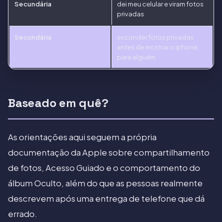
Secundária
dei meu celular e viram fotos
privadas
Secundária
esconder fotos privadas
antes de mostrar o iphone
para alguém
Baseado em quê?
As orientações aqui seguem a própria
documentação da Apple sobre compartilhamento
de fotos, Acesso Guiado e o comportamento do
álbum Oculto, além do que as pessoas realmente
descrevem após uma entrega de telefone que dá
errado.