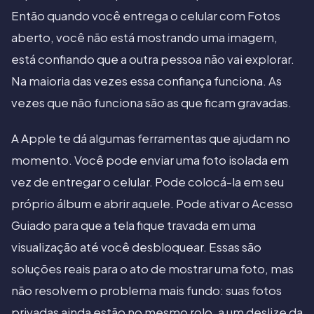
Então quando você entrega o celular com Fotos
aberto, você não está mostrando uma imagem,
está confiando que a outra pessoa não vai explorar.
Na maioria das vezes essa confiança funciona. As
vezes que não funciona são as que ficam gravadas.
A Apple te dá algumas ferramentas que ajudam no
momento. Você pode enviar uma foto isolada em
vez de entregar o celular. Pode colocá-la em seu
próprio álbum e abrir aquele. Pode ativar o Acesso
Guiado para que a tela fique travada em uma
visualização até você desbloquear. Essas são
soluções reais para o ato de mostrar uma foto, mas
não resolvem o problema mais fundo: suas fotos
privadas ainda estão no mesmo rolo, a um deslize da