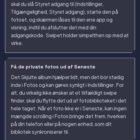
skal du slå Styret adgang til (Indstillinger,
Tilgængelighed, Styret adgang), starte den på
fotoet, og skærmen låses til den ene app og
visning, indtil du afslutter det med din
adgangskode. Swipet holder simpelthen op med at
virke.
Få de private fotos ud af Seneste
Det Skjulte album hjælper lidt, men det bor stadig
inde i Fotos og kan gøres synligt i Indstillinger. For
alt, du virkelig ikke ønsker at et tilfældigt swipe
finder, skal du flytte det ud af fotobiblioteket i det
hele taget. Når et foto ikke er i Seneste, kan ingen
mængde scrolling i Fotos bringe det frem, hverken
på din telefon eller på nogen enhed, som dit
bibliotek synkroniserer til.