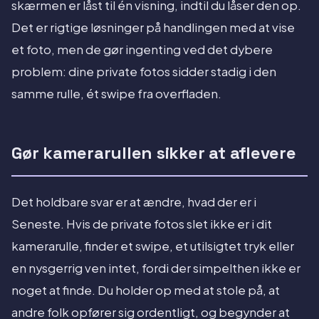
skærmen er låst til én visning, indtil du låser den op.
Det er rigtige løsninger på handlingen med at vise
et foto, men de gør ingenting ved det dybere
problem: dine private fotos sidder stadig i den
samme rulle, ét swipe fra overfladen.
Gør kamerarullen sikker at aflevere
Det holdbare svar er at ændre, hvad der er i
Seneste. Hvis de private fotos slet ikke er i dit
kamerarulle, finder et swipe, et utilsigtet tryk eller
en nysgerrig ven intet, fordi der simpelthen ikke er
noget at finde. Du holder op med at stole på, at
andre folk opfører sig ordentligt, og begynder at