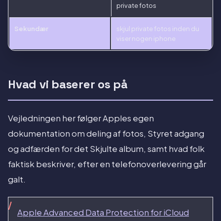
private fotos
Sekundær
skjul private fotos inden du
viser nogen iphone
Hvad vi baserer os på
Vejledningen her følger Apples egen
dokumentation om deling af fotos, Styret adgang
og adfærden for det Skjulte album, samt hvad folk
faktisk beskriver, efter en telefonoverlevering går
galt.
Apple Advanced Data Protection for iCloud