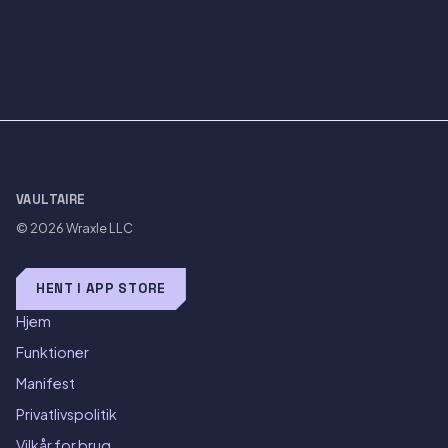
VAULTAIRE
© 2026
Wraxle LLC
HENT I APP STORE
Hjem
Funktioner
Manifest
Privatlivspolitik
Vilkår for brug