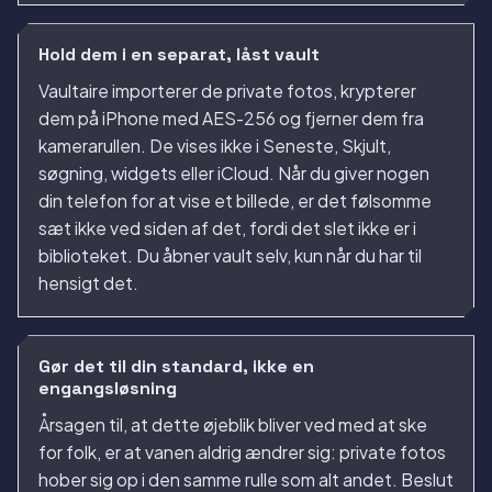
Hold dem i en separat, låst vault
Vaultaire importerer de private fotos, krypterer
dem på iPhone med AES-256 og fjerner dem fra
kamerarullen. De vises ikke i Seneste, Skjult,
søgning, widgets eller iCloud. Når du giver nogen
din telefon for at vise et billede, er det følsomme
sæt ikke ved siden af det, fordi det slet ikke er i
biblioteket. Du åbner vault selv, kun når du har til
hensigt det.
Gør det til din standard, ikke en
engangsløsning
Årsagen til, at dette øjeblik bliver ved med at ske
for folk, er at vanen aldrig ændrer sig: private fotos
hober sig op i den samme rulle som alt andet. Beslut