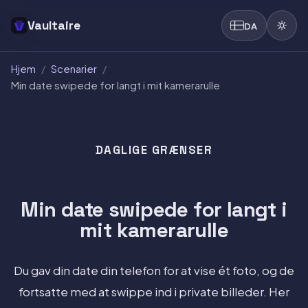
Vaultaire
DA
Hjem
/
Scenarier
/
Min date swipede for langt i mit kamerarulle
DAGLIGE GRÆNSER
Min date swipede for langt i
mit kamerarulle
Du gav din date din telefon for at vise ét foto, og de
fortsatte med at swippe ind i private billeder. Her