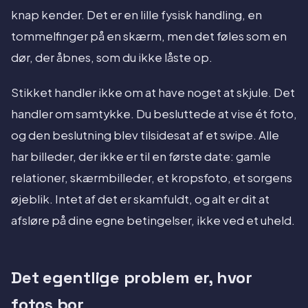
knap kender. Det er en lille fysisk handling, en
tommelfinger på en skærm, men det føles som en
dør, der åbnes, som du ikke låste op.
Stikket handler ikke om at have noget at skjule. Det
handler om samtykke. Du besluttede at vise ét foto,
og den beslutning blev tilsidesat af et swipe. Alle
har billeder, der ikke er til en første date: gamle
relationer, skærmbilleder, et kropsfoto, et sorgens
øjeblik. Intet af det er skamfuldt, og alt er dit at
afsløre på dine egne betingelser, ikke ved et uheld.
Det egentlige problem er, hvor
fotos bor