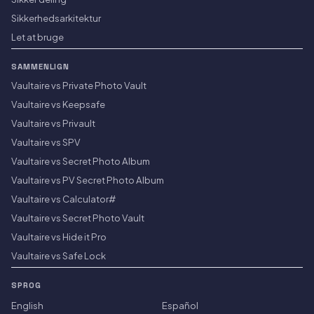
Sikkerhedsarkitektur
Let at bruge
SAMMENLIGN
Vaultaire vs Private Photo Vault
Vaultaire vs Keepsafe
Vaultaire vs Privault
Vaultaire vs SPV
Vaultaire vs Secret Photo Album
Vaultaire vs PV Secret Photo Album
Vaultaire vs Calculator#
Vaultaire vs Secret Photo Vault
Vaultaire vs Hide it Pro
Vaultaire vs Safe Lock
SPROG
English
Español