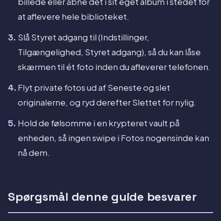
billede eller åbne det i sit eget album i stedet for
at aflevere hele biblioteket.
Slå Styret adgang til (Indstillinger,
Tilgængelighed, Styret adgang), så du kan låse
skærmen til ét foto inden du afleverer telefonen.
Flyt private fotos ud af Seneste og slet
originalerne, og ryd derefter Slettet for nylig.
Hold de følsomme i en krypteret vault på
enheden, så ingen swipe i Fotos nogensinde kan
nå dem.
Spørgsmål denne guide besvarer