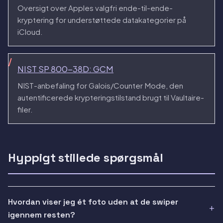
Oversigt over Apples valgfri ende-til-ende-
kryptering for understøttede datakategorier på
iCloud.
NIST SP 800-38D: GCM
NIST-anbefaling for Galois/Counter Mode, den
autentificerede krypteringstilstand brugt til Vaultaire-
filer.
Hyppigt stillede spørgsmål
Hvordan viser jeg ét foto uden at de swiper
igennem resten?