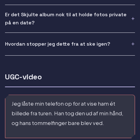
Er det Skjulte album nok til at holde fotos private
på en date?
Hvordan stopper jeg dette fra at ske igen?
UGC-video
Jeg låste min telefon op for at vise ham ét
billede fra turen. Han tog den ud af min hånd,
og hans tommelfinger bare blev ved.