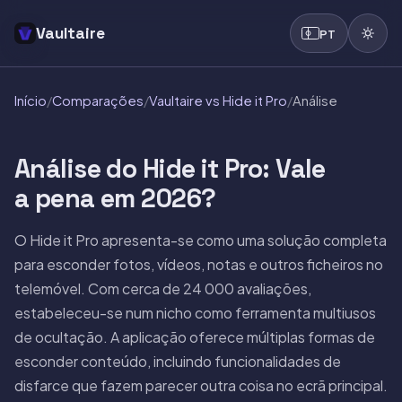
Vaultaire
PT
Início
/
Comparações
/
Vaultaire vs Hide it Pro
/
Análise
Análise do Hide it Pro: Vale
a pena em 2026?
O Hide it Pro apresenta-se como uma solução completa
para esconder fotos, vídeos, notas e outros ficheiros no
telemóvel. Com cerca de 24 000 avaliações,
estabeleceu-se num nicho como ferramenta multiusos
de ocultação. A aplicação oferece múltiplas formas de
esconder conteúdo, incluindo funcionalidades de
disfarce que fazem parecer outra coisa no ecrã principal.