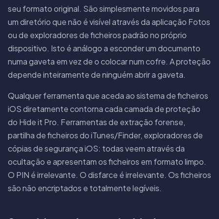
seu formato original. São simplesmente movidos para
um diretório que não é visível através da aplicação Fotos
ou de exploradores de ficheiros padrão no próprio
dispositivo. Isto é análogo a esconder um documento
numa gaveta em vez de o colocar num cofre. A proteção
depende inteiramente de ninguém abrir a gaveta.
Qualquer ferramenta que aceda ao sistema de ficheiros
iOS diretamente contorna cada camada de proteção
do Hide it Pro. Ferramentas de extração forense,
partilha de ficheiros do iTunes/Finder, exploradores de
cópias de segurança iOS: todas veem através da
ocultação e apresentam os ficheiros em formato limpo.
O PIN é irrelevante. O disfarce é irrelevante. Os ficheiros
são não encriptados e totalmente legíveis.