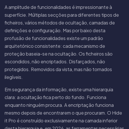
A amplitude de funcionalidades é impressionante à
superfície. Múltiplas secções para diferentes tipos de
ficheiros, vários métodos de ocultação, camadas de
definições e configuração. Mas por baixo desta
profusão de funcionalidades existe um padrão
arquitetónico consistente: cada mecanismo de
proteção baseia-se na ocultação. Os ficheiros são
escondidos, não encriptados. Disfarçados, não
protegidos. Removidos da vista, mas não tornados
ilegíveis.
Em segurança da informação, existe uma hierarquia
clara: a ocultação fica perto do fundo. Funciona
enquanto ninguém procura. A encriptação funciona
mesmo depois de encontrarem o que procuram. O Hide
it Pro é construído exclusivamente na camada inferior
desta hierarquia e, em 2026, as ferramentas necessárias