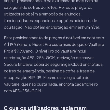
anuais, posicionando-o na extremidade mais cara da
categoria de cofres de fotos. Por este preço, os
utilizadores obtêm a remoção de anúncios,
funcionalidades expandidas e opções adicionais de
ocultação. Não obtêm encriptação em nenhum nível.
Este posicionamento de preços é notável em contexto.
A $19,99/ano, o Hide it Pro custa mais do que o Vaultaire
Pro a $9,99/ano. O nível Pro do Vaultaire inclui
encriptação AES-256-GCM, derivação de chaves
Secure Enclave, cópia de segurança iCloud encriptada,
cofres de emergência, partilha de cofre e frase de
recuperação BIP-39. Mesmo o nível gratuito do
Vaultaire, que não custa nada, encripta cada ficheiro
com AES-256-GCM.
O que os utilizadores reclamam