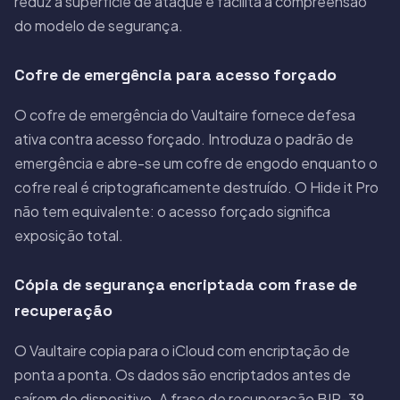
reduz a superfície de ataque e facilita a compreensão
do modelo de segurança.
Cofre de emergência para acesso forçado
O cofre de emergência do Vaultaire fornece defesa
ativa contra acesso forçado. Introduza o padrão de
emergência e abre-se um cofre de engodo enquanto o
cofre real é criptograficamente destruído. O Hide it Pro
não tem equivalente: o acesso forçado significa
exposição total.
Cópia de segurança encriptada com frase de
recuperação
O Vaultaire copia para o iCloud com encriptação de
ponta a ponta. Os dados são encriptados antes de
saírem do dispositivo. A frase de recuperação BIP-39