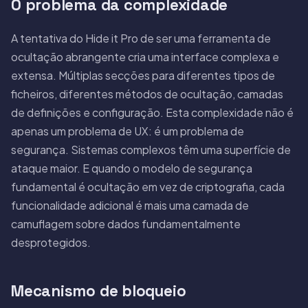
O problema da complexidade
A tentativa do Hide it Pro de ser uma ferramenta de
ocultação abrangente cria uma interface complexa e
extensa. Múltiplas secções para diferentes tipos de
ficheiros, diferentes métodos de ocultação, camadas
de definições e configuração. Esta complexidade não é
apenas um problema de UX: é um problema de
segurança. Sistemas complexos têm uma superfície de
ataque maior. E quando o modelo de segurança
fundamental é ocultação em vez de criptografia, cada
funcionalidade adicional é mais uma camada de
camuflagem sobre dados fundamentalmente
desprotegidos.
Mecanismo de bloqueio