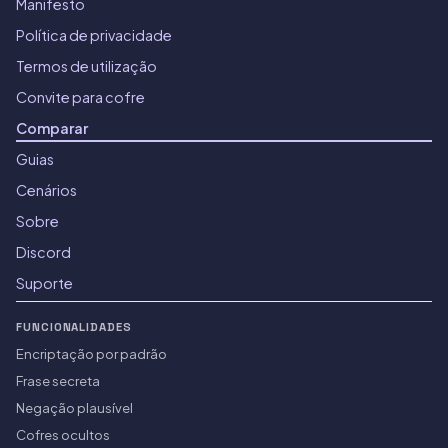
Manifesto
Política de privacidade
Termos de utilização
Convite para cofre
Comparar
Guias
Cenários
Sobre
Discord
Suporte
FUNCIONALIDADES
Encriptação por padrão
Frase secreta
Negação plausível
Cofres ocultos