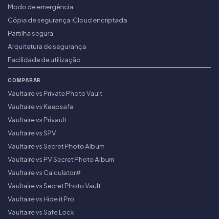
Modo de emergência
Cópia de segurança iCloud encriptada
Partilha segura
Arquitetura de segurança
Facilidade de utilização
COMPARAR
Vaultaire vs Private Photo Vault
Vaultaire vs Keepsafe
Vaultaire vs Privault
Vaultaire vs SPV
Vaultaire vs Secret Photo Album
Vaultaire vs PV Secret Photo Album
Vaultaire vs Calculator#
Vaultaire vs Secret Photo Vault
Vaultaire vs Hide it Pro
Vaultaire vs Safe Lock