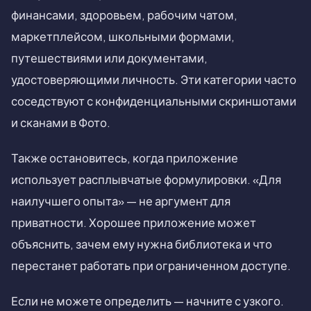
финансами, здоровьем, рабочим чатом,
маркетплейсом, школьными формами,
путешествиями или документами,
удостоверяющими личность. Эти категории часто
соседствуют с конфиденциальными скриншотами
и сканами в Фото.
Также остановитесь, когда приложение
использует расплывчатые формулировки. «Для
наилучшего опыта» — не аргумент для
приватности. Хорошее приложение может
объяснить, зачем ему нужна библиотека и что
перестанет работать при ограниченном доступе.
Если не можете определить — начните с узкого.