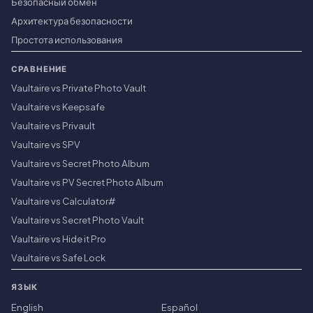
Безопасный обмен
Архитектура безопасности
Простота использования
СРАВНЕНИЕ
Vaultaire vs Private Photo Vault
Vaultaire vs Keepsafe
Vaultaire vs Privault
Vaultaire vs SPV
Vaultaire vs Secret Photo Album
Vaultaire vs PV Secret Photo Album
Vaultaire vs Calculator#
Vaultaire vs Secret Photo Vault
Vaultaire vs Hide it Pro
Vaultaire vs Safe Lock
ЯЗЫК
English
Español