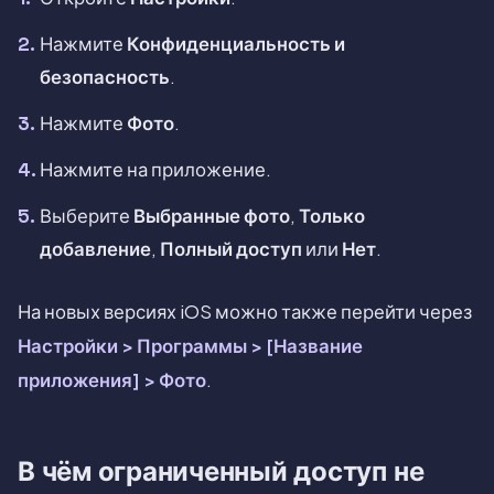
Нажмите
Конфиденциальность и
безопасность
.
Нажмите
Фото
.
Нажмите на приложение.
Выберите
Выбранные фото
,
Только
добавление
,
Полный доступ
или
Нет
.
На новых версиях iOS можно также перейти через
Настройки > Программы > [Название
приложения] > Фото
.
В чём ограниченный доступ не