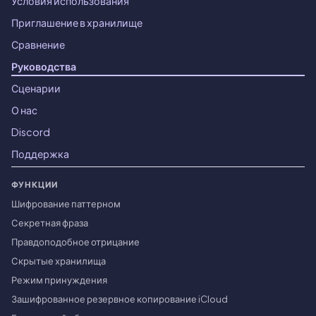
Условия использования
Приглашение в хранилище
Сравнение
Руководства
Сценарии
О нас
Discord
Поддержка
ФУНКЦИИ
Шифрование паттерном
Секретная фраза
Правдоподобное отрицание
Скрытые хранилища
Режим принуждения
Зашифрованное резервное копирование iCloud