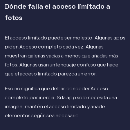
Dónde falla el acceso limitado a
fotos
El acceso limitado puede ser molesto. Algunas apps
piden Acceso completo cada vez. Algunas
muestran galerías vacías a menos que añadas más
fotos. Algunas usan un lenguaje confuso que hace
que el acceso limitado parezca un error.
Eso no significa que debas conceder Acceso
completo por inercia. Si la app solo necesita una
imagen, mantén el acceso limitado y añade
elementos según sea necesario.