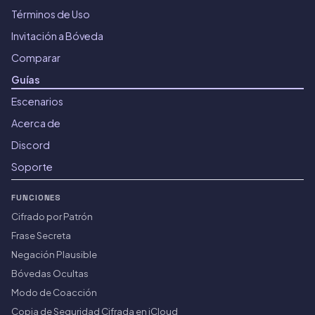
Términos de Uso
Invitación a Bóveda
Comparar
Guías
Escenarios
Acerca de
Discord
Soporte
FUNCIONES
Cifrado por Patrón
Frase Secreta
Negación Plausible
Bóvedas Ocultas
Modo de Coacción
Copia de Seguridad Cifrada en iCloud