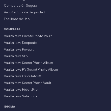
Compartición Segura
Arquitectura de Seguridad
Facilidad de Uso
COMPARAR
Vaultaire vs Private Photo Vault
Vaultaire vs Keepsafe
Vaultaire vs Privault
Vaultaire vs SPV
Vaultaire vs Secret Photo Album
Vaultaire vs PV Secret Photo Album
Vaultaire vs Calculator#
Vaultaire vs Secret Photo Vault
Vaultaire vs Hide it Pro
Vaultaire vs Safe Lock
IDIOMA