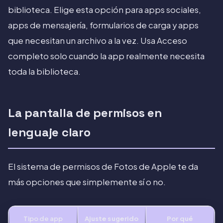
biblioteca. Elige esta opción para apps sociales,
apps de mensajería, formularios de carga y apps
que necesitan un archivo a la vez. Usa Acceso
completo solo cuando la app realmente necesita
toda la biblioteca.
La pantalla de permisos en
lenguaje claro
El sistema de permisos de Fotos de Apple te da
más opciones que simplemente sí o no.
Tipo de app
Ajuste sugerido
Por qué