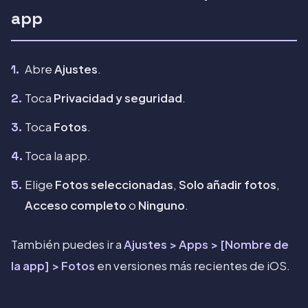
app
Abre
Ajustes
.
Toca
Privacidad y seguridad
.
Toca
Fotos
.
Toca la app.
Elige
Fotos seleccionadas
,
Solo añadir fotos
,
Acceso completo
o
Ninguno
.
También puedes ir a
Ajustes > Apps > [Nombre de
la app] > Fotos
en versiones más recientes de iOS.