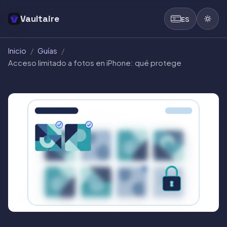
Vaultaire
ES
Inicio
/
Guías
/
Acceso limitado a fotos en iPhone: qué protege