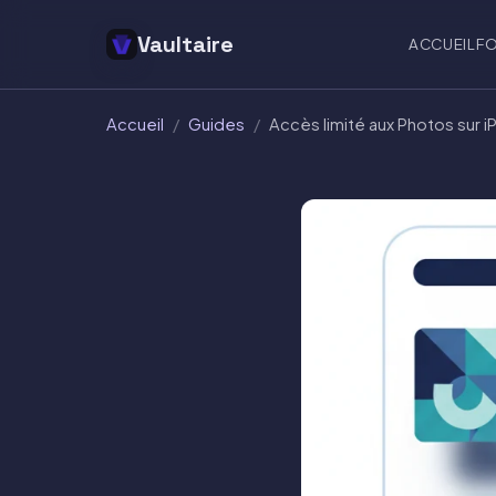
Vaultaire
ACCUEIL
F
Accueil
/
Guides
/
Accès limité aux Photos sur 