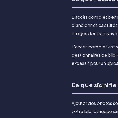
L'accès complet perme
d'anciennes captures 
images dont vous avez
L'accès complet est r
gestionnaires de bibli
excessif pour un uplo
Ce que signifi
Ajouter des photos s
votre bibliothèque san