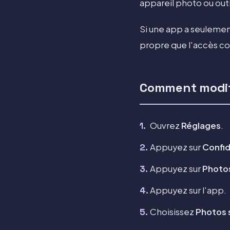
appareil photo ou outi
Si une app a seulemen
propre que l'accès c
Comment modifi
Ouvrez
Réglages
.
Appuyez sur
Confid
Appuyez sur
Photo
Appuyez sur l'app.
Choisissez
Photos 