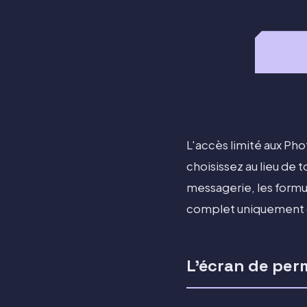
L'accès limité aux Ph
choisissez au lieu de 
messagerie, les formula
complet uniquement qu
L'écran de perm