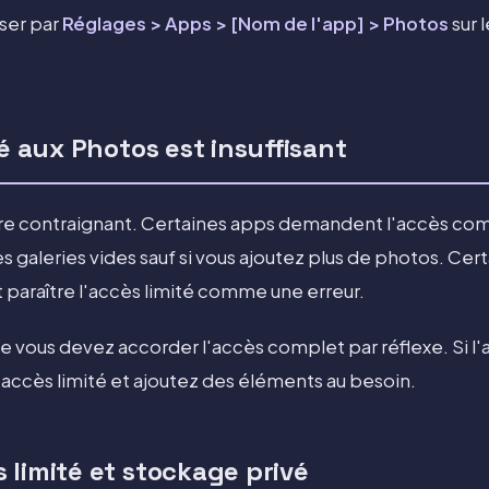
ser par
Réglages > Apps > [Nom de l'app] > Photos
sur 
té aux Photos est insuffisant
tre contraignant. Certaines apps demandent l'accès com
s galeries vides sauf si vous ajoutez plus de photos. Certa
t paraître l'accès limité comme une erreur.
ue vous devez accorder l'accès complet par réflexe. Si l
'accès limité et ajoutez des éléments au besoin.
 limité et stockage privé