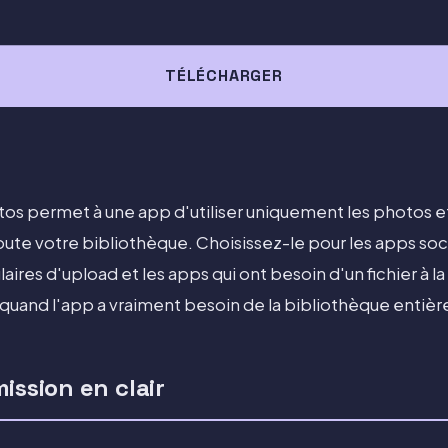
TÉLÉCHARGER
otos permet à une app d'utiliser uniquement les photos e
toute votre bibliothèque. Choisissez-le pour les apps soc
ires d'upload et les apps qui ont besoin d'un fichier à la f
and l'app a vraiment besoin de la bibliothèque entièr
ission en clair