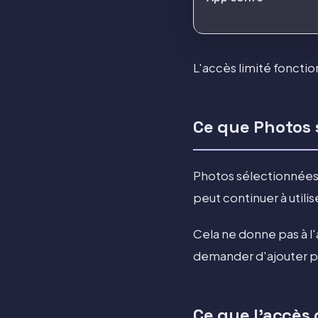
L'accès limité foncti
Ce que Photos 
Photos sélectionnées 
peut continuer à utili
Cela ne donne pas à l'
demander d'ajouter plu
Ce que l'accès