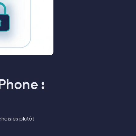
iPhone :
choisies plutôt