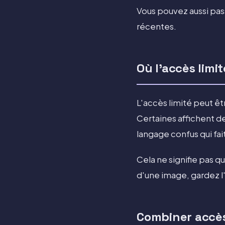
Vous pouvez aussi pas
récentes.
Où l'accès limi
L'accès limité peut ê
Certaines affichent de
langage confus qui fai
Cela ne signifie pas q
d'une image, gardez l
Combiner accès