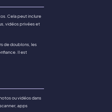
os. Cela peut inclure
s, vidéos privées et
s de doublons, les
nfiance. Il est
hotos ou vidéos dans
 scanner, apps