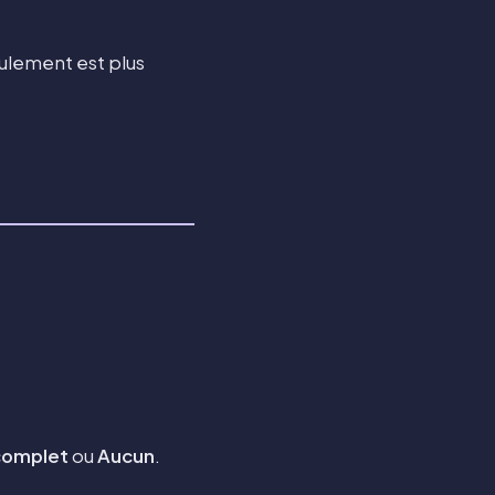
eulement est plus
complet
ou
Aucun
.