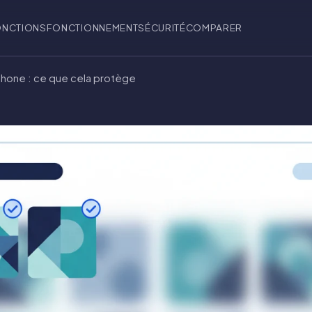
ONCTIONS
FONCTIONNEMENT
SÉCURITÉ
COMPARER
iPhone : ce que cela protège