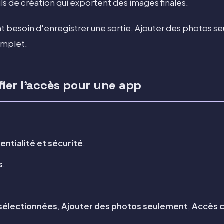
ls de création qui exportent des images finales.
t besoin d'enregistrer une sortie, Ajouter des photos s
omplet.
er l'accès pour une app
entialité et sécurité
.
s
.
sélectionnées
,
Ajouter des photos seulement
,
Accès 