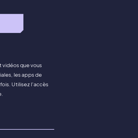
t vidéos que vous
iales, les apps de
ois. Utilisez l'accès
e.