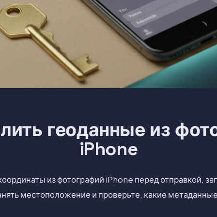
алить геоданные из фот
iPhone
оординаты из фотографий iPhone перед отправкой, з
анять местоположение и проверьте, какие метаданные