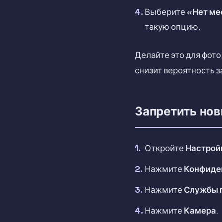
Выберите
«Нет ме
такую опцию.
Делайте это для фото
снизит вероятность 
Запретить но
Откройте
Настрой
Нажмите
Конфиде
Нажмите
Службы 
Нажмите
Камера
.