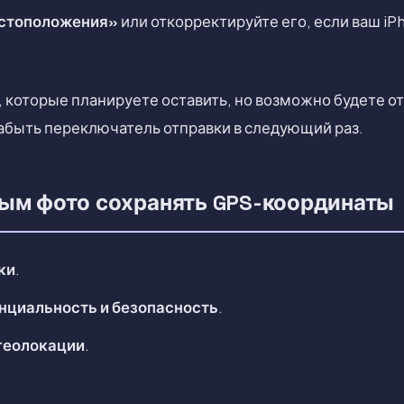
стоположения»
или откорректируйте его, если ваш i
, которые планируете оставить, но возможно будете от
забыть переключатель отправки в следующий раз.
вым фото сохранять GPS-координаты
ки
.
нциальность и безопасность
.
геолокации
.