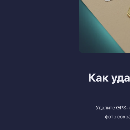
Как уд
Удалите GPS-к
фото сохр