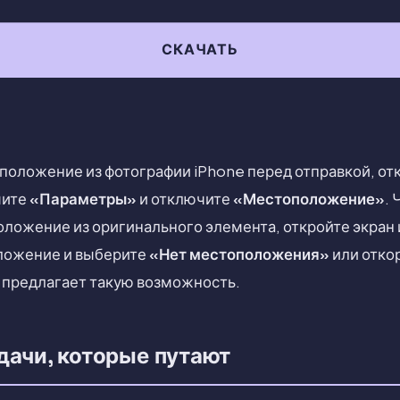
СКАЧАТЬ
положение из фотографии iPhone перед отправкой, от
мите
«Параметры»
и отключите
«Местоположение»
.
ложение из оригинального элемента, откройте экран 
ложение и выберите
«Нет местоположения»
или отко
S предлагает такую возможность.
дачи, которые путают