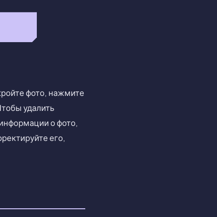
кройте фото, нажмите
 Чтобы удалить
информации о фото,
рректируйте его,