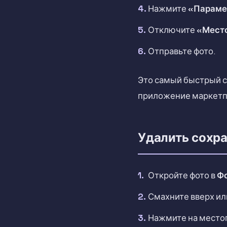
Нажмите
«Параме
Отключите
«Мест
Отправьте фото.
Это самый быстрый с
приложение маркетпл
Удалить сохр
Откройте фото в
Ф
Смахните вверх и
Нажмите на место