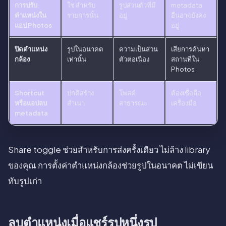
การปรับ
ใช่ สำหรับ
รูปส่วนตัวที่มี
metadata
ตำแหน่งใน
รายการนั้น
อยู่
อื่นอาจยังคง
แอป Photos
อยู่
ปิดตำแหน่ง
รูปในอนาคต
ความเป็นส่วน
เสียการค้นหา
กล้อง
เท่านั้น
ตัวต่อเนื่อง
สถานที่ใน
Photos
Shortcut
ปกติสร้าง
โพสต์
ต้องเชื่อถือ
หรือแอปลบ
สำเนา
สาธารณะ
เครื่องมือ
metadata
Share toggle ช่วยสำหรับการส่งครั้งเดียว ไม่ล้าง library
ของคุณ การตั้งค่าตำแหน่งกล้องช่วยรูปในอนาคต ไม่เขียน
ทับรูปเก่า
ลบตำแหน่งเมื่อแชร์รูปหนึ่งรูป