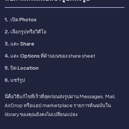
เปิด
Photos
เลือกรูปหรือวิดีโอ
แตะ
Share
แตะ
Options
ที่ด้านบนของ share sheet
ปิด
Location
แชร์รูป
นี่คือวิธีแก้ไขที่เร็วที่สุดก่อนส่งรูปผ่าน Messages, Mail,
AirDrop หรือแอป marketplace รายการต้นฉบับใน
library ของคุณยังคงไม่เปลี่ยนแปลง