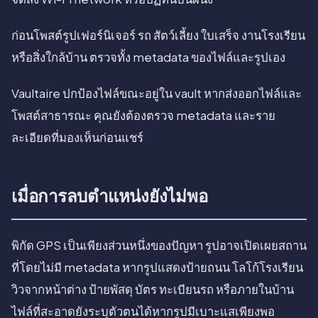
ก่อนโพสต์รูปเฟอร์นิเจอร์ รถ สัตว์เลี้ยง ใบเสร็จ งานโรงเรียน
หรือสิ่งใกล้บ้าน ตรวจทั้ง metadata ของไฟล์และรูปเอง
Vaultaire ปกป้องไฟล์ขณะอยู่ใน vault หากส่งออกไฟล์และ
โพสต์สาธารณะ คุณยังต้องตรวจ metadata และราย
ละเอียดที่มองเห็นก่อนแชร์
เมื่อการลบตำแหน่งยังไม่พอ
พิกัด GPS เป็นเพียงส่วนหนึ่งของปัญหา รูปอาจเปิดเผยสถาน
ที่โดยไม่มี metadata หากรูปแสดงป้ายถนน โลโก้โรงเรียน
วิวจากหน้าต่าง ป้ายพัสดุ บัตร ทะเบียนรถ หรือภายในบ้าน
ไฟล์ที่สะอาดยังระบุตัวตนได้หากรูปมีเบาะแสเพียงพอ