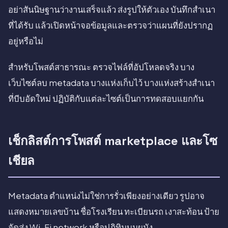
อย่าสันนิษฐานว่างานเสร็จแล้ว ส่งรูปให้ตัวเอง บันทึกสำเนา
ที่ได้รับ แล้วเปิดหน้าจอข้อมูลและตรวจว่าแผนที่ยังปรากฏ
อยู่หรือไม่
สำหรับโพสต์สาธารณะ ตรวจไฟล์ที่อัปโหลดจริง บาง
เว็บไซต์ลบ metadata บางแห่งเก็บไว้ บางแห่งสร้างสำเนา
ที่บีบอัดใหม่ ปฏิบัติกับแต่ละไซต์เป็นการทดสอบแยกกัน
เช็กลิสต์การโพสต์ marketplace และโซ
เชียล
Metadata ตำแหน่งไม่ใช่การรั่วเพียงอย่างเดียว รูปอาจ
แสดงหมายเลขบ้าน ชื่อโรงเรียน ทะเบียนรถ เงาสะท้อน ป้าย
จัดส่ง Wi-Fi network หรือปฏิทินบนผนัง