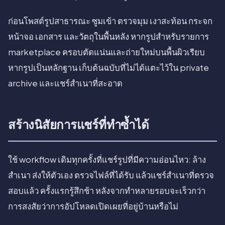
ก่อนโพสต์รูปสาธารณะ ซูมเข้า ตรวจมุม เงาสะท้อน กระจก
หน้าจอ เอกสาร และวัตถุในพื้นหลัง หากรูปสำหรับรายการ
marketplace ครอบตัดแน่นและถ่ายใหม่บนพื้นผิวเรียบ
หากรูปเป็นหลักฐาน เก็บต้นฉบับที่ไม่ได้แตะไว้ใน private
archive และแชร์สำเนาที่สะอาด
สร้างนิสัยการแชร์ที่ทำซ้ำได้
ใช้ workflow เดิมทุกครั้งที่แชร์รูปที่มีความอ่อนไหว: ล้าง
สำเนา ส่งให้ตัวเอง ตรวจไฟล์ที่ได้รับ แล้วแชร์สำเนาที่ตรวจ
สอบแล้ว ครั้งแรกรู้สึกช้า หลังจากทำหลายรอบจะเร็วกว่า
การสงสัยว่าการอัปโหลดเปิดเผยที่อยู่บ้านหรือไม่