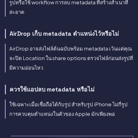
รูปหรือใช้ workflow การลบ metadata ที่สร้างสำเนาที่
สะอาด
AirDrop เก็บ metadata ตำแหน่งไว้หรือไม่
AirDrop อาจส่งไฟล์ต้นฉบับพร้อม metadata เว้นแต่คุณ
จะปิด Location ใน share options ตรวจไฟล์ก่อนส่งรูปที่
มีความอ่อนไหว
ควรใช้แอปลบ metadata หรือไม่
ใช้เฉพาะเมื่อเชื่อถือได้กับรูป สำหรับรูป iPhone ไม่กี่รูป
การควบคุมตำแหน่งในตัวของ Apple มักเพียงพอ