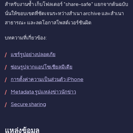
สำหรับงานซ้ำ เก็บโฟลเดอร์ "share-safe" แยกจากต้นฉบับ
นั่นให้ขอบเขตที่ชัดเจนระหว่างสำเนา archive และสำเนา
สาธารณะ และลดโอกาสโพสต์เวอร์ชันผิด
บทความที่เกี่ยวข้อง:
แชร์รูปอย่างปลอดภัย
ซ่อนรูปจากแอปโซเชียลมีเดีย
การตั้งค่าความเป็นส่วนตัว iPhone
Metadata รูปแหล่งข่าวนักข่าว
Secure sharing
แหล่งข้อมูล