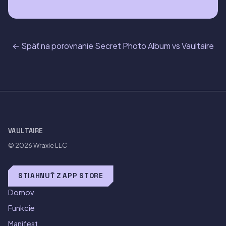
← Späť na porovnanie Secret Photo Album vs Vaultaire
VAULTAIRE
© 2026
Wraxle LLC
STIAHNUŤ Z APP STORE
Domov
Funkcie
Manifest