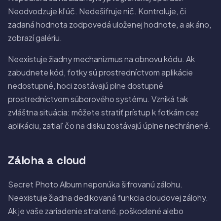
Neodvodzuje kľúč. Nedešifruje nič. Kontroluje, či
zadaná hodnota zodpovedá uloženej hodnote, a ak áno,
zobrazí galériu.
Neexistuje žiadny mechanizmus na obnovu kódu. Ak
zabudnete kód, fotky sú prostredníctvom aplikácie
nedostupné, hoci zostávajú plne dostupné
prostredníctvom súborového systému. Vzniká tak
zvláštna situácia: môžete stratiť prístup k fotkám cez
aplikáciu, zatiaľ čo na disku zostávajú úplne nechránené.
Záloha a cloud
Secret Photo Album neponúka šifrovanú zálohu.
Neexistuje žiadna dedikovaná funkcia cloudovej zálohy.
Ak je vaše zariadenie stratené, poškodené alebo