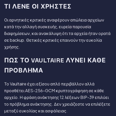
ΤΙ ΛΈΝΕ ΟΙ ΧΡΉΣΤΕΣ
Οι αρνητικές κριτικές αναφέρουν απώλεια αρχείων
κατά την αλλαγή συσκευής, ευρεία παρουσία
διαφημίσεων, και ανακάλυψη ότι τα αρχεία ήταν ορατά
σε backup. Θετικές κριτικές επαινούν την ευκολία
χρήσης.
ΠΏΣ ΤΟ VAULTAIRE ΛΎΝΕΙ ΚΆΘΕ
ΠΡΌΒΛΗΜΑ
Το Vaultaire έχει εξίσου απλό περιβάλλον αλλά
προσθέτει AES-256-GCM κρυπτογράφηση σε κάθε
αρχείο. Η φράση ανάκτησης 12 λέξεων BIP-39 επιλύει
το πρόβλημα ανάκτησης. Δεν χρειάζεστε να επιλέξετε
μεταξύ ευκολίας και ασφάλειας.