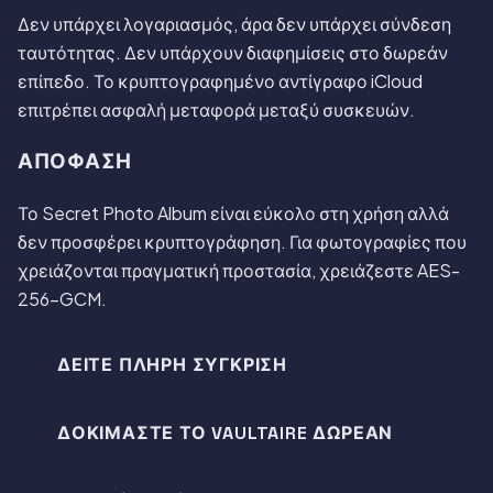
Δεν υπάρχει λογαριασμός, άρα δεν υπάρχει σύνδεση
ταυτότητας. Δεν υπάρχουν διαφημίσεις στο δωρεάν
επίπεδο. Το κρυπτογραφημένο αντίγραφο iCloud
επιτρέπει ασφαλή μεταφορά μεταξύ συσκευών.
ΑΠΌΦΑΣΗ
Το Secret Photo Album είναι εύκολο στη χρήση αλλά
δεν προσφέρει κρυπτογράφηση. Για φωτογραφίες που
χρειάζονται πραγματική προστασία, χρειάζεστε AES-
256-GCM.
ΔΕΊΤΕ ΠΛΉΡΗ ΣΎΓΚΡΙΣΗ
ΔΟΚΙΜΆΣΤΕ ΤΟ VAULTAIRE ΔΩΡΕΆΝ