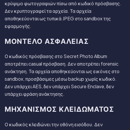
κρύψιμο φωτογραφιών πίσω από κωδικό πρόσβασης.
Δεν κρυπτογραφεί τα αρχεία. Τα αρχεία
αποθηκεύονται ως τυπικά JPEG στο sandbox της
εφαρμογής.
ΜΟΝΤΈΛΟ ΑΣΦΆΛΕΙΑΣ
Ο κωδικός πρόσβασης στο Secret Photo Album
αποτρέπει casual πρόσβαση. Δεν αποτρέπει forensic
ανάκτηση. Τα αρχεία αποθηκεύονται ως εικόνες στο
sandbox, προσβάσιμες μέσω backup χωρίς κωδικό.
Δεν υπάρχει AES, δεν υπάρχει Secure Enclave, δεν
υπάρχει φράση ανάκτησης.
ΜΗΧΑΝΙΣΜΌΣ ΚΛΕΙΔΏΜΑΤΟΣ
Ο κωδικός κλειδώνει την οθόνη εισόδου. Δεν