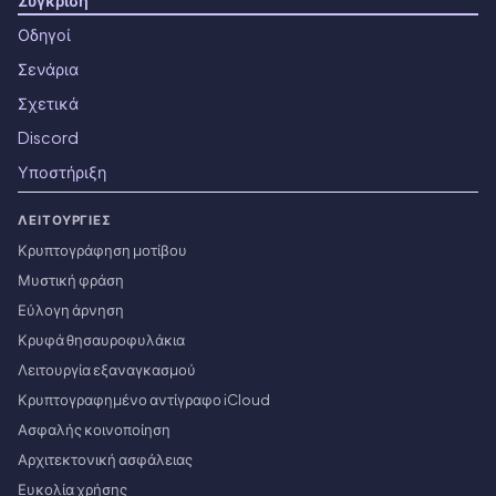
Οδηγοί
Σενάρια
Σχετικά
Discord
Υποστήριξη
ΛΕΙΤΟΥΡΓΊΕΣ
Κρυπτογράφηση μοτίβου
Μυστική φράση
Εύλογη άρνηση
Κρυφά θησαυροφυλάκια
Λειτουργία εξαναγκασμού
Κρυπτογραφημένο αντίγραφο iCloud
Ασφαλής κοινοποίηση
Αρχιτεκτονική ασφάλειας
Ευκολία χρήσης