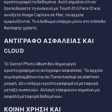
κρυπτογραφεί τα δεδομένα. Αυτό σημαίνει ότι αν
ξεκλειδώσετε τη συσκευή με Touch ID ή Face ID και
ανοίξετε Image Capture σε Mac, τα αρχεία
εμφανίζονται. Το κλείδωμα υπάρχει μόνο στο επίπεδο
διεπαφής χρήστη.
ΑΝΤΊΓΡΑΦΟ ΑΣΦΑΛΕΊΑΣ ΚΑΙ
CLOUD
Το Secret Photo Album δεν δημιουργεί
κρυπτογραφημένο αντίγραφο ασφαλείας. Τα αρχεία
συμπεριλαμβάνονται σε iTunes backup σε plaintext
μορφή. Δεν υπάρχει κρυπτογραφημένη μεταφορά
μεταξύ συσκευών. Αλλαγή τηλεφώνου σημαίνει μη
ασφαλή μεταφορά δεδομένων.
ΚΟΙΝΉ ΧΡΉΣΗ ΚΑΙ