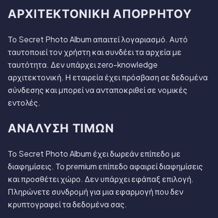
ΑΡΧΙΤΕΚΤΟΝΙΚΉ ΑΠΟΡΡΉΤΟΥ
Το Secret Photo Album απαιτεί λογαριασμό. Αυτό
ταυτοποιεί τον χρήστη και συνδέει τα αρχεία με
ταυτότητα. Δεν υπάρχει zero-knowledge
αρχιτεκτονική. Η εταιρεία έχει πρόσβαση σε δεδομένα
σύνδεσης και μπορεί να ανταποκριθεί σε νομικές
εντολές.
ΑΝΆΛΥΣΗ ΤΙΜΏΝ
Το Secret Photo Album έχει δωρεάν επίπεδο με
διαφημίσεις. Το premium επίπεδο αφαιρεί διαφημίσεις
και προσθέτει χώρο. Δεν υπάρχει εφάπαξ επιλογή.
Πληρώνετε συνδρομή για μια εφαρμογή που δεν
κρυπτογραφεί τα δεδομένα σας.