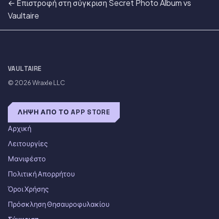
← Επιστροφή στη σύγκριση Secret Photo Album vs
Vaultaire
VAULTAIRE
© 2026
Wraxle LLC
ΛΉΨΗ ΑΠΌ ΤΟ APP STORE
Αρχική
Λειτουργίες
Μανιφέστο
Πολιτική Απορρήτου
Όροι Χρήσης
Πρόσκληση Θησαυροφυλακίου
Σύγκριση