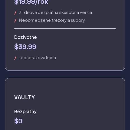
$19.99/rok
7-dnova bezplatna skusobna verzia
Neobmedzene trezory a subory
Dozivotne
$39.99
Jednorazova kupa
VAULTY
Bezplatny
$0