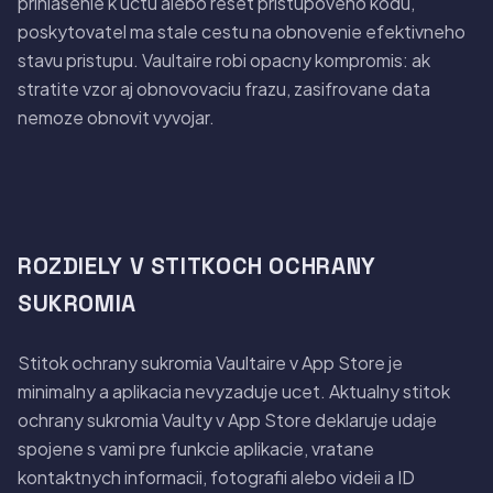
prihlasenie k uctu alebo reset pristupoveho kodu,
poskytovatel ma stale cestu na obnovenie efektivneho
stavu pristupu. Vaultaire robi opacny kompromis: ak
stratite vzor aj obnovovaciu frazu, zasifrovane data
nemoze obnovit vyvojar.
ROZDIELY V STITKOCH OCHRANY
SUKROMIA
Stitok ochrany sukromia Vaultaire v App Store je
minimalny a aplikacia nevyzaduje ucet. Aktualny stitok
ochrany sukromia Vaulty v App Store deklaruje udaje
spojene s vami pre funkcie aplikacie, vratane
kontaktnych informacii, fotografii alebo videii a ID