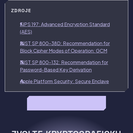
ZDROJE
FIPS 197: Advanced Encryption Standard
(AES)
NIST SP 800-38D: Recommendation for
Block Cipher Modes of Operation: GCM
NIST SP 800-132: Recommendation for
Password-Based Key Derivation
Apple Platform Security: Secure Enclave
Precitat celu recenziu Vaulty →