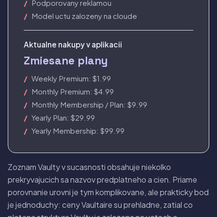
Podporovany reklamou
Model uctu zalozeny na cloude
Aktualne nakupy v aplikacii
Zmiesane plany
Weekly Premium: $1.99
Monthly Premium: $4.99
Monthly Membership / Plan: $9.99
Yearly Plan: $29.99
Yearly Membership: $99.99
Zoznam Vaulty v sucasnosti obsahuje niekolko
prekryvajucich sa nazvov predplatneho a cien. Priame
porovnanie urovni je tym komplikovane, ale prakticky bod
je jednoduchy: ceny Vaultaire su prehladne, zatial co