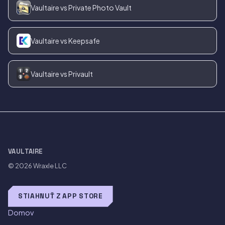
Vaultaire vs Private Photo Vault
Vaultaire vs Keepsafe
Vaultaire vs Privault
VAULTAIRE
© 2026
Wraxle LLC
STIAHNUŤ Z APP STORE
Domov