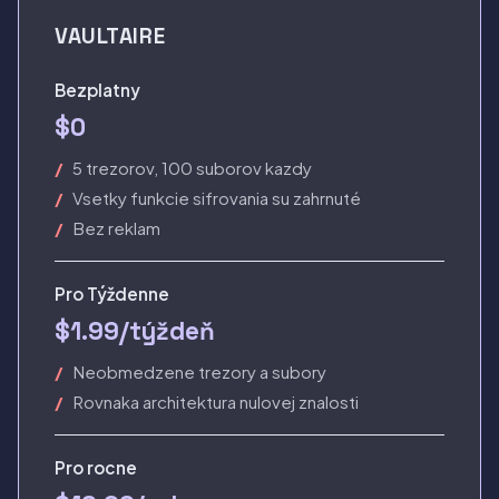
VAULTAIRE
Bezplatny
$0
5 trezorov, 100 suborov kazdy
Vsetky funkcie sifrovania su zahrnuté
Bez reklam
Pro Týždenne
$1.99/týždeň
Neobmedzene trezory a subory
Rovnaka architektura nulovej znalosti
Pro rocne