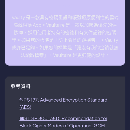
結論
Vaulty 是一款具有密碼重設和帳號還原便利性的雲端
隱藏相簿 App。Vaultaire 是一款以加密為優先的保
險庫，採用使用者持有的密鑰和有文件記錄的密碼
學。如果您的標準是「防止隨意的窺探者」，Vaulty
或許已足夠。如果您的標準是「讓沒有我的金鑰就無
法讀取檔案」，Vaultaire 是更強健的設計。
參考資料
FIPS 197: Advanced Encryption Standard
(AES)
NIST SP 800-38D: Recommendation for
Block Cipher Modes of Operation: GCM