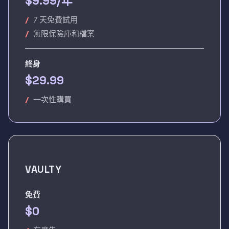
$9.99/年
7 天免費試用
無限保險庫和檔案
終身
$29.99
一次性購買
VAULTY
免費
$0