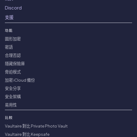
Discord
支援
功能
圖形加密
密語
合理否認
隱藏保險庫
脅迫模式
加密 iCloud 備份
安全分享
安全架構
易用性
比較
Vaultaire 對比 Private Photo Vault
Vaultaire 對比 Keepsafe