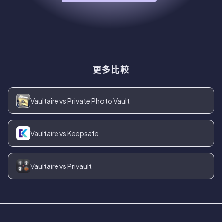
更多比較
Vaultaire vs Private Photo Vault
Vaultaire vs Keepsafe
Vaultaire vs Privault