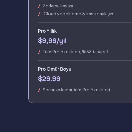
Zorlama kasası
iCloud yedekleme & kasa paylaşımı
Pro Yıllık
$9,99/yıl
Tüm Pro özellikleri, %58 tasarruf
Pro Ömür Boyu
$29.99
Sonsuza kadar tüm Pro özellikleri