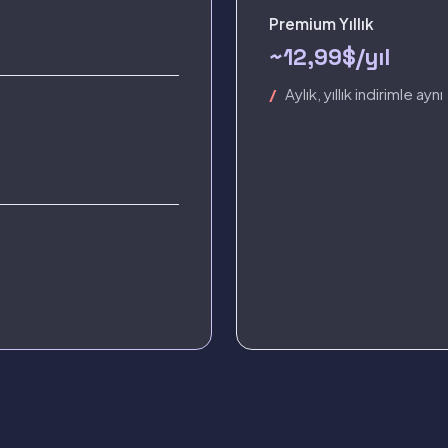
Premium Yıllık
~12,99$/yıl
Aylık, yıllık indirimle aynı