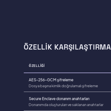
ÖZELLIK KARŞILAŞTIRMA
ÖZELLIĞI
AES-256-GCM şifreleme
Dosya başına kimlik doğrulamalı şifreleme
Secure Enclave donanım anahtarları
Donanımda oluşturulan ve saklanan anahtarlar