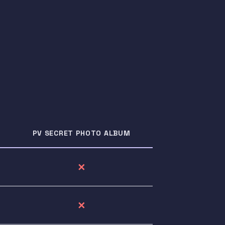
PV SECRET PHOTO ALBUM
✕
✕