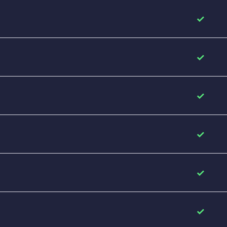
✓
✓
✓
✓
✓
✓