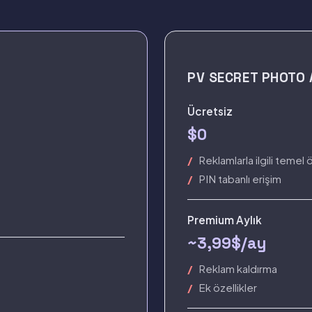
PV SECRET PHOTO
Ücretsiz
$0
Reklamlarla ilgili temel ö
PIN tabanlı erişim
Premium Aylık
~3,99$/ay
Reklam kaldırma
Ek özellikler