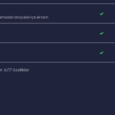
✓
lamadan dosyaları içe aktarın
✓
✓
: 6/17 özellikler.