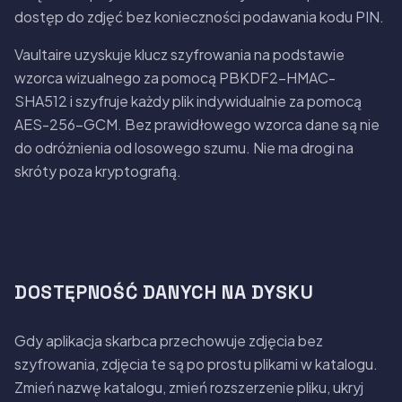
dostęp do zdjęć bez konieczności podawania kodu PIN.
Vaultaire uzyskuje klucz szyfrowania na podstawie
wzorca wizualnego za pomocą PBKDF2-HMAC-
SHA512 i szyfruje każdy plik indywidualnie za pomocą
AES-256-GCM. Bez prawidłowego wzorca dane są nie
do odróżnienia od losowego szumu. Nie ma drogi na
skróty poza kryptografią.
DOSTĘPNOŚĆ DANYCH NA DYSKU
Gdy aplikacja skarbca przechowuje zdjęcia bez
szyfrowania, zdjęcia te są po prostu plikami w katalogu.
Zmień nazwę katalogu, zmień rozszerzenie pliku, ukryj