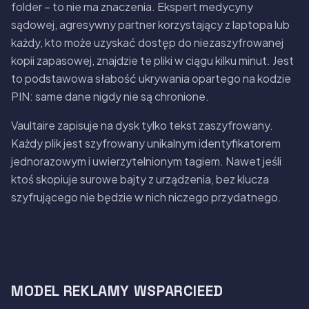
folder – to nie ma znaczenia. Ekspert medycyny
sądowej, agresywny partner korzystający z laptopa lub
każdy, kto może uzyskać dostęp do niezaszyfrowanej
kopii zapasowej, znajdzie te pliki w ciągu kilku minut. Jest
to podstawowa słabość ukrywania opartego na kodzie
PIN: same dane nigdy nie są chronione.
Vaultaire zapisuje na dysk tylko tekst zaszyfrowany.
Każdy plik jest szyfrowany unikalnym identyfikatorem
jednorazowym i uwierzytelnionym tagiem. Nawet jeśli
ktoś skopiuje surowe bajty z urządzenia, bez klucza
szyfrującego nie będzie w nich niczego przydatnego.
MODEL REKLAMY WSPARCIEED