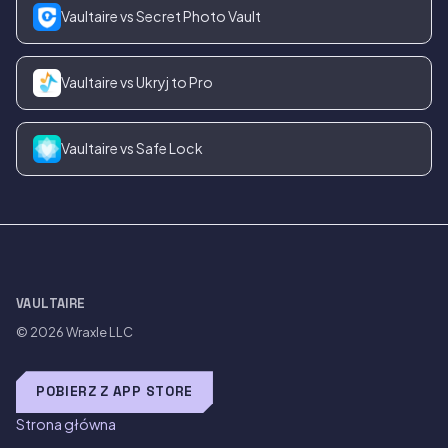
Vaultaire vs Secret Photo Vault
Vaultaire vs Ukryj to Pro
Vaultaire vs Safe Lock
VAULTAIRE
© 2026
Wraxle LLC
POBIERZ Z APP STORE
Strona główna