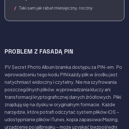
Taki sam jak rabat miesięczny, roczny
PROBLEM Z FASADĄ PIN
PV Secret Photo Album bramka dostępu za PIN-em. Po
wprowadzeniu tego kodu PIN każdy plik w środku jest
natychmiast widoczny i czytelny. Nie ma szyfrowania
poszczególnych plików, wyprowadzania kluczy ani
transformacji kryptograficznej danych źródłowych. Pliki
znajdują się na dysku w oryginalnym formacie. Każde
narzędzie, które potrafi odczytać system plików iOS –
udostępnianie plików iTunes, kopia zapasowa iMazing,
urządzenie po jailbreaku – może uzyskać bezpośredni