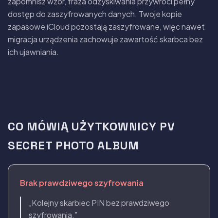
zapomnisz wzór, fraza odzyskiwania przywróci pełny
dostęp do zaszyfrowanych danych. Twoje kopie
zapasowe iCloud pozostają zaszyfrowane, więc nawet
migracja urządzenia zachowuje zawartość skarbca bez
ich ujawniania.
CO MÓWIĄ UŻYTKOWNICY PV
SECRET PHOTO ALBUM
Brak prawdziwego szyfrowania
„Kolejny skarbiec PIN bez prawdziwego
szyfrowania.”