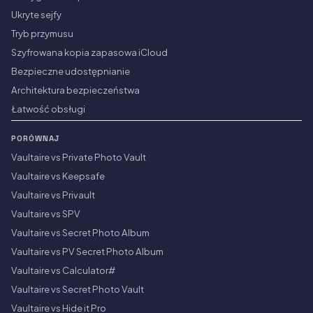
Ukryte sejfy
Tryb przymusu
Szyfrowana kopia zapasowa iCloud
Bezpieczne udostępnianie
Architektura bezpieczeństwa
Łatwość obsługi
PORÓWNAJ
Vaultaire vs Private Photo Vault
Vaultaire vs Keepsafe
Vaultaire vs Privault
Vaultaire vs SPV
Vaultaire vs Secret Photo Album
Vaultaire vs PV Secret Photo Album
Vaultaire vs Calculator#
Vaultaire vs Secret Photo Vault
Vaultaire vs Hide it Pro