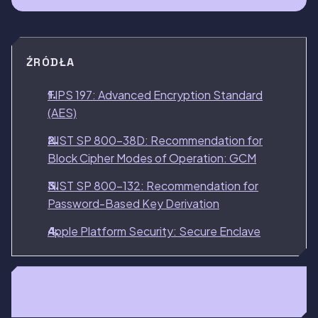
ŹRÓDŁA
FIPS 197: Advanced Encryption Standard
(AES)
NIST SP 800-38D: Recommendation for
Block Cipher Modes of Operation: GCM
NIST SP 800-132: Recommendation for
Password-Based Key Derivation
Apple Platform Security: Secure Enclave
Przeczytaj pełną recenzję PV Secret Photo Album
→