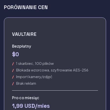
PORÓWNANIE CEN
VAULTAIRE
Bezpłatny
$0
1 skarbiec, 100 plików
Blokada wzorcowa, szyfrowanie AES-256
Import kamery/zdjęć
Brak reklam
Pro co miesiąc
1,99 USD/mies