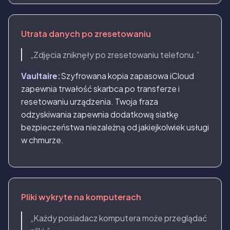
Utrata danych po zresetowaniu
„Zdjęcia zniknęły po zresetowaniu telefonu.”
Vaultaire:
Szyfrowana kopia zapasowa iCloud
zapewnia trwałość skarbca po transferze i
resetowaniu urządzenia. Twoja fraza
odzyskiwania zapewnia dodatkową siatkę
bezpieczeństwa niezależną od jakiejkolwiek usługi
w chmurze.
Pliki wykryte na komputerach
„Każdy posiadacz komputera może przeglądać