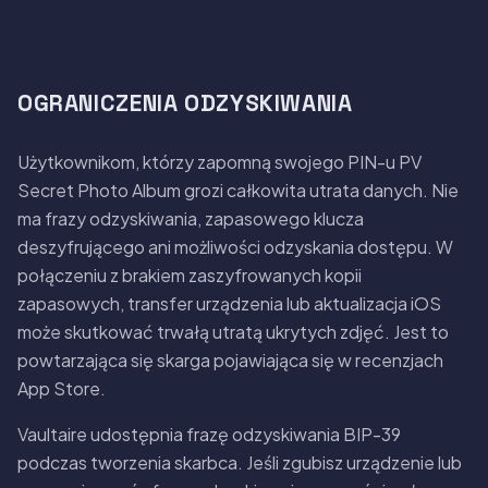
OGRANICZENIA ODZYSKIWANIA
Użytkownikom, którzy zapomną swojego PIN-u PV
Secret Photo Album grozi całkowita utrata danych. Nie
ma frazy odzyskiwania, zapasowego klucza
deszyfrującego ani możliwości odzyskania dostępu. W
połączeniu z brakiem zaszyfrowanych kopii
zapasowych, transfer urządzenia lub aktualizacja iOS
może skutkować trwałą utratą ukrytych zdjęć. Jest to
powtarzająca się skarga pojawiająca się w recenzjach
App Store.
Vaultaire udostępnia frazę odzyskiwania BIP-39
podczas tworzenia skarbca. Jeśli zgubisz urządzenie lub