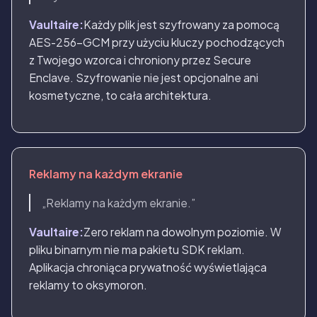
Vaultaire:
Każdy plik jest szyfrowany za pomocą
AES-256-GCM przy użyciu kluczy pochodzących
z Twojego wzorca i chroniony przez Secure
Enclave. Szyfrowanie nie jest opcjonalne ani
kosmetyczne, to cała architektura.
Reklamy na każdym ekranie
„Reklamy na każdym ekranie.”
Vaultaire:
Zero reklam na dowolnym poziomie. W
pliku binarnym nie ma pakietu SDK reklam.
Aplikacja chroniąca prywatność wyświetlająca
reklamy to oksymoron.