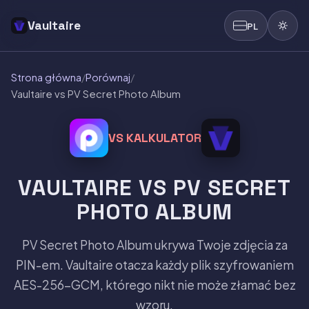
Vaultaire
PL
Strona główna
/
Porównaj
/
Vaultaire vs PV Secret Photo Album
VS KALKULATOR
VAULTAIRE VS PV SECRET
PHOTO ALBUM
PV Secret Photo Album ukrywa Twoje zdjęcia za
PIN-em. Vaultaire otacza każdy plik szyfrowaniem
AES-256-GCM, którego nikt nie może złamać bez
wzoru.