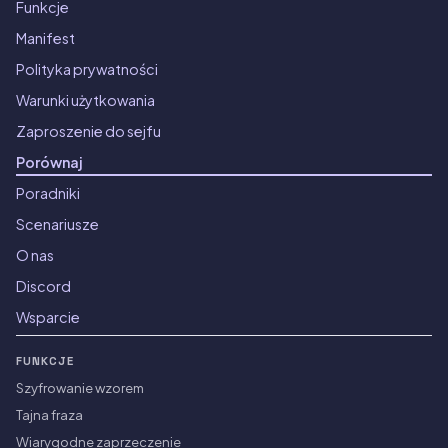
Funkcje
Manifest
Polityka prywatności
Warunki użytkowania
Zaproszenie do sejfu
Porównaj
Poradniki
Scenariusze
O nas
Discord
Wsparcie
FUNKCJE
Szyfrowanie wzorem
Tajna fraza
Wiarygodne zaprzeczenie