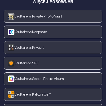
WIĘCEJ PORÓWNAŃ
Vaultaire vs Private Photo Vault
Vaultaire vs Keepsafe
Vaultaire vs Privault
Vaultaire vs SPV
Vaultaire vs Secret Photo Album
Vaultaire vs Kalkulator#