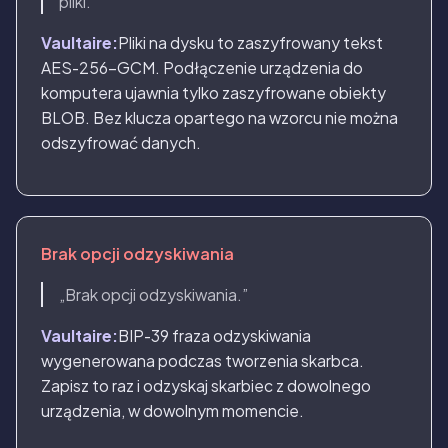
pliki.”
Vaultaire:
Pliki na dysku to zaszyfrowany tekst
AES-256-GCM. Podłączenie urządzenia do
komputera ujawnia tylko zaszyfrowane obiekty
BLOB. Bez klucza opartego na wzorcu nie można
odszyfrować danych.
Brak opcji odzyskiwania
„Brak opcji odzyskiwania.”
Vaultaire:
BIP-39 fraza odzyskiwania
wygenerowana podczas tworzenia skarbca.
Zapisz to raz i odzyskaj skarbiec z dowolnego
urządzenia, w dowolnym momencie.