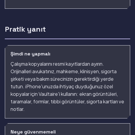
Pratik yanıt
Şimdi ne yapmalı
Çalışma kopyalarını resmi kayıtlardan ayırın.
Orijinalleri avukatınız, mahkeme, klinisyen, sigorta
şirketi veya bakım sürecinizin gerektirdiği yerde
tutun. iPhone'unuzda ihtiyaç duyduğunuz özel
kopyalar için Vaultaire'i kullanın: ekran görüntüleri,
taramalar, formlar, tıbbi görüntüler, sigorta kartları ve
notlar.
Neye güvenmemeli