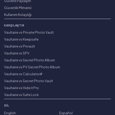
Güvenli Paylaşım
Güvenlik Mimarisi
Kullanım Kolaylığı
KARŞILAŞTIR
Vaultaire vs Private Photo Vault
Vaultaire vs Keepsafe
Vaultaire vs Privault
Vaultaire vs SPV
Vaultaire vs Secret Photo Album
Vaultaire vs PV Secret Photo Album
Vaultaire vs Calculator#
Vaultaire vs Secret Photo Vault
Vaultaire vs Hide it Pro
Vaultaire vs Safe Lock
DIL
English
Español