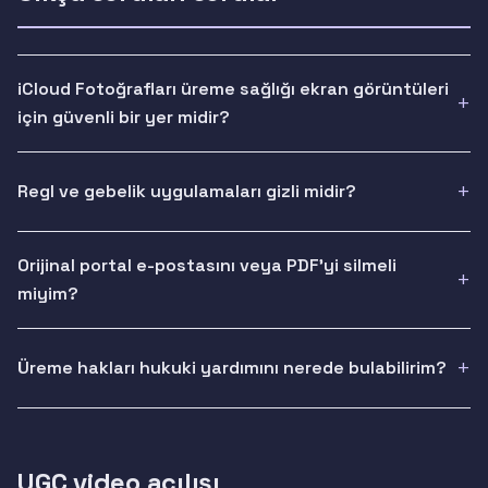
iCloud Fotoğrafları üreme sağlığı ekran görüntüleri
için güvenli bir yer midir?
Regl ve gebelik uygulamaları gizli midir?
Orijinal portal e-postasını veya PDF'yi silmeli
miyim?
Üreme hakları hukuki yardımını nerede bulabilirim?
UGC video açılışı