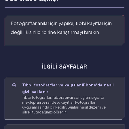
Fotoğraflar anılar için yapıldı, tıbbi kayıtlar için
değil. İkisini birbirine karıştırmayı bırakın.
İLGILI SAYFALAR
Tıbbi fotoğraflar ve kayıtlar iPhone'da nasıl
gizli saklanır
Tıbbi fotoğraflar, laboratuvar sonuçları, sigorta
mektupları ve randevu kayıtları Fotoğraflar
uygulamasında birikebilir. Bunları nasıl düzenli ve
şifreli tutacağınızı öğrenin.