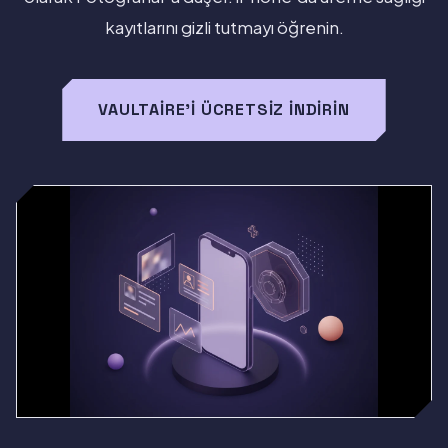
kayıtlarını gizli tutmayı öğrenin.
VAULTAIRE'I ÜCRETSIZ İNDIRIN