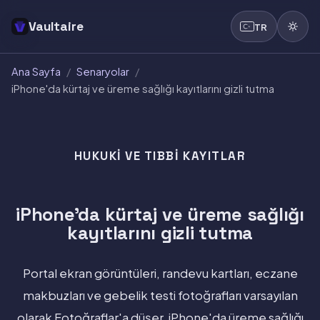
Vaultaire
TR
Ana Sayfa
/
Senaryolar
/
iPhone'da kürtaj ve üreme sağlığı kayıtlarını gizli tutma
HUKUKI VE TIBBI KAYITLAR
iPhone'da kürtaj ve üreme sağlığı
kayıtlarını gizli tutma
Portal ekran görüntüleri, randevu kartları, eczane
makbuzları ve gebelik testi fotoğrafları varsayılan
olarak Fotoğraflar'a düşer. iPhone'da üreme sağlığı