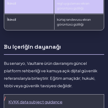
İkincil
regl uygulaması ekran
görüntüsü gizliliği
İkincil
kürtaj randevusu ekran
görüntüsü gizliliği
Bu içeriğin dayanağı
Bu senaryo, Vaultaire ürün davranışını güncel
platform rehberliği ve kamuya açık dijital güvenlik
referanslarıyla birleştirir. Eğitim amaçlıdır; hukuki,
tıbbi veya güvenlik tavsiyesi değildir.
KVKK data subject guidance