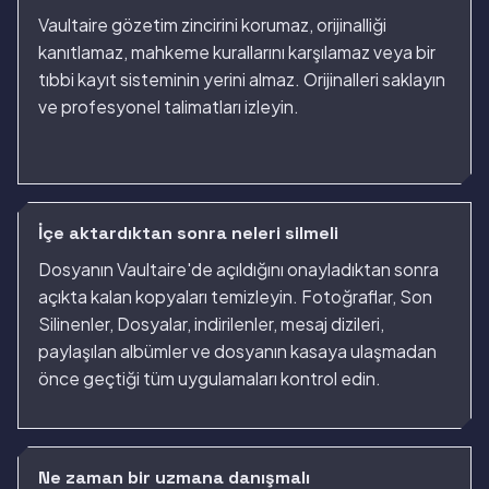
Vaultaire gözetim zincirini korumaz, orijinalliği
kanıtlamaz, mahkeme kurallarını karşılamaz veya bir
tıbbi kayıt sisteminin yerini almaz. Orijinalleri saklayın
ve profesyonel talimatları izleyin.
İçe aktardıktan sonra neleri silmeli
Dosyanın Vaultaire'de açıldığını onayladıktan sonra
açıkta kalan kopyaları temizleyin. Fotoğraflar, Son
Silinenler, Dosyalar, indirilenler, mesaj dizileri,
paylaşılan albümler ve dosyanın kasaya ulaşmadan
önce geçtiği tüm uygulamaları kontrol edin.
Ne zaman bir uzmana danışmalı