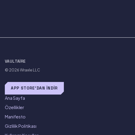
VAULTAIRE
© 2026
Wraxle LLC
APP STORE'DAN İNDIR
Ana Sayfa
Özellikler
Manifesto
Gizlilik Politikası