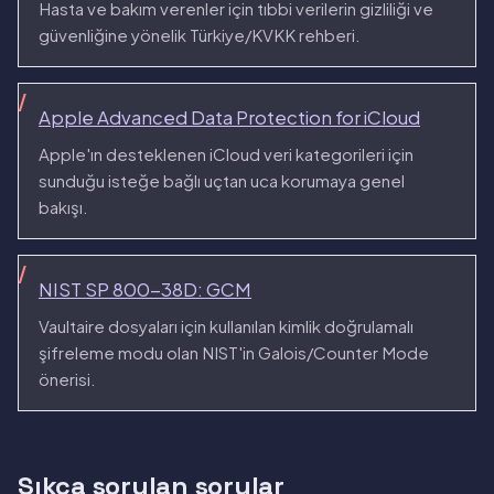
Hasta ve bakım verenler için tıbbi verilerin gizliliği ve
güvenliğine yönelik Türkiye/KVKK rehberi.
Apple Advanced Data Protection for iCloud
Apple'ın desteklenen iCloud veri kategorileri için
sunduğu isteğe bağlı uçtan uca korumaya genel
bakışı.
NIST SP 800-38D: GCM
Vaultaire dosyaları için kullanılan kimlik doğrulamalı
şifreleme modu olan NIST'in Galois/Counter Mode
önerisi.
Sıkça sorulan sorular