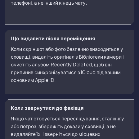
телефоні, а не інший кінець чату.
Що видалити після переміщення
Коли скріншот або фото безпечно знаходиться у
сховищі, видаліть оригінал з Бібліотеки камери і
очистіть альбом Recently Deleted, щоб він
припинив синхронізуватися з iCloud під вашим
основним Apple ID.
Коли звернутися до фахівця
Якщо чат стосується переслідування, сталкінгу
або погроз, збережіть докази у сховищі, а не
видаляйте їх, і зверніться до місцевих