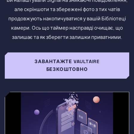
але скріншоти та збережені фото з тих чатів
продовжують накопичуватися у вашій Бібліотеці
камери. Ось що таймер насправді очищає, що
залишає та як зберегти залишки приватними.
ЗАВАНТАЖТЕ VAULTAIRE
БЕЗКОШТОВНО