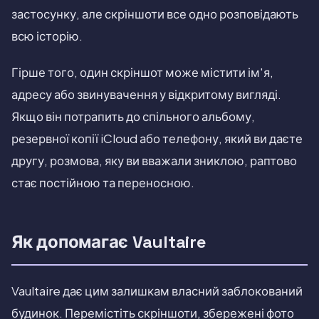
застосунку, але скріншоти все одно розповідають
всю історію.
Гірше того, один скріншот може містити ім'я,
адресу або звинувачення у відкритому вигляді.
Якщо він потрапить до спільного альбому,
резервної копії iCloud або телефону, який ви даєте
другу, розмова, яку ви вважали зниклою, раптово
стає постійною та переносною.
Як допомагає Vaultaire
Vaultaire дає цим залишкам власний заблокований
будинок. Перемістіть скріншоти, збережені фото