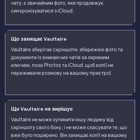
чату, є звичайним фото, яке продовжує
синхронізуватися з iCloud.
Що захищає Vaultaire
Vaultaire зберігає скріншоти, збережені фото та
документи із зникаючих чатів за окремим
ключем, поза Photos та iCloud, щоб копії не
переживали розмову на вашому пристрої.
Що Vaultaire не вирішує
Vaultaire не може зупинити іншу людину від
скріншоту свого боку, і не може скасувати те, що
вже було поширено. Він захищає копії на вашому