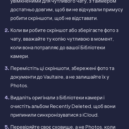
увімкненими для чутливого чату, з таймером
достатньо довгим, щоб ви не відчували примусу
робити скріншоти, щоб не відставати.
Коли ви робите скріншот або зберігаєте фото з
чату, вважайте ту копію чутливою в момент,
коли вона потрапляє до вашої Бібліотеки
камери.
Перемістіть ці скріншоти, збережені фото та
документи до Vaultaire, а не залишайте їх у
Photos.
Видаліть оригінали з Бібліотеки камери і
очистіть альбом Recently Deleted, щоб вони
припинили синхронізуватися з iCloud.
Перевіряйте своє сховище, а не Photos, коли