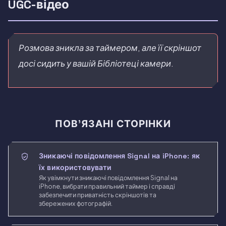
UGC-відео
Розмова зникла за таймером, але її скріншот
досі сидить у вашій Бібліотеці камери.
ПОВ’ЯЗАНІ СТОРІНКИ
Зникаючі повідомлення Signal на iPhone: як
їх використовувати
Як увімкнути зникаючі повідомлення Signal на
iPhone, вибрати правильний таймер і справді
забезпечити приватність скріншотів та
збережених фотографій.