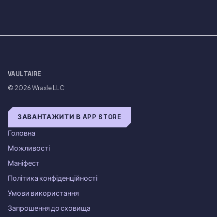
VAULTAIRE
© 2026
Wraxle LLC
ЗАВАНТАЖИТИ В APP STORE
Головна
Можливості
Маніфест
Політика конфіденційності
Умови використання
Запрошення до сховища