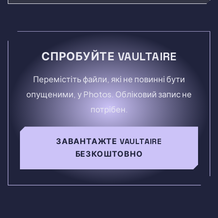
СПРОБУЙТЕ VAULTAIRE
Перемістіть файли, які не повинні бути
опущеними, у Photos. Обліковий запис не
потрібен.
ЗАВАНТАЖТЕ VAULTAIRE
БЕЗКОШТОВНО