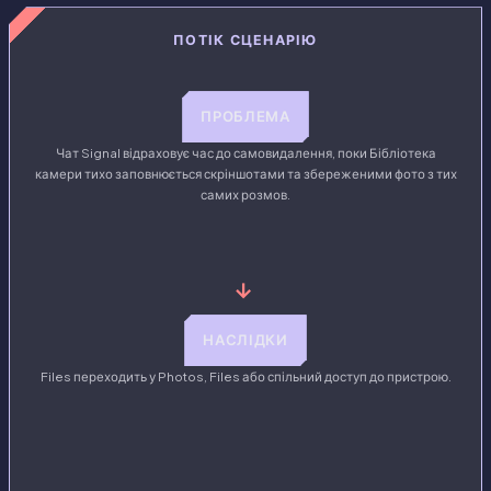
ПОТІК СЦЕНАРІЮ
ПРОБЛЕМА
Чат Signal відраховує час до самовидалення, поки Бібліотека
камери тихо заповнюється скріншотами та збереженими фото з тих
самих розмов.
→
НАСЛІДКИ
Files переходить у Photos, Files або спільний доступ до пристрою.