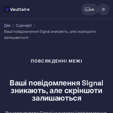
Vaultaire
UK
Дім
/
Сценарії
/
Ваші повідомлення Signal зникають, але скріншоти
залишаються
ПОВСЯКДЕННІ МЕЖІ
Ваші повідомлення Signal
зникають, але скріншоти
залишаються
Ви налаштували Signal на зникаючі повідомлення,