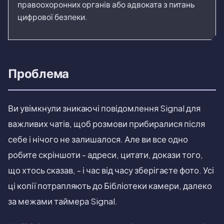
правоохоронних органів або адвоката з питань
цифрової безпеки.
Проблема
Ви увімкнули зникаючі повідомлення Signal для
важливих чатів, щоб розмови прибиралися після
себе і нічого не залишалося. Але ви все одно
робите скріншоти - адреси, цитати, докази того,
що хтось сказав, - і час від часу зберігаєте фото. Усі
ці копії потрапляють до Бібліотеки камери, далеко
за межами таймера Signal.