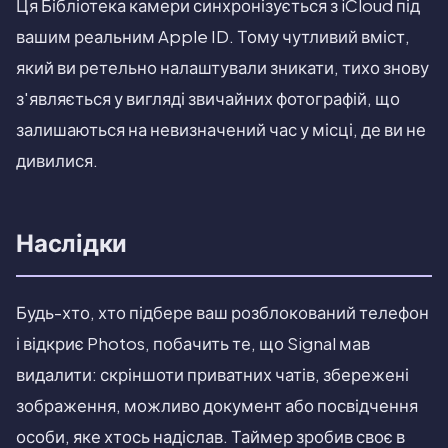
Ця Бібліотека камери синхронізується з iCloud під
вашим реальним Apple ID. Тому чутливий вміст,
який ви ретельно налаштували зникати, тихо знову
з'являється у вигляді звичайних фотографій, що
залишаються на невизначений час у місці, де ви не
дивилися.
Наслідки
Будь-хто, хто підбере ваш розблокований телефон
і відкриє Photos, побачить те, що Signal мав
видалити: скріншоти приватних чатів, збережені
зображення, можливо документ або посвідчення
особи, яке хтось надіслав. Таймер зробив своє в