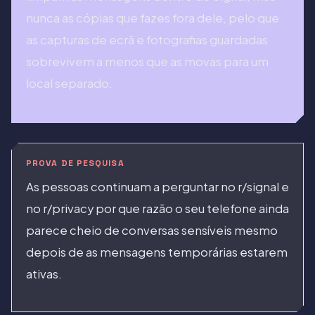
nunca as cópias que fazes fora dele, pelo que
as capturas de ecrã e fotografias guardadas
sobrevivem a menos que as movas para um
local separado.
PROVA DE PESQUISA
As pessoas continuam a perguntar no r/signal e
no r/privacy por que razão o seu telefone ainda
parece cheio de conversas sensíveis mesmo
depois de as mensagens temporárias estarem
ativas.