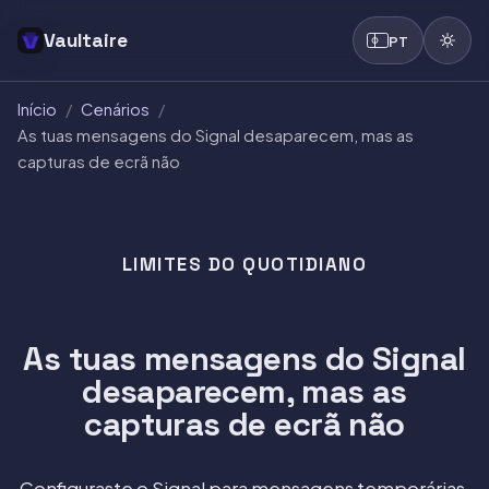
Vaultaire
PT
Início
/
Cenários
/
As tuas mensagens do Signal desaparecem, mas as
capturas de ecrã não
LIMITES DO QUOTIDIANO
As tuas mensagens do Signal
desaparecem, mas as
capturas de ecrã não
Configuraste o Signal para mensagens temporárias,