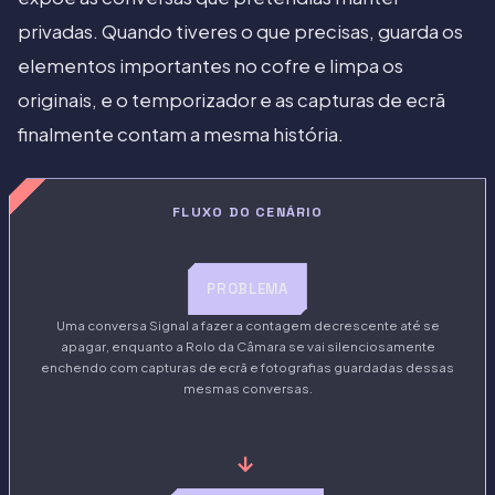
privadas. Quando tiveres o que precisas, guarda os
elementos importantes no cofre e limpa os
originais, e o temporizador e as capturas de ecrã
finalmente contam a mesma história.
FLUXO DO CENÁRIO
PROBLEMA
Uma conversa Signal a fazer a contagem decrescente até se
apagar, enquanto a Rolo da Câmara se vai silenciosamente
enchendo com capturas de ecrã e fotografias guardadas dessas
mesmas conversas.
→