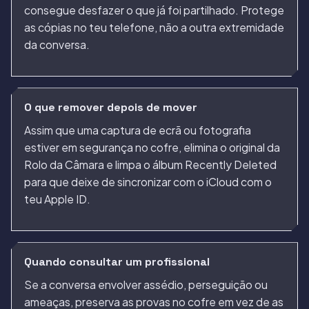
consegue desfazer o que já foi partilhado. Protege
as cópias no teu telefone, não a outra extremidade
da conversa.
O que remover depois de mover
Assim que uma captura de ecrã ou fotografia
estiver em segurança no cofre, elimina o original da
Rolo da Câmara e limpa o álbum Recently Deleted
para que deixe de sincronizar com o iCloud com o
teu Apple ID.
Quando consultar um profissional
Se a conversa envolver assédio, perseguição ou
ameaças, preserva as provas no cofre em vez de as