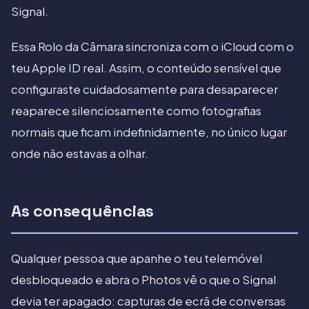
Signal.
Essa Rolo da Câmara sincroniza com o iCloud com o
teu Apple ID real. Assim, o conteúdo sensível que
configuraste cuidadosamente para desaparecer
reaparece silenciosamente como fotografias
normais que ficam indefinidamente, no único lugar
onde não estavas a olhar.
As consequências
Qualquer pessoa que apanhe o teu telemóvel
desbloqueado e abra o Photos vê o que o Signal
devia ter apagado: capturas de ecrã de conversas