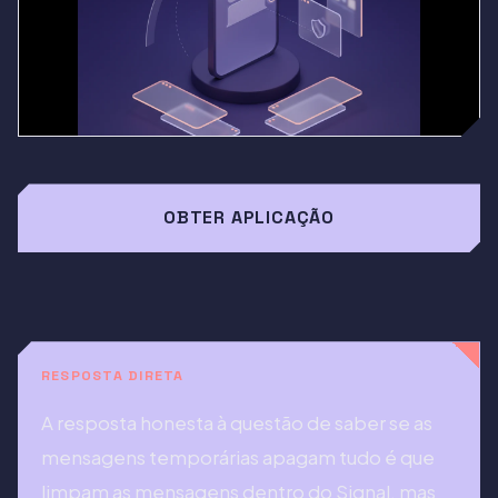
OBTER APLICAÇÃO
RESPOSTA DIRETA
A resposta honesta à questão de saber se as
mensagens temporárias apagam tudo é que
limpam as mensagens dentro do Signal, mas