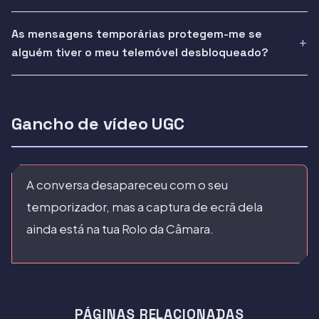
As mensagens temporárias protegem-me se
alguém tiver o meu telemóvel desbloqueado?
Gancho de vídeo UGC
A conversa desapareceu com o seu
temporizador, mas a captura de ecrã dela
ainda está na tua Rolo da Câmara.
PÁGINAS RELACIONADAS