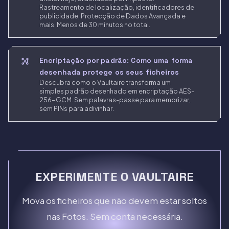
Rastreamento de localização, identificadores de
publicidade, Protecção de Dados Avançada e
mais. Menos de 30 minutos no total.
Encriptação por padrão: Como uma forma
desenhada protege os seus ficheiros
Descubra como o Vaultaire transforma um
simples padrão desenhado em encriptação AES-
256-GCM. Sem palavras-passe para memorizar,
sem PINs para adivinhar.
EXPERIMENTE O VAULTAIRE
Mova os ficheiros que não devem estar soltos
nas Fotos. Sem conta necessária.