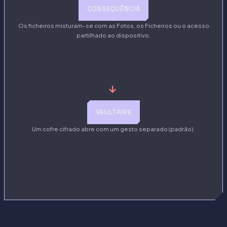
CONSEQUÊNCIA
Os ficheiros misturam-se com as Fotos, os Ficheiros ou o acesso
partilhado ao dispositivo.
→
VAULTAIRE
Um cofre cifrado abre com um gesto separado (padrão).