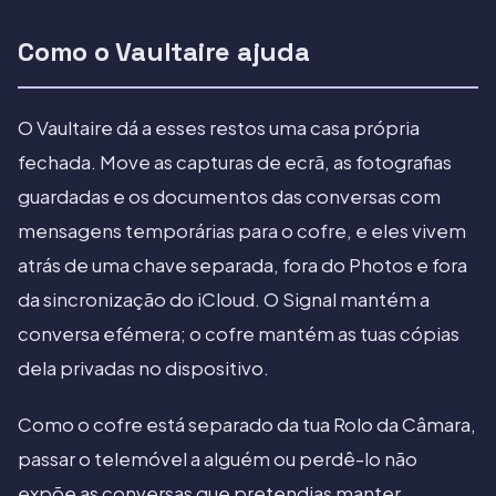
Como o Vaultaire ajuda
O Vaultaire dá a esses restos uma casa própria
fechada. Move as capturas de ecrã, as fotografias
guardadas e os documentos das conversas com
mensagens temporárias para o cofre, e eles vivem
atrás de uma chave separada, fora do Photos e fora
da sincronização do iCloud. O Signal mantém a
conversa efémera; o cofre mantém as tuas cópias
dela privadas no dispositivo.
Como o cofre está separado da tua Rolo da Câmara,
passar o telemóvel a alguém ou perdê-lo não
expõe as conversas que pretendias manter