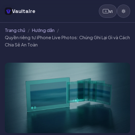
Vaultaire
VI
Trang chủ
/
Hướng dẫn
/
Quyền riêng tư iPhone Live Photos: Chúng Ghi Lại Gì và Cách
Chia Sẻ An Toàn