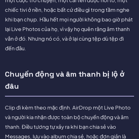
một cuộc trò chuyện, một cái tên được nói to, một
chiếc tivi ở nền, hoặc bất cứ điều gì trong tầm nghe
khi bạn chụp. Hầu hết mọi người không bao giờ phát
lại Live Photos của họ, vì vậy họ quên rằng âm thanh
vẫn ở đó. Nhưng nó có, và ở lại cùng tệp dù tệp đi
đến đâu.
Chuyển động và âm thanh bị lộ ở
đâu
Clip đi kèm theo mặc định. AirDrop một Live Photo
và người kia nhận được toàn bộ chuyển động và âm
thanh. Điều tương tự xảy ra khi bạn chia sẻ vào
Messages, lưu vào album chia sẻ, hoặc đơn giản là