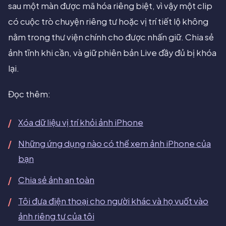
sau một màn được mã hóa riêng biệt, vì vậy một clip
có cuộc trò chuyện riêng tư hoặc vị trí tiết lộ không
nằm trong thư viện chính cho được nhấn giữ. Chia sẻ
ảnh tĩnh khi cần, và giữ phiên bản Live đầy đủ bị khóa
lại.
Đọc thêm:
Xóa dữ liệu vị trí khỏi ảnh iPhone
Những ứng dụng nào có thể xem ảnh iPhone của
bạn
Chia sẻ ảnh an toàn
Tôi đưa điện thoại cho người khác và họ vuốt vào
ảnh riêng tư của tôi