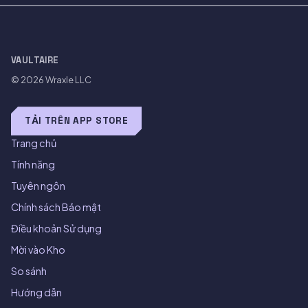
VAULTAIRE
© 2026
Wraxle LLC
TẢI TRÊN APP STORE
Trang chủ
Tính năng
Tuyên ngôn
Chính sách Bảo mật
Điều khoản Sử dụng
Mời vào Kho
So sánh
Hướng dẫn