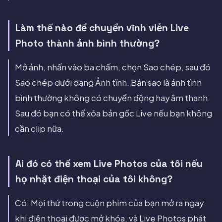
Làm thế nào để chuyển vĩnh viễn Live
Photo thành ảnh bình thường?
Mở ảnh, nhấn vào ba chấm, chọn Sao chép, sau đó
Sao chép dưới dạng Ảnh tĩnh. Bản sao là ảnh tĩnh
bình thường không có chuyển động hay âm thanh.
Sau đó bạn có thể xóa bản gốc Live nếu bạn không
cần clip nữa.
Ai đó có thể xem Live Photos của tôi nếu
họ nhặt điện thoại của tôi không?
Có. Mọi thứ trong cuộn phim của bạn mở ra ngay
khi điện thoại được mở khóa, và Live Photos phát