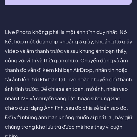
Live Photo không phải là một ảnh tĩnh duy nhất. Nó
kết hợp một đoạn clip khoảng 3 giây, khoảng 1,5 giây
video và âm thanh trước và sau khung ảnh bạn thấy,
cộng với vị trí và thời gian chụp. Chuyển động và âm
thanh đó vẫn đi kèm khi bạn AirDrop, nhắn tin hoặc
tải ảnh lên, trừ khi bạn tắt Live hoặc chuyển đổi thành
ảnh tĩnh trước. Để chia sẻ an toàn, mở ảnh, nhấn vào
nhãn LIVE và chuyển sang Tắt, hoặc sử dụng Sao
chép dưới dạng Ảnh tĩnh, sau đó chia sẻ bản sao đó.
Đối với những ảnh bạn không muốn ai phát lại, hãy giữ
chúng trong kho lưu trữ được mã hóa thay vì cuộn
phim.