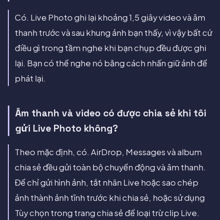
Có. Live Photo ghi lại khoảng 1,5 giây video và âm
thanh trước và sau khung ảnh bạn thấy, vì vậy bất cứ
điều gì trong tầm nghe khi bạn chụp đều được ghi
lại. Bạn có thể nghe nó bằng cách nhấn giữ ảnh để
phát lại.
Âm thanh và video có được chia sẻ khi tôi
gửi Live Photo không?
Theo mặc định, có. AirDrop, Messages và album
chia sẻ đều gửi toàn bộ chuyển động và âm thanh.
Để chỉ gửi hình ảnh, tắt nhãn Live hoặc sao chép
ảnh thành ảnh tĩnh trước khi chia sẻ, hoặc sử dụng
Tùy chọn trong trang chia sẻ để loại trừ clip Live.