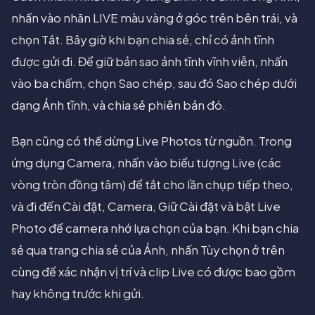
nhấn vào nhãn LIVE màu vàng ở góc trên bên trái, và
chọn Tắt. Bây giờ khi bạn chia sẻ, chỉ có ảnh tĩnh
được gửi đi. Để giữ bản sao ảnh tĩnh vĩnh viễn, nhấn
vào ba chấm, chọn Sao chép, sau đó Sao chép dưới
dạng Ảnh tĩnh, và chia sẻ phiên bản đó.
Bạn cũng có thể dừng Live Photos từ nguồn. Trong
ứng dụng Camera, nhấn vào biểu tượng Live (các
vòng tròn đồng tâm) để tắt cho lần chụp tiếp theo,
và đi đến Cài đặt, Camera, Giữ Cài đặt và bật Live
Photo để camera nhớ lựa chọn của bạn. Khi bạn chia
sẻ qua trang chia sẻ của Ảnh, nhấn Tùy chọn ở trên
cùng để xác nhận vị trí và clip Live có được bao gồm
hay không trước khi gửi.