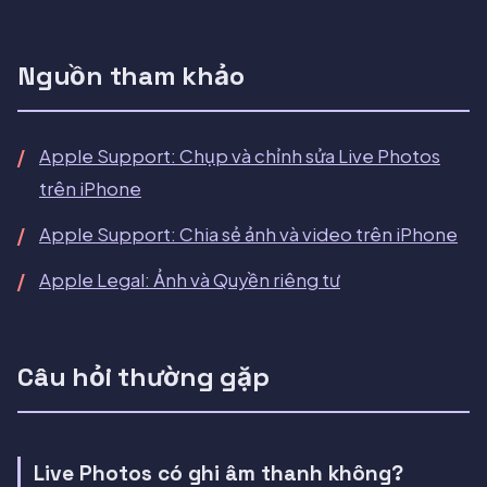
Nguồn tham khảo
Apple Support: Chụp và chỉnh sửa Live Photos
trên iPhone
Apple Support: Chia sẻ ảnh và video trên iPhone
Apple Legal: Ảnh và Quyền riêng tư
Câu hỏi thường gặp
Live Photos có ghi âm thanh không?