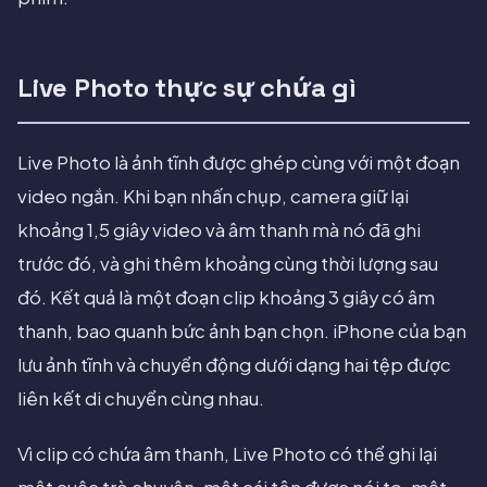
Live Photo thực sự chứa gì
Live Photo là ảnh tĩnh được ghép cùng với một đoạn
video ngắn. Khi bạn nhấn chụp, camera giữ lại
khoảng 1,5 giây video và âm thanh mà nó đã ghi
trước đó, và ghi thêm khoảng cùng thời lượng sau
đó. Kết quả là một đoạn clip khoảng 3 giây có âm
thanh, bao quanh bức ảnh bạn chọn. iPhone của bạn
lưu ảnh tĩnh và chuyển động dưới dạng hai tệp được
liên kết di chuyển cùng nhau.
Vì clip có chứa âm thanh, Live Photo có thể ghi lại