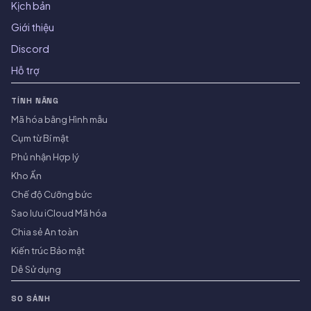
Kịch bản
Giới thiệu
Discord
Hỗ trợ
TÍNH NĂNG
Mã hóa bằng Hình mẫu
Cụm từ Bí mật
Phủ nhận Hợp lý
Kho Ẩn
Chế độ Cưỡng bức
Sao lưu iCloud Mã hóa
Chia sẻ An toàn
Kiến trúc Bảo mật
Dễ Sử dụng
SO SÁNH