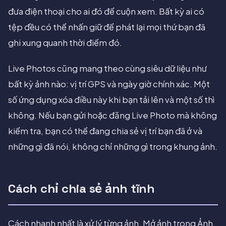
đưa điện thoại cho ai đó để cuộn xem. Bất kỳ ai có
tệp đều có thể nhấn giữ để phát lại mọi thứ bạn đã
ghi xung quanh thời điểm đó.
Live Photos cũng mang theo cùng siêu dữ liệu như
bất kỳ ảnh nào: vị trí GPS và ngày giờ chính xác. Một
số ứng dụng xóa điều này khi bạn tải lên và một số thì
không. Nếu bạn gửi hoặc đăng Live Photo mà không
kiểm tra, bạn có thể đang chia sẻ vị trí bạn đã ở và
những gì đã nói, không chỉ những gì trong khung ảnh.
Cách chỉ chia sẻ ảnh tĩnh
Cách nhanh nhất là xử lý từng ảnh. Mở ảnh trong Ảnh,