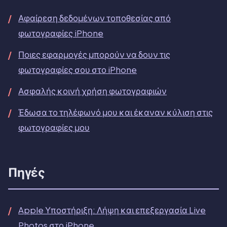
Αφαίρεση δεδομένων τοποθεσίας από
φωτογραφίες iPhone
Ποιες εφαρμογές μπορούν να δουν τις
φωτογραφίες σου στο iPhone
Ασφαλής κοινή χρήση φωτογραφιών
Έδωσα το τηλέφωνό μου και έκαναν κύλιση στις
φωτογραφίες μου
Πηγές
Apple Υποστήριξη: Λήψη και επεξεργασία Live
Photos στο iPhone