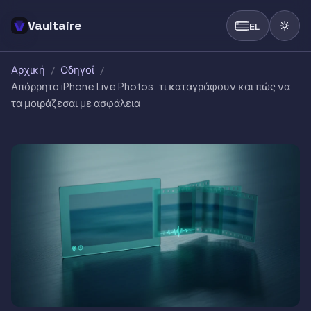
Vaultaire
EL
Αρχική
/
Οδηγοί
/
Απόρρητο iPhone Live Photos: τι καταγράφουν και πώς να
τα μοιράζεσαι με ασφάλεια