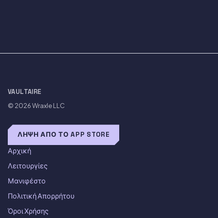
VAULTAIRE
© 2026
Wraxle LLC
ΛΉΨΗ ΑΠΌ ΤΟ APP STORE
Αρχική
Λειτουργίες
Μανιφέστο
Πολιτική Απορρήτου
Όροι Χρήσης