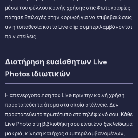
μέσω του φύλλου κοινής χρήσης στις Φωτογραφίες,
πάτησε Επιλογές στην κορυφή για να επιβεβαιώσεις
αν η τοποθεσία και το Live clip συμπεριλαμβάνονται
πριν στείλεις.
Διατήρηση ευαίσθητων Live
Photos ιδιωτικών
Η απενεργοποίηση του Live πριν την κοινή χρήση
προστατεύει τα άτομα στα οποία στέλνεις. Δεν
προστατεύει το πρωτότυπο στο τηλέφωνό σου. Κάθε
Live Photo στη βιβλιοθήκη σου είναι ένα ξεκλείδωμα
μακριά, κίνηση και ήχος συμπεριλαμβανομένων,