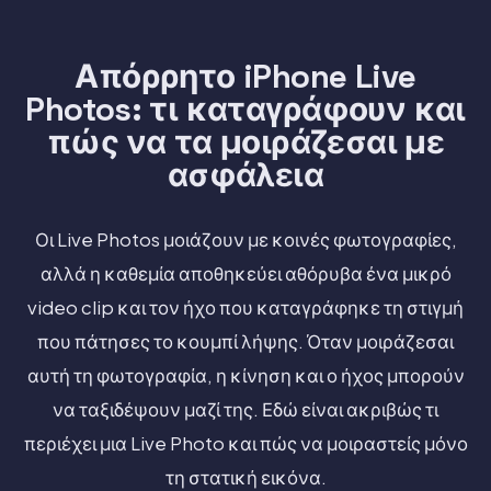
Απόρρητο iPhone Live
Photos: τι καταγράφουν και
πώς να τα μοιράζεσαι με
ασφάλεια
Οι Live Photos μοιάζουν με κοινές φωτογραφίες,
αλλά η καθεμία αποθηκεύει αθόρυβα ένα μικρό
video clip και τον ήχο που καταγράφηκε τη στιγμή
που πάτησες το κουμπί λήψης. Όταν μοιράζεσαι
αυτή τη φωτογραφία, η κίνηση και ο ήχος μπορούν
να ταξιδέψουν μαζί της. Εδώ είναι ακριβώς τι
περιέχει μια Live Photo και πώς να μοιραστείς μόνο
τη στατική εικόνα.