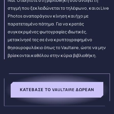
Ναι. Οτιδήποτε στη βιβλιοθήκη σου ανοίγει τη
στιγμή που ξεκλειδώνεται το τηλέφωνο, και οι Live
Photos αναπαράγουν κίνηση και ήχο με
παρατεταμένο πάτημα. Για να κρατάς
συγκεκριμένες φωτογραφίες ιδιωτικές,
μετακίνησέ τες σε ένα κρυπτογραφημένο
θησαυροφυλάκιο όπως το Vaultaire, ώστε να μην
βρίσκονται καθόλου στην κύρια βιβλιοθήκη.
ΚΑΤΈΒΑΣΕ ΤΟ VAULTAIRE ΔΩΡΕΆΝ