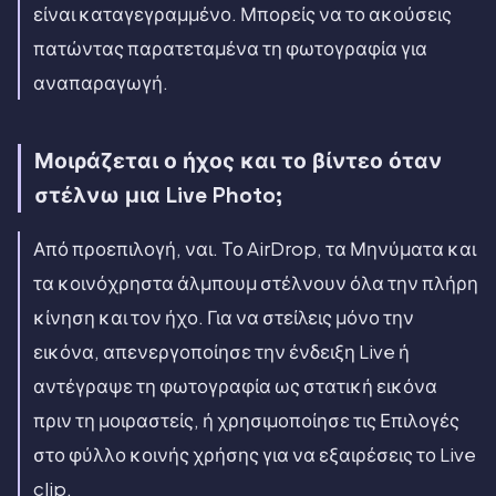
είναι καταγεγραμμένο. Μπορείς να το ακούσεις
πατώντας παρατεταμένα τη φωτογραφία για
αναπαραγωγή.
Μοιράζεται ο ήχος και το βίντεο όταν
στέλνω μια Live Photo;
Από προεπιλογή, ναι. Το AirDrop, τα Μηνύματα και
τα κοινόχρηστα άλμπουμ στέλνουν όλα την πλήρη
κίνηση και τον ήχο. Για να στείλεις μόνο την
εικόνα, απενεργοποίησε την ένδειξη Live ή
αντέγραψε τη φωτογραφία ως στατική εικόνα
πριν τη μοιραστείς, ή χρησιμοποίησε τις Επιλογές
στο φύλλο κοινής χρήσης για να εξαιρέσεις το Live
clip.