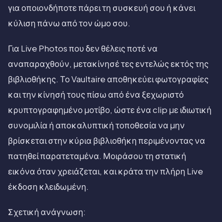
για οποιονδήποτε πάρει τη συσκευή σου ή κάνει
κύλιση πάνω από τον ώμο σου.
Για Live Photos που δεν θέλεις ποτέ να
αναπαραχθούν, μετακίνησέ τες εντελώς εκτός της
βιβλιοθήκης. Το Vaultaire αποθηκεύει φωτογραφίες
και την κίνησή τους πίσω από ένα ξεχωριστό
κρυπτογραφημένο μοτίβο, ώστε ένα clip με ιδιωτική
συνομιλία ή αποκαλυπτική τοποθεσία να μην
βρίσκεται στην κύρια βιβλιοθήκη περιμένοντας να
πατηθεί παρατεταμένα. Μοιράσου τη στατική
εικόνα όταν χρειάζεται, και κράτα την πλήρη Live
έκδοση κλειδωμένη.
Σχετική ανάγνωση: