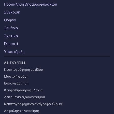
Πρόσκληση Θησαυροφυλακίου
Σύγκριση
Οδηγοί
Σενάρια
Σχετικά
Discord
Υποστήριξη
ΛΕΙΤΟΥΡΓΊΕΣ
Κρυπτογράφηση μοτίβου
Μυστική φράση
Εύλογη άρνηση
Κρυφά θησαυροφυλάκια
Λειτουργία εξαναγκασμού
Κρυπτογραφημένο αντίγραφο iCloud
Ασφαλής κοινοποίηση