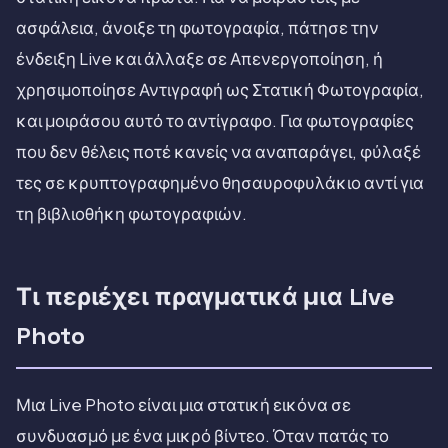
ασφάλεια, άνοιξε τη φωτογραφία, πάτησε την
ένδειξη Live και άλλαξε σε Απενεργοποίηση, ή
χρησιμοποίησε Αντιγραφή ως Στατική Φωτογραφία,
και μοιράσου αυτό το αντίγραφο. Για φωτογραφίες
που δεν θέλεις ποτέ κανείς να αναπαράγει, φύλαξέ
τες σε κρυπτογραφημένο θησαυροφυλάκιο αντί για
τη βιβλιοθήκη φωτογραφιών.
Τι περιέχει πραγματικά μια Live
Photo
Μια Live Photo είναι μια στατική εικόνα σε
συνδυασμό με ένα μικρό βίντεο. Όταν πατάς το