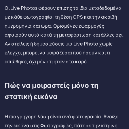
Οι Live Photos φέρουν επίσης τα ίδια μεταδεδομένα
με κάθε φωτογραφία: τη θέση GPS και την ακριβή
ημερομηνία και ώρα. Ορισμένες εφαρμογές
αφαιρούν αυτά κατά τη μεταφόρτωση και άλλες όχι.
Αν στείλεις ή δημοσιεύσεις μια Live Photo χωρίς
έλεγχο, μπορεί να μοιράζεσαι πού ήσουν και τι
ειπώθηκε, όχι μόνο τι ήταν στο καρέ.
Πώς να μοιραστείς μόνο τη
στατική εικόνα
Η πιο γρήγορη λύση είναι ανά φωτογραφία. Άνοιξε
την εικόνα στις Φωτογραφίες, πάτησε την κίτρινη