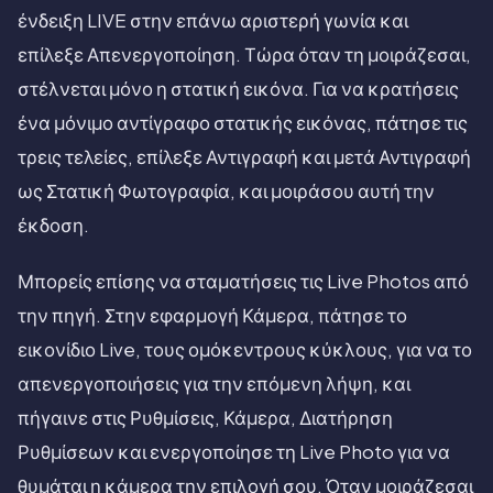
ένδειξη LIVE στην επάνω αριστερή γωνία και
επίλεξε Απενεργοποίηση. Τώρα όταν τη μοιράζεσαι,
στέλνεται μόνο η στατική εικόνα. Για να κρατήσεις
ένα μόνιμο αντίγραφο στατικής εικόνας, πάτησε τις
τρεις τελείες, επίλεξε Αντιγραφή και μετά Αντιγραφή
ως Στατική Φωτογραφία, και μοιράσου αυτή την
έκδοση.
Μπορείς επίσης να σταματήσεις τις Live Photos από
την πηγή. Στην εφαρμογή Κάμερα, πάτησε το
εικονίδιο Live, τους ομόκεντρους κύκλους, για να το
απενεργοποιήσεις για την επόμενη λήψη, και
πήγαινε στις Ρυθμίσεις, Κάμερα, Διατήρηση
Ρυθμίσεων και ενεργοποίησε τη Live Photo για να
θυμάται η κάμερα την επιλογή σου. Όταν μοιράζεσαι