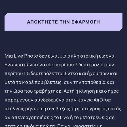
ΑΠΟΚΤΉΣΤΕ ΤΗΝ ΕΦΑΡΜΟΓΉ
Μια Live Photo δεν είναι μια απλή στατική εικόνα.
Ενσωματώνει ένα clip περίπου 3 δευτερολέπτων,
περίπου 1,5 δευτερόλεπτα βίντεο και ήχου πριν και
μετά το καρέ που βλέπεις, συν την τοποθεσία και
την ώρα που τραβήχτηκε. Αυτή η κίνηση και ο ήχος
παραμένουν συνδεδεμένα όταν κάνεις AirDrop,
στέλνεις μήνυμα ή ανεβάζεις τη φωτογραφία, εκτός
αν απενεργοποιήσεις το Live ή το μετατρέψεις σε
στατική εικόνα πρώτα. Για να μοιραστείς με