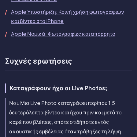
Apple Υποστήριξη: Κοινή χρήση φωτογραφιών
και βίντεο στο iPhone
Apple Νομικά: Φωτογραφίες και απόρρητο
Συχνές ερωτήσεις
Καταγράφουν ήχο οι Live Photos;
Ναι. Μια Live Photo καταγράφει περίπου 1,5
δευτερόλεπτα βίντεο και ήχου πριν και μετά το
καρέ που βλέπεις, οπότε οτιδήποτε εντός
ακουστικής εμβέλειας όταν τράβηξες τη λήψη