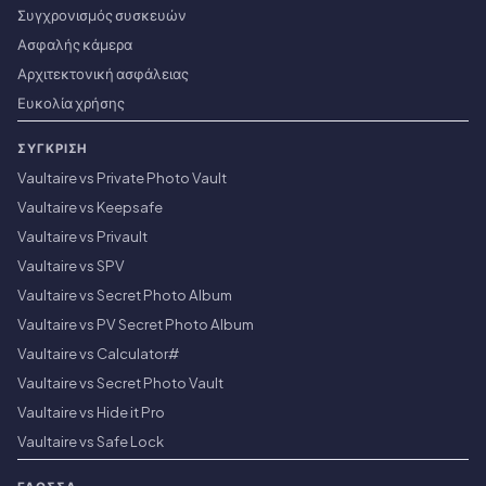
Συγχρονισμός συσκευών
Ασφαλής κάμερα
Αρχιτεκτονική ασφάλειας
Ευκολία χρήσης
ΣΎΓΚΡΙΣΗ
Vaultaire vs Private Photo Vault
Vaultaire vs Keepsafe
Vaultaire vs Privault
Vaultaire vs SPV
Vaultaire vs Secret Photo Album
Vaultaire vs PV Secret Photo Album
Vaultaire vs Calculator#
Vaultaire vs Secret Photo Vault
Vaultaire vs Hide it Pro
Vaultaire vs Safe Lock