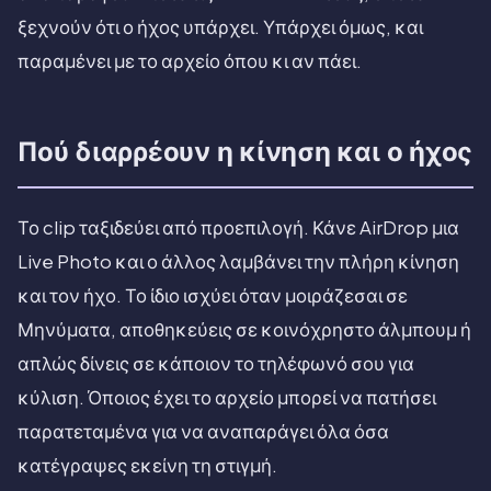
ξεχνούν ότι ο ήχος υπάρχει. Υπάρχει όμως, και
παραμένει με το αρχείο όπου κι αν πάει.
Πού διαρρέουν η κίνηση και ο ήχος
Το clip ταξιδεύει από προεπιλογή. Κάνε AirDrop μια
Live Photo και ο άλλος λαμβάνει την πλήρη κίνηση
και τον ήχο. Το ίδιο ισχύει όταν μοιράζεσαι σε
Μηνύματα, αποθηκεύεις σε κοινόχρηστο άλμπουμ ή
απλώς δίνεις σε κάποιον το τηλέφωνό σου για
κύλιση. Όποιος έχει το αρχείο μπορεί να πατήσει
παρατεταμένα για να αναπαράγει όλα όσα
κατέγραψες εκείνη τη στιγμή.