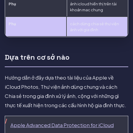
Phụ
ảnh icloud hiển thị trên tài
khoản mac chung
Phụ
cách dừng chia sẻ thư viện
ảnh với gia đình
Dựa trên cơ sở nào
Hướng dẫn ở đây dựa theo tài liệu của Apple về
iCloud Photos, Thư viện ảnh dùng chung và cách
Chia sẻ trong gia đình xử lý ảnh, cộng với những gì
thực tế xuất hiện trong các cấu hình hộ gia đình thực.
Apple Advanced Data Protection for iCloud