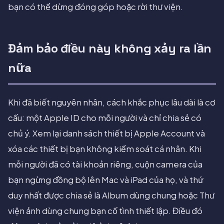
bạn có thể dừng đóng góp hoặc rời thư viện.
Đảm bảo điều này không xảy ra lần
nữa
Khi đã biết nguyên nhân, cách khắc phục lâu dài là cơ
cấu: một Apple ID cho mỗi người và chỉ chia sẻ có
chủ ý. Xem lại danh sách thiết bị Apple Account và
xóa các thiết bị bạn không kiểm soát cá nhân. Khi
mỗi người đã có tài khoản riêng, cuộn camera của
bạn ngừng đồng bộ lên Mac và iPad của họ, và thứ
duy nhất được chia sẻ là Album dùng chung hoặc Thư
viện ảnh dùng chung bạn cố tình thiết lập. Điều đó