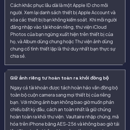
Cách khắc phục lâu dài là một Apple ID cho mỗi
người. Xem lại danh sách thiết bị Apple Account và
xóa các thiết bị bạn không kiểm soát. Khi mỗi người
đăng nhập vào tài khoản riêng, thư viện iCloud
Photos của bạn ngừng xuất hiện trên thiết bị của
họ, và Album dùng chung hoặc Thư viện ảnh dùng
chung cố tình thiết lập là thứ duy nhất bạn thực sự
chia sẻ.
Giữ ảnh riêng tư hoàn toàn ra khỏi đồng bộ
Ngay cả tài khoản được tách hoàn hảo vẫn đồng bộ
toàn bộ cuộn camera sang mọi thiết bị của riêng
bạn. Với những ảnh bạn không bao giờ muốn phản
chiếu bất kỳ đâu, cách an toàn nhất là giữ chúng
hoàn toàn ra khỏi thư viện. Vaultaire nhập chúng, mã
hóa trên iPhone bằng AES-256 và không bao giờ tải