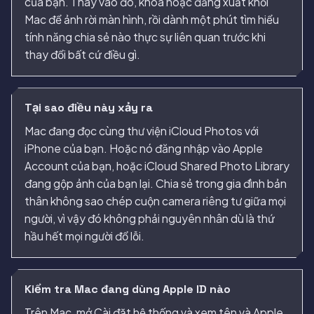
của bạn. Thay vào đó, khóa hoặc đăng xuất khỏi
Mac để ảnh rời màn hình, rồi dành một phút tìm hiểu
tính năng chia sẻ nào thực sự liên quan trước khi
thay đổi bất cứ điều gì.
Tại sao điều này xảy ra
Mac đang đọc cùng thư viện iCloud Photos với
iPhone của bạn. Hoặc nó đăng nhập vào Apple
Account của bạn, hoặc iCloud Shared Photo Library
đang gộp ảnh của bạn lại. Chia sẻ trong gia đình bản
thân không sao chép cuộn camera riêng tư giữa mọi
người, vì vậy đó không phải nguyên nhân dù là thứ
hầu hết mọi người đổ lỗi.
Kiểm tra Mac đang dùng Apple ID nào
Trên Mac, mở Cài đặt hệ thống và xem tên và Apple