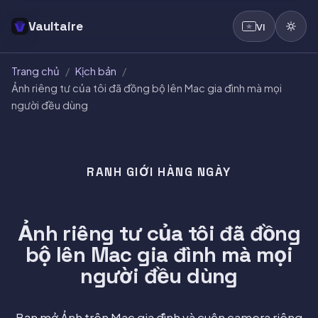
Vaultaire
VI
Trang chủ
/
Kịch bản
/
Ảnh riêng tư của tôi đã đồng bộ lên Mac gia đình mà mọi
người đều dùng
RANH GIỚI HÀNG NGÀY
Ảnh riêng tư của tôi đã đồng
bộ lên Mac gia đình mà mọi
người đều dùng
Bạn mở Ảnh trên Mac gia đình và cuộn camera riêng