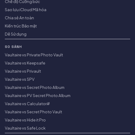
Chế độ Cưỡng bức
Sao lưu iCloud Mã hóa
Chia sẻ An toàn
Kiến trúc Bảo mật
Dễ Sử dụng
SO SÁNH
Vaultaire vs Private Photo Vault
Vaultaire vs Keepsafe
Vaultaire vs Privault
Vaultaire vs SPV
Vaultaire vs Secret Photo Album
Vaultaire vs PV Secret Photo Album
Vaultaire vs Calculator#
Vaultaire vs Secret Photo Vault
Vaultaire vs Hide it Pro
Vaultaire vs Safe Lock