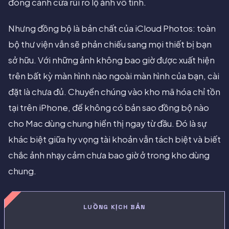
đóng cánh cửa rủi ro lộ ảnh vô tình.
Nhưng đồng bộ là bản chất của iCloud Photos: toàn
bộ thư viện vẫn sẽ phản chiếu sang mọi thiết bị bạn
sở hữu. Với những ảnh không bao giờ được xuất hiện
trên bất kỳ màn hình nào ngoài màn hình của bạn, cài
đặt là chưa đủ. Chuyển chúng vào kho mã hóa chỉ tồn
tại trên iPhone, để không có bản sao đồng bộ nào
cho Mac dùng chung hiển thị ngay từ đầu. Đó là sự
khác biệt giữa hy vọng tài khoản vẫn tách biệt và biết
chắc ảnh nhạy cảm chưa bao giờ ở trong kho dùng
chung.
LUỒNG KỊCH BẢN