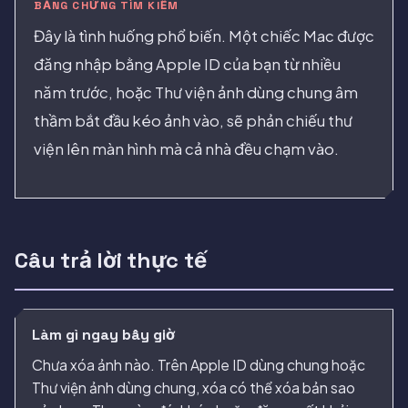
BẰNG CHỨNG TÌM KIẾM
Đây là tình huống phổ biến. Một chiếc Mac được
đăng nhập bằng Apple ID của bạn từ nhiều
năm trước, hoặc Thư viện ảnh dùng chung âm
thầm bắt đầu kéo ảnh vào, sẽ phản chiếu thư
viện lên màn hình mà cả nhà đều chạm vào.
Câu trả lời thực tế
Làm gì ngay bây giờ
Chưa xóa ảnh nào. Trên Apple ID dùng chung hoặc
Thư viện ảnh dùng chung, xóa có thể xóa bản sao