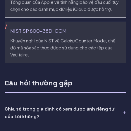
Tổng quan của Apple về tính năng bảo vệ đầu cuối tùy
chọn cho các danh mục dữ liệu iCloud được hỗ trợ.
NIST SP 800-38D: GCM
Khuyến nghị của NIST về Galois/Counter Mode, chế
độ mã hóa xác thực được sử dụng cho các tệp của
Vaultaire.
Câu hỏi thường gặp
Chia sẻ trong gia đình có xem được ảnh riêng tư
của tôi không?