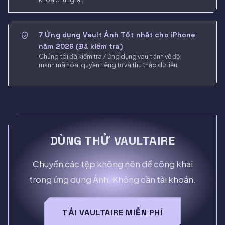
7 Ứng dụng Vault Ảnh Tốt nhất cho iPhone
năm 2026 (Đã kiểm tra)
Chúng tôi đã kiểm tra 7 ứng dụng vault ảnh về độ
mạnh mã hóa, quyền riêng tư và thu thập dữ liệu.
DÙNG THỬ VAULTAIRE
Chuyển các tệp không nên để công khai
trong ứng dụng Ảnh. Không cần tài khoản.
TẢI VAULTAIRE MIỄN PHÍ