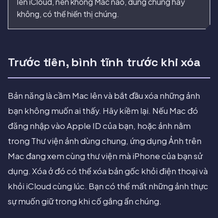
lên iCloud, nên không Mac nào, dùng chung hay
không, có thể hiển thị chúng.
Trước tiên, bình tĩnh trước khi xóa
Bản năng là cầm Mac lên và bắt đầu xóa những ảnh
bạn không muốn ai thấy. Hãy kiềm lại. Nếu Mac đó
đăng nhập vào Apple ID của bạn, hoặc ảnh nằm
trong Thư viện ảnh dùng chung, ứng dụng Ảnh trên
Mac đang xem cùng thư viện mà iPhone của bạn sử
dụng. Xóa ở đó có thể xóa bản gốc khỏi điện thoại và
khỏi iCloud cùng lúc. Bạn có thể mất những ảnh thực
sự muốn giữ trong khi cố gắng ẩn chúng.