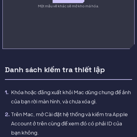
Một mẫu vẽ khác sẽ mở kho mã hóa.
Danh sách kiểm tra thiết lập
Khóa hoặc đăng xuất khỏi Mac dùng chung để ảnh
của bạn rời màn hình, và chưa xóa gì.
Trên Mac, mở Cài đặt hệ thống và kiểm tra Apple
Account ở trên cùng để xem đó có phải ID của
bạn không.