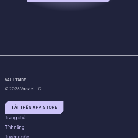
VAULTAIRE
© 2026
Wraxle LLC
TẢI TRÊN APP STORE
Trang chủ
Tính năng
Tuyên ngôn