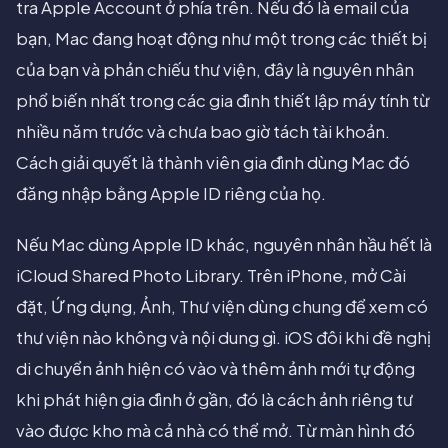
tra Apple Account ở phía trên. Nếu đó là email của
bạn, Mac đang hoạt động như một trong các thiết bị
của bạn và phản chiếu thư viện, đây là nguyên nhân
phổ biến nhất trong các gia đình thiết lập máy tính từ
nhiều năm trước và chưa bao giờ tách tài khoản.
Cách giải quyết là thành viên gia đình dùng Mac đó
đăng nhập bằng Apple ID riêng của họ.
Nếu Mac dùng Apple ID khác, nguyên nhân hầu hết là
iCloud Shared Photo Library. Trên iPhone, mở Cài
đặt, Ứng dụng, Ảnh, Thư viện dùng chung để xem có
thư viện nào không và nội dung gì. iOS đôi khi đề nghị
di chuyển ảnh hiện có vào và thêm ảnh mới tự động
khi phát hiện gia đình ở gần, đó là cách ảnh riêng tư
vào được kho mà cả nhà có thể mở. Từ màn hình đó