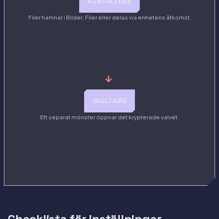
KONSEKVENS
Filer hamnar i Bilder, Filer eller delas via enhetens åtkomst.
→
VAULTAIRE
Ett separat mönster öppnar det krypterade valvet.
Checklista för inställningar