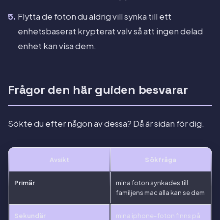
Flytta de foton du aldrig vill synka till ett
enhetsbaserat krypterat valv så att ingen delad
enhet kan visa dem.
Frågor den här guiden besvarar
Sökte du efter någon av dessa? Då är sidan för dig.
Avsikt
Sökfråga
Primär
mina foton synkades till
familjens mac alla kan se dem
Sekundär
mina iphone-foton finns på