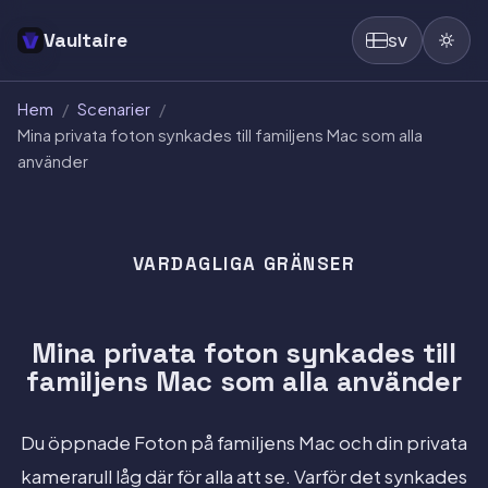
Vaultaire
SV
Hem
/
Scenarier
/
Mina privata foton synkades till familjens Mac som alla
använder
VARDAGLIGA GRÄNSER
Mina privata foton synkades till
familjens Mac som alla använder
Du öppnade Foton på familjens Mac och din privata
kamerarull låg där för alla att se. Varför det synkades