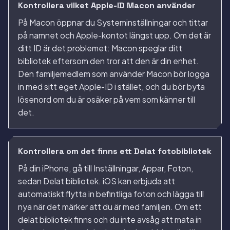
Kontrollera vilket Apple-ID Macon använder
På Macon öppnar du Systeminställningar och tittar
på namnet och Apple-kontot längst upp. Om det är
ditt ID är det problemet: Macon speglar ditt
bibliotek eftersom den tror att den är din enhet.
Den familjemedlem som använder Macon bör logga
in med sitt eget Apple-ID i stället, och du bör byta
lösenord om du är osäker på vem som känner till
det.
Kontrollera om det finns ett Delat fotobibliotek
På din iPhone, gå till Inställningar, Appar, Foton,
sedan Delat bibliotek. iOS kan erbjuda att
automatiskt flytta in befintliga foton och lägga till
nya när det märker att du är med familjen. Om ett
delat bibliotek finns och du inte avsåg att mata in