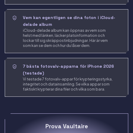
Vem kan egentligen se dina foton i iCloud-
delade album
iCloud-delade album kan öppnas av vem som
helst med länken, läcker platsinformation och
lockar till sig skräppostinbjudningar. Här är vem
som kan se dem och hur du låser dem.
7 bästa fotovalv-apparna för iPhone 2026
(testade)
Vi testade 7 fotovalv-appar för krypteringsstyrka,
integritet och datainsamling. Se vilka appar som
faktiskt krypterar dina filer och vilka som bara.
Prova Vaultaire