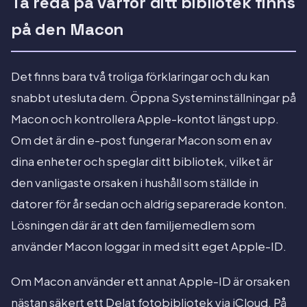
Ta reda på varför ditt bibliotek finns
på den Macon
Det finns bara två troliga förklaringar och du kan
snabbt utesluta dem. Öppna Systeminställningar på
Macon och kontrollera Apple-kontot längst upp.
Om det är din e-post fungerar Macon som en av
dina enheter och speglar ditt bibliotek, vilket är
den vanligaste orsaken i hushåll som ställde in
datorer för år sedan och aldrig separerade konton.
Lösningen där är att den familjemedlem som
använder Macon loggar in med sitt eget Apple-ID.
Om Macon använder ett annat Apple-ID är orsaken
nästan säkert ett Delat fotobibliotek via iCloud. På