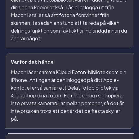
dina egna kopior också. Lås eller logga ut från
Macon i stället så att fotona försvinner från
skärmen, ta sedan en stund att ta reda på vilken
delningsfunktion som faktiskt är inblandad innan du
ändrar något.
Varför det hände
Macon läser samma iCloud Foton-bibliotek som din
iPhone. Antingen är den inloggad på ditt Apple-
konto, eller så samlar ett Delat fotobibliotek via
iCloud ihop dina foton. Familj-delning i sig kopierar
inte privata kamerarullar mellan personer, så det är
inte orsaken trots att det är det de flesta skyller
på.