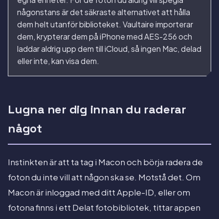
någonstans är det säkraste alternativet att hålla
dem helt utanför biblioteket. Vaultaire importerar
dem, krypterar dem på iPhone med AES-256 och
laddar aldrig upp dem till iCloud, så ingen Mac, delad
eller inte, kan visa dem.
Lugna ner dig innan du raderar
något
Instinkten är att ta tag i Macon och börja radera de
foton du inte vill att någon ska se. Motstå det. Om
Macon är inloggad med ditt Apple-ID, eller om
fotona finns i ett Delat fotobibliotek, tittar appen