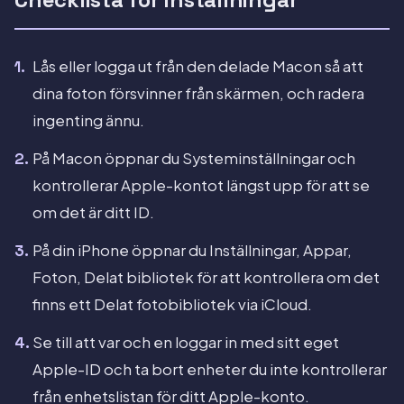
Lås eller logga ut från den delade Macon så att
dina foton försvinner från skärmen, och radera
ingenting ännu.
På Macon öppnar du Systeminställningar och
kontrollerar Apple-kontot längst upp för att se
om det är ditt ID.
På din iPhone öppnar du Inställningar, Appar,
Foton, Delat bibliotek för att kontrollera om det
finns ett Delat fotobibliotek via iCloud.
Se till att var och en loggar in med sitt eget
Apple-ID och ta bort enheter du inte kontrollerar
från enhetslistan för ditt Apple-konto.