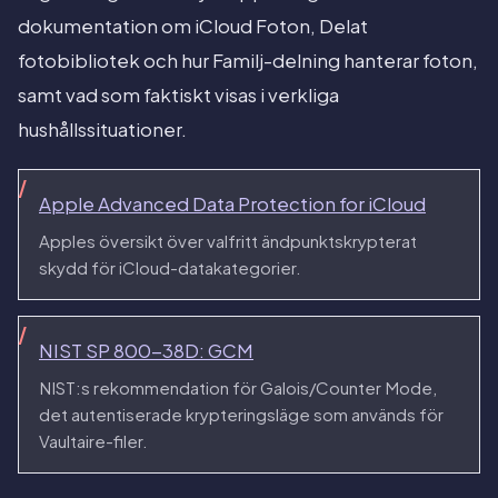
dokumentation om iCloud Foton, Delat
fotobibliotek och hur Familj-delning hanterar foton,
samt vad som faktiskt visas i verkliga
hushållssituationer.
Apple Advanced Data Protection for iCloud
Apples översikt över valfritt ändpunktskrypterat
skydd för iCloud-datakategorier.
NIST SP 800-38D: GCM
NIST:s rekommendation för Galois/Counter Mode,
det autentiserade krypteringsläge som används för
Vaultaire-filer.