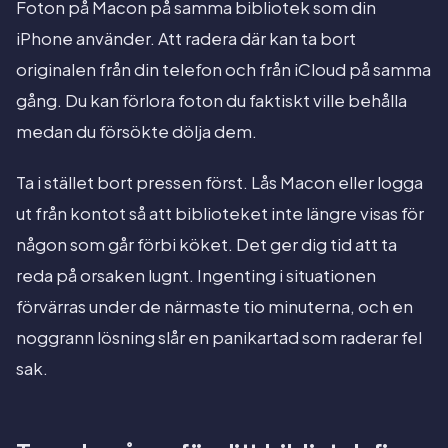
Foton på Macon på samma bibliotek som din
iPhone använder. Att radera där kan ta bort
originalen från din telefon och från iCloud på samma
gång. Du kan förlora foton du faktiskt ville behålla
medan du försökte dölja dem.
Ta i stället bort pressen först. Lås Macon eller logga
ut från kontot så att biblioteket inte längre visas för
någon som går förbi köket. Det ger dig tid att ta
reda på orsaken lugnt. Ingenting i situationen
förvärras under de närmaste tio minuterna, och en
noggrann lösning slår en panikartad som raderar fel
sak.