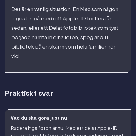
Det är en vanlig situation. En Mac som någon
loggat in på med ditt Apple-ID för flera år
sedan, eller ett Delat fotobibliotek som tyst
började hämta in dina foton, speglar ditt
bibliotek på en skärm som hela familjen rör
vid.
Praktiskt svar
Vad du ska göra just nu
Radera inga foton ännu. Med ett delat Apple-ID
eller ett Delat fotobibliotek kan en radering ta bort