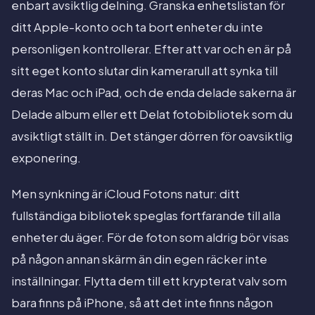
enbart avsiktlig delning. Granska enhetslistan för
ditt Apple-konto och ta bort enheter du inte
personligen kontrollerar. Efter att var och en är på
sitt eget konto slutar din kamerarull att synka till
deras Mac och iPad, och de enda delade sakerna är
Delade album eller ett Delat fotobibliotek som du
avsiktligt ställt in. Det stänger dörren för oavsiktlig
exponering.
Men synkning är iCloud Fotons natur: ditt
fullständiga bibliotek speglas fortfarande till alla
enheter du äger. För de foton som aldrig bör visas
på någon annan skärm än din egen räcker inte
inställningar. Flytta dem till ett krypterat valv som
bara finns på iPhone, så att det inte finns någon