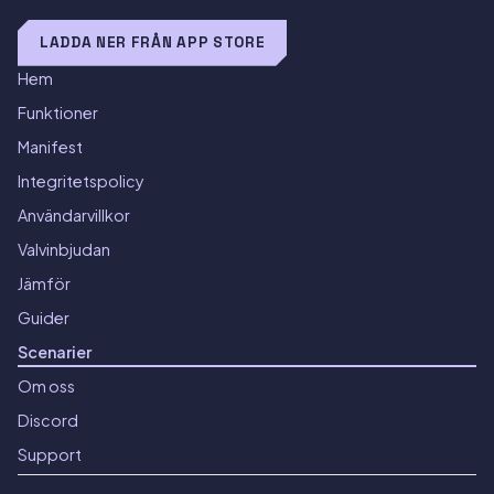
LADDA NER FRÅN APP STORE
Hem
Funktioner
Manifest
Integritetspolicy
Användarvillkor
Valvinbjudan
Jämför
Guider
Scenarier
Om oss
Discord
Support