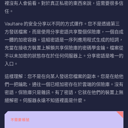
裡沒有人會偷看。對於真正私密的東西來說，這需要很多信
任。
Vaultaire 的安全分享以不同的方式運作。您不是透過第三
方發送檔案，而是使用分享密語共享整個保險庫，一個自成
一體的加密容器。這組密語是一序列應用程式生成的短詞，
充當在接收方裝置上解鎖共享保險庫的密碼學金鑰。檔案從
不以未加密的狀態存在於任何伺服器上。分享密語是唯一的
入口。
這樣理解：您不是在向某人發送您檔案的副本。您是在給他
們一把鑰匙，通往一個已經加密存在於雲端的保險庫。沒有
密語，保險庫只是雜訊。有了密語，它就在他們的裝置上無
縫解密。伺服器永遠不知道裡面是什麼。
不需要帳號