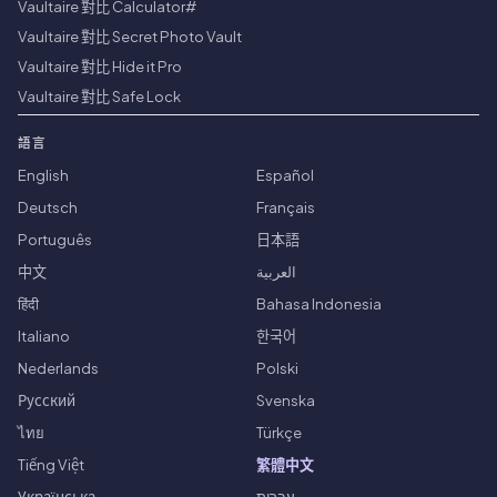
Vaultaire 對比 Calculator#
Vaultaire 對比 Secret Photo Vault
Vaultaire 對比 Hide it Pro
Vaultaire 對比 Safe Lock
語言
English
Español
Deutsch
Français
Português
日本語
中文
العربية
हिंदी
Bahasa Indonesia
Italiano
한국어
Nederlands
Polski
Русский
Svenska
ไทย
Türkçe
Tiếng Việt
繁體中文
Українська
עברית