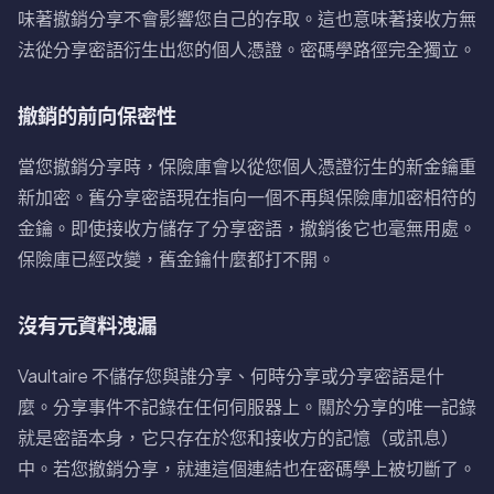
味著撤銷分享不會影響您自己的存取。這也意味著接收方無
法從分享密語衍生出您的個人憑證。密碼學路徑完全獨立。
撤銷的前向保密性
當您撤銷分享時，保險庫會以從您個人憑證衍生的新金鑰重
新加密。舊分享密語現在指向一個不再與保險庫加密相符的
金鑰。即使接收方儲存了分享密語，撤銷後它也毫無用處。
保險庫已經改變，舊金鑰什麼都打不開。
沒有元資料洩漏
Vaultaire 不儲存您與誰分享、何時分享或分享密語是什
麼。分享事件不記錄在任何伺服器上。關於分享的唯一記錄
就是密語本身，它只存在於您和接收方的記憶（或訊息）
中。若您撤銷分享，就連這個連結也在密碼學上被切斷了。