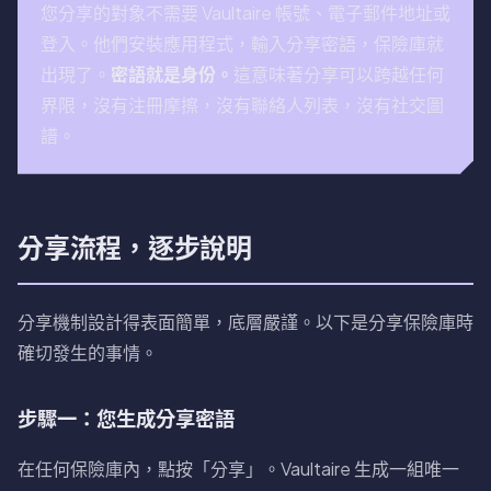
您分享的對象不需要 Vaultaire 帳號、電子郵件地址或
登入。他們安裝應用程式，輸入分享密語，保險庫就
出現了。
密語就是身份。
這意味著分享可以跨越任何
界限，沒有注冊摩擦，沒有聯絡人列表，沒有社交圖
譜。
分享流程，逐步說明
分享機制設計得表面簡單，底層嚴謹。以下是分享保險庫時
確切發生的事情。
步驟一：您生成分享密語
在任何保險庫內，點按「分享」。Vaultaire 生成一組唯一