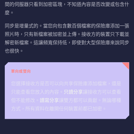
間的伺服器只看到加密區塊，不知道內容是否改變或包含什
麼。
同步是增量式的。當您向包含數百個檔案的保險庫添加一張
照片時，只有新檔案被加密並上傳。接收方的裝置只下載並
解密新檔案。這讓頻寬保持低，即使對大型保險庫來說同步
也很快。
單向或雙向
您選擇接收方是否可以向共享保險庫添加檔案，還是
只能查看您放入的內容。
只讀分享
讓接收方可以查看
但不能修改。
讀寫分享
讓雙方都可以貢獻。無論哪種
方式，所有資料在離開任何裝置前都已加密。