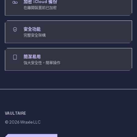
加密 iCloud 備份
在離開裝置前已加密
安全功能
完整安全架構
簡潔易用
強大安全性，簡單操作
VAULTAIRE
© 2026
Wraxle LLC