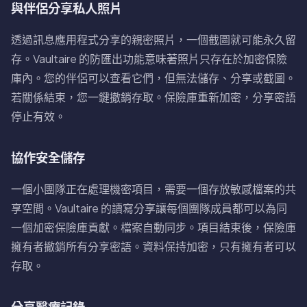
與伴侶分享私人照片
透過訊息應用程式分享的親密照片，一個截圖就可能永久留
存。Vaultaire 的防匯出功能意味著照片只存在於加密保險
庫內。您的伴侶可以查看它們，但無法儲存、分享或截圖。
若關係結束，您一鍵撤銷存取。保險庫重新加密，分享密語
停止有效。
協作安全儲存
一個小團隊正在處理機密項目，需要一個存放敏感檔案的共
享空間。Vaultaire 的讀寫分享讓每個團隊成員都可以為同
一個加密保險庫貢獻。檔案自動同步。項目結束後，保險庫
擁有者撤銷所有分享密語。資料保持加密，只有擁有者可以
存取。