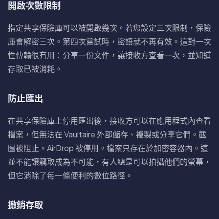
開啟次數限制
指定共享保險庫可以被開啟幾次。若您設定三次限制，保險
庫會解密三次。第四次嘗試時，密語就不再有效。這對一次
性傳輸很有用：分享一份文件，讓接收方查看一次，並知道
存取已被消耗。
防止匯出
在共享保險庫上停用匯出後，接收方可以在應用程式內查看
檔案，但無法在 Vaultaire 外部儲存、複製或分享它們。截
圖被阻止。AirDrop 被停用。檔案只存在於加密容器內。這
並不能讓竊取成為不可能，有人總是可以拍攝他們的螢幕，
但它消除了每一條便利的數位路徑。
撤銷存取