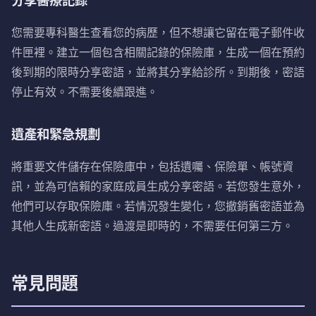
分享醫療記錄
您需要專科醫生查看您的病歷，但不想讓它留在電子郵件收
件匣裡。建立一個包含相關記錄的保險庫，生成一個在預約
後到期的限時分享密語，並將其分享給診所。到期後，密語
停止有效。不需要後續跟進。
遺產和緊急規劃
將重要文件儲存在保險庫中，包括遺囑、保險單、帳號資
訊，並為可信賴的家庭成員生成分享密語。若您發生意外，
他們可以存取保險庫。若情況發生變化，您撤銷舊密語並為
其他人生成新密語。過渡是即時的，不需要任何第三方。
常見問題