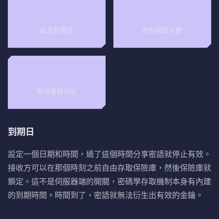
限時
限次
設定到期日
限制開啟次數
即時
隨時撤銷存取
到期日
設定一個日期和時間，過了這個時間分享密語就停止有效。
接收方可以在那個時刻之前自由存取保險庫，然後保險庫就
鎖定。這不是伺服器端的開關，密碼學存取機制本身有內建
的到期時間。時間到了，密語就無法衍生出有效的金鑰。