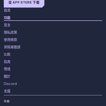
從 APP STORE 下載
首頁
功能
宣言
隱私政策
使用條款
保險庫邀請
比較
指南
情境
關於
Discord
支援
功能