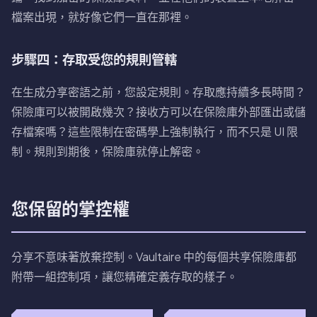
檔案出現，就好像它們一直在那裡。
步驟四：存取受您的規則管轄
在生成分享密語之前，您設定規則。存取應持續多長時間？
保險庫可以被開啟幾次？接收方可以在保險庫外部匯出或儲
存檔案嗎？這些限制在密碼學上強制執行，而不只是 UI 限
制。規則到期後，保險庫就停止解密。
您保留的掌控權
分享不意味著放棄控制。Vaultaire 中的每個共享保險庫都
附帶一組控制項，讓您精確定義存取的樣子。