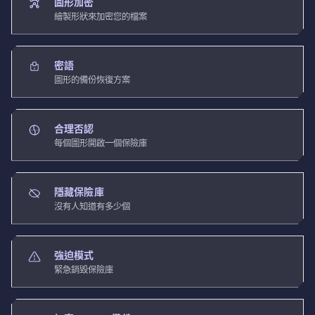
圖形加密
繪製形狀來加密您的檔案
密語
圖形的備份恢復方案
合理否認
每個圖形開啟一個保險庫
隱藏保險庫
沒有人知道有多少個
強迫模式
緊急銷毀保險庫