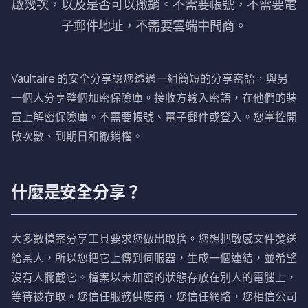
啟幾次，以及是否可以撤銷。不需要帳號，不需要電
子郵件地址，不需要雲端中間商。
Vaultaire 的安全分享讓您透過一組簡短的分享密語，與另
一個人分享整個加密保險庫。接收方輸入密語，在他們的裝
置上解密保險庫。不需要帳號、電子郵件或登入。您掌控開
啟次數、到期日和撤銷權。
什麼是安全分享？
大多數檔案分享工具要求您做出取捨。您想把敏感文件發送
給某人，所以您把它上傳到伺服器，生成一個連結，並希望
沒有人攔截它。檔案以未加密的狀態存放在別人的電腦上，
等待被存取。您信任服務供應商，您信任網路，您相信公司