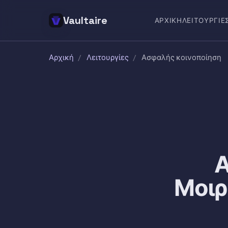
Vaultaire
ΑΡΧΙΚΉ
ΛΕΙΤΟΥΡΓΊΕ
Αρχική
/
Λειτουργίες
/
Ασφαλής κοινοποίηση
Α
Μοιρ