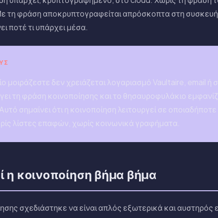
Με τη φράση αποκρυπτογραφείται απρόσκοπτα στη συσκευή
ει ποτέ τι υπάρχει μέσα.
ΎΣ
ίο μοιράζεστε δεν χρειάζεται λογαριασμό Vaultaire, email ή
γει τη φράση κοινοποίησης και το θησαυροφυλάκιο εμφανίζ
Αυτό σημαίνει ότι η κοινοποίηση λειτουργεί σε οποιαδήποτε
ωρίς λίστες επαφών, χωρίς κοινωνικά γραφήματα.
ί η κοινοποίηση βήμα βήμα
ησης σχεδιάστηκε να είναι απλός εξωτερικά και αυστηρός 