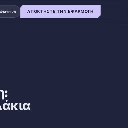
ΑΠΟΚΤΉΣΤΕ ΤΗΝ ΕΦΑΡΜΟΓΉ
Φωτεινό
η:
λάκια