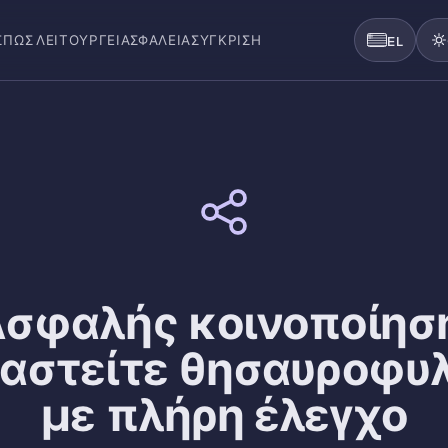
Σ
ΠΏΣ ΛΕΙΤΟΥΡΓΕΊ
ΑΣΦΆΛΕΙΑ
ΣΎΓΚΡΙΣΗ
EL
σφαλής κοινοποίησ
αστείτε θησαυροφυ
με πλήρη έλεγχο