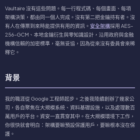
Vaultaire 沒有這些問題。每一行程式碼、每個畫面、每項
架構決策，都由同一個人完成。沒有第二把金鑰持有者。沒
有人在傳票到來時能提供有用的資訊。
安全架構
採用 AES-
256-GCM、本地金鑰衍生與零知識設計，沿用政府與金融
機構信賴的加密標準，毫無妥協，因為從來沒有委員會來稀
釋它。
背景
我的職涯從 Google 工程師起步。之後我陸續創辦了幾家公
司，各自聚焦在大規模系統、資料基礎設施，以及處理數百
萬用戶的平台。資安一直貫穿其中。在大規模環境下工作，
你很快就會明白：架構要嘛預設保護用戶，要嘛根本沒在保
護。