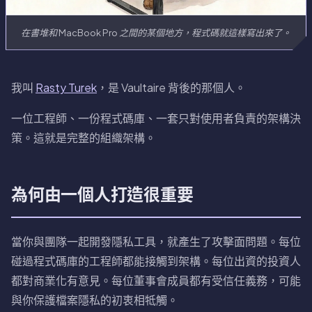
在書堆和 MacBook Pro 之間的某個地方，程式碼就這樣寫出來了。
我叫
Rasty Turek
，是 Vaultaire 背後的那個人。
一位工程師、一份程式碼庫、一套只對使用者負責的架構決
策。這就是完整的組織架構。
為何由一個人打造很重要
當你與團隊一起開發隱私工具，就產生了攻擊面問題。每位
碰過程式碼庫的工程師都能接觸到架構。每位出資的投資人
都對商業化有意見。每位董事會成員都有受信任義務，可能
與你保護檔案隱私的初衷相牴觸。