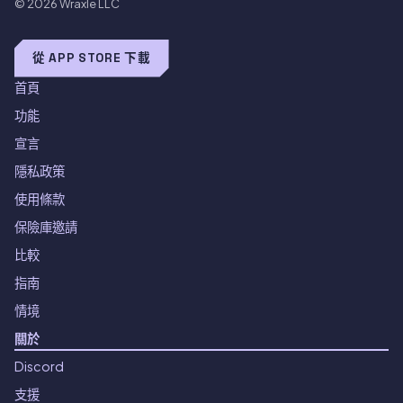
© 2026
Wraxle LLC
從 APP STORE 下載
首頁
功能
宣言
隱私政策
使用條款
保險庫邀請
比較
指南
情境
關於
Discord
支援