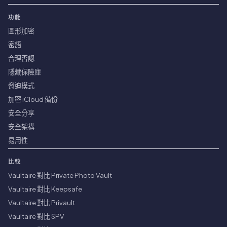
功能
圖形加密
密語
合理否認
隱藏保險庫
脅迫模式
加密 iCloud 備份
安全分享
安全架構
易用性
比較
Vaultaire 對比 Private Photo Vault
Vaultaire 對比 Keepsafe
Vaultaire 對比 Privault
Vaultaire 對比 SPV