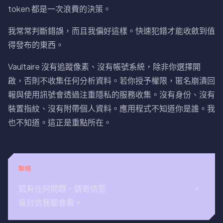
token 都是一次浪費的決策。
我常常判斷錯誤，而且我偏好這樣。快速犯錯才能收斂到值
得發布的東西。
Vaultaire 沒有追蹤像素、沒有帳號系統，除非你選擇開
啟，否則不收集任何分析資料。若你授予權限，匿名崩潰回
報與使用訊號會透過注重隱私的服務收集。沒有身份、沒有
裝置指紋、沒有附帶個人資料。應用程式不知道你是誰。我
也不知道。這正是重點所在。
聯絡
若有任何問題，請寄信至
support@vaultaire.app
。
每封信我都會看。