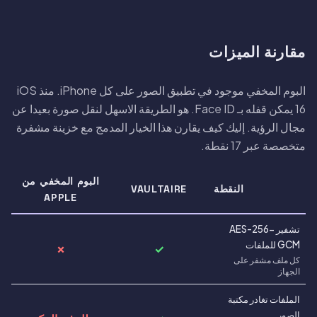
مقارنة الميزات
البوم المخفي موجود في تطبيق الصور على كل iPhone. منذ iOS
16 يمكن قفله بـ Face ID. هو الطريقة الاسهل لنقل صورة بعيدا عن
مجال الرؤية. إليك كيف يقارن هذا الخيار المدمج مع خزينة مشفرة
متخصصة عبر 17 نقطة.
البوم المخفي من
النقطة
VAULTAIRE
APPLE
تشفير AES-256-
GCM للملفات
✗
✓
كل ملف مشفر على
الجهاز
الملفات تغادر مكتبة
الصور