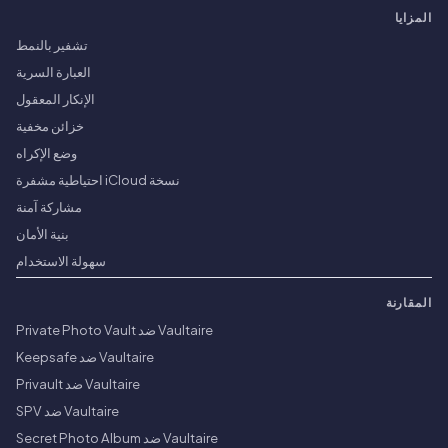
المزايا
تشفير بالنمط
العبارة السرية
الإنكار المعقول
خزائن مخفية
وضع الإكراه
نسخة iCloud احتياطية مشفرة
مشاركة آمنة
بنية الأمان
سهولة الاستخدام
المقارنة
Vaultaire ضد Private Photo Vault
Vaultaire ضد Keepsafe
Vaultaire ضد Privault
Vaultaire ضد SPV
Vaultaire ضد Secret Photo Album