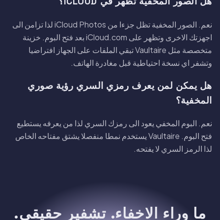
هل الصور المخفية تظهر في ICLOUD؟
نعم. الصور المخفية تظل جزءا من iCloud Photos لذا تزامن الى
اجهزتك الاخرى وتظهر على iCloud.com بعد فتح البوم. خزينة
متخصصة مثل Vaultaire تبقي الملفات على الجهاز افتراضيا
وتشفر اي نسخة احتياطية قبل مغادرة الهاتف.
هل يمكن لمن يعرف رمزي السري رؤية صوري
المخفية؟
نعم. البوم المخفي يعود الى رمزك السري لذا من يعرفه يستطيع
فتح البوم. Vaultaire يستخدم نمطا منفصلا يشتق مفتاحه الخاص
لذا الرمز السري لا يفتحه.
ما وراء الاخفاء. تشفير حقيقي.