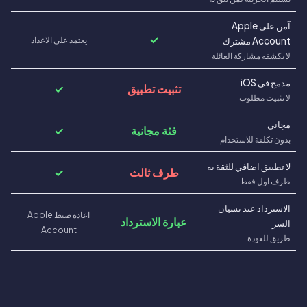
آمن على Apple
✓
يعتمد على الاعداد
Account مشترك
لا يكشفه مشاركة العائلة
مدمج في iOS
تثبيت تطبيق
✓
لا تثبيت مطلوب
مجاني
فئة مجانية
✓
بدون تكلفة للاستخدام
لا تطبيق اضافي للثقة به
طرف ثالث
✓
طرف اول فقط
الاسترداد عند نسيان
اعادة ضبط Apple
عبارة الاسترداد
السر
Account
طريق للعودة