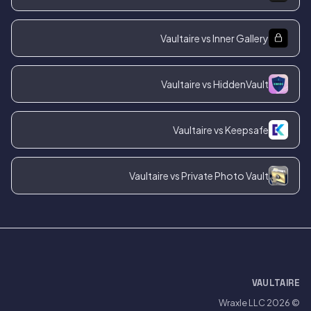
Vaultaire vs Inner Gallery
Vaultaire vs HiddenVault
Vaultaire vs Keepsafe
Vaultaire vs Private Photo Vault
VAULTAIRE
Wraxle LLC
© 2026