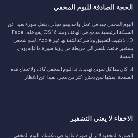
الحجة الصادقة للبوم المخفي
البوم المخفي جيد في عمل واحد وهو مجاني. ينقل صورة بعيدا عن
الشبكة الرئيسية مدمج في الهاتف ومنذ iOS 16 يقع خلف Face
ID. لا تثبيت لتطبيق ولا شركة للثقة بها غير Apple. لمنع شخص
يستعير هاتفك للنظر الى خريطة من رؤية صورة ما فإنه يؤدي
المهمة.
اذا كان هذا كل نموذج تهديدك فـ البوم المخفي كاف ولا تحتاج هذه
الصفحة. بقيتها لمن يحتاج اكثر من مجرد بعيدا عن الانظار.
الاخفاء لا يعني التشفير
الصورة المخفية لا تزال صورة عادية في مكتبتك. البوم المخفي