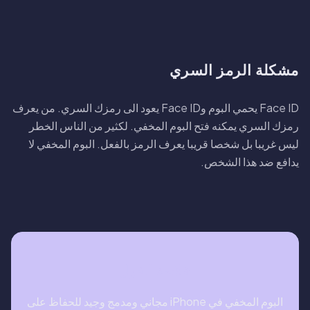
مشكلة الرمز السري
Face ID يحمي البوم وFace ID يعود الى رمزك السري. من يعرف
رمزك السري يمكنه فتح البوم المخفي. لكثير من الناس الخطر
ليس غريبا بل شخصا قريبا يعرف الرمز بالفعل. البوم المخفي لا
يدافع ضد هذا الشخص.
خلاصة القول
البوم المخفي في iPhone مجاني ومدمج وجيد للحفاظ على