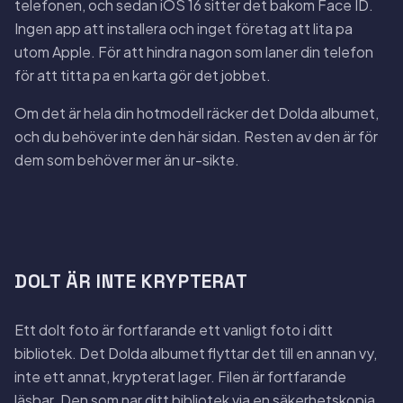
telefonen, och sedan iOS 16 sitter det bakom Face ID.
Ingen app att installera och inget företag att lita pa
utom Apple. För att hindra nagon som laner din telefon
för att titta pa en karta gör det jobbet.
Om det är hela din hotmodell räcker det Dolda albumet,
och du behöver inte den här sidan. Resten av den är för
dem som behöver mer än ur-sikte.
DOLT ÄR INTE KRYPTERAT
Ett dolt foto är fortfarande ett vanligt foto i ditt
bibliotek. Det Dolda albumet flyttar det till en annan vy,
inte ett annat, krypterat lager. Filen är fortfarande
läsbar. Den som nar ditt bibliotek via en säkerhetskopia,