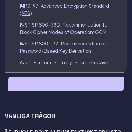
FIPS 197: Advanced Encryption Standard
(AES)
NIST SP 800-38D: Recommendation for
Block Cipher Modes of Operation: GCM
NIST SP 800-132: Recommendation for
Password-Based Key Derivation
Apple Platform Security: Secure Enclave
Är iPhone Dolt album privat? Fullständig analys →
VANLIGA FRÅGOR