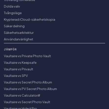
Dolda valv
Tvångsläge
Krypterad iCloud-säkerhetskopia
Säker delning
Säkerhetsarkitektur
Användarvänlighet
JÄMFÖR
Vaultaire vs Private Photo Vault
Vaultaire vs Keepsafe
Vaultaire vs Privault
Vaultaire vs SPV
Vaultaire vs Secret Photo Album
Vaultaire vs PV Secret Photo Album
Vaultaire vs Calculator#
Vaultaire vs Secret Photo Vault
Vaultaire vs Hide it Pro