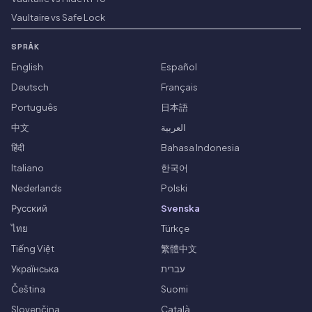
Vaultaire vs Safe Lock
SPRÅK
English
Español
Deutsch
Français
Português
日本語
中文
العربية
हिंदी
Bahasa Indonesia
Italiano
한국어
Nederlands
Polski
Русский
Svenska
ไทย
Türkçe
Tiếng Việt
繁體中文
Українська
עברית
Čeština
Suomi
Slovenčina
Català