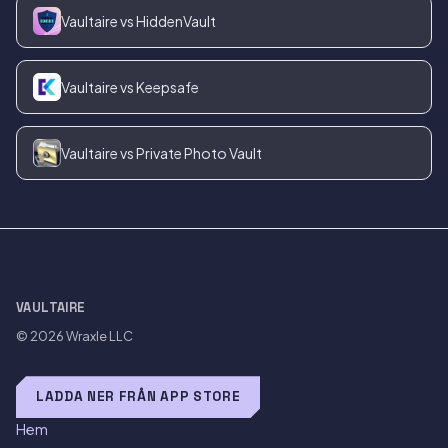
Vaultaire vs HiddenVault
Vaultaire vs Keepsafe
Vaultaire vs Private Photo Vault
VAULTAIRE
© 2026
Wraxle LLC
LADDA NER FRÅN APP STORE
Hem