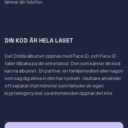
lämnar din telefon.
DIN KOD ÄR HELA LASET
Det Dolda albumet öppnas med Face ID, och Face ID
faller tillbaka pa din enhetskod. Den som känner din kod
kan na albumet. En partner, en familjemedlem eller nagon
som sag dig skriva in den har nyckeln. Vaultaire använder
ett separat ritat mönster som härleder sin egen
krypteringsnyckel, sa enhetskoden öppnar det inte.