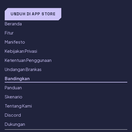
UNDUH DI APP STORE
Beranda
Fitur
Manifesto
Kebijakan Privasi
Ketentuan Penggunaan
Undangan Brankas
Bandingkan
Panduan
Skenario
Tentang Kami
Discord
Dukungan