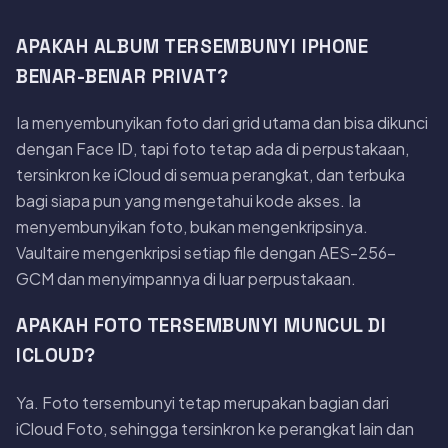
APAKAH ALBUM TERSEMBUNYI IPHONE
BENAR-BENAR PRIVAT?
Ia menyembunyikan foto dari grid utama dan bisa dikunci
dengan Face ID, tapi foto tetap ada di perpustakaan,
tersinkron ke iCloud di semua perangkat, dan terbuka
bagi siapa pun yang mengetahui kode akses. Ia
menyembunyikan foto, bukan mengenkripsinya.
Vaultaire mengenkripsi setiap file dengan AES-256-
GCM dan menyimpannya di luar perpustakaan.
APAKAH FOTO TERSEMBUNYI MUNCUL DI
ICLOUD?
Ya. Foto tersembunyi tetap merupakan bagian dari
iCloud Foto, sehingga tersinkron ke perangkat lain dan