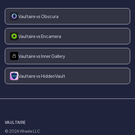
Vaultaire vs Obscura
Vaultaire vs Encamera
Vaultaire vs Inner Gallery
Vaultaire vs HiddenVault
VAULTAIRE
© 2026
Wraxle LLC