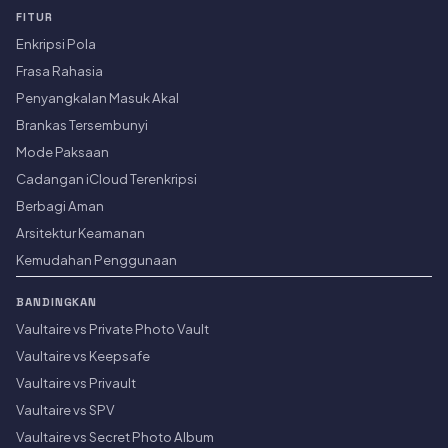
FITUR
Enkripsi Pola
Frasa Rahasia
Penyangkalan Masuk Akal
Brankas Tersembunyi
Mode Paksaan
Cadangan iCloud Terenkripsi
Berbagi Aman
Arsitektur Keamanan
Kemudahan Penggunaan
BANDINGKAN
Vaultaire vs Private Photo Vault
Vaultaire vs Keepsafe
Vaultaire vs Privault
Vaultaire vs SPV
Vaultaire vs Secret Photo Album