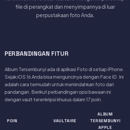
file di perangkat dan menyimpannya di luar
perpustakaan foto Anda.
PERBANDINGAN FITUR
Album Tersembunyi ada di aplikasi Foto di setiap iPhone.
Sejak iOS 16 Anda bisa menguncinya dengan Face ID. Ini
adalah cara termudah untuk memindahkan foto dari
pandangan. Berikut perbandingan opsi bawaan ini
dengan vault terenkripsi khusus dalam 17 poin.
ALBUM
POIN
VAULTAIRE
TERSEMBUNYI
APPLE