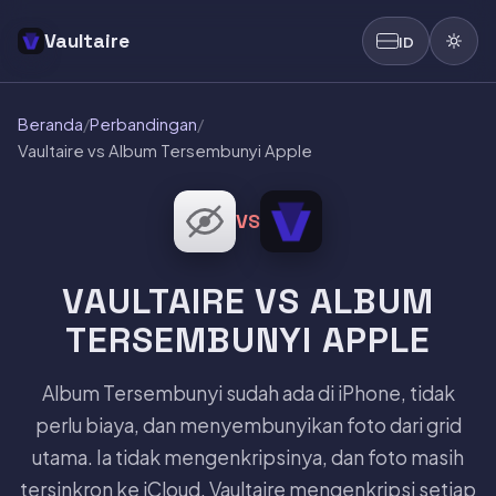
Vaultaire
ID
Beranda
/
Perbandingan
/
Vaultaire vs Album Tersembunyi Apple
VS
VAULTAIRE VS ALBUM
TERSEMBUNYI APPLE
Album Tersembunyi sudah ada di iPhone, tidak
perlu biaya, dan menyembunyikan foto dari grid
utama. Ia tidak mengenkripsinya, dan foto masih
tersinkron ke iCloud. Vaultaire mengenkripsi setiap