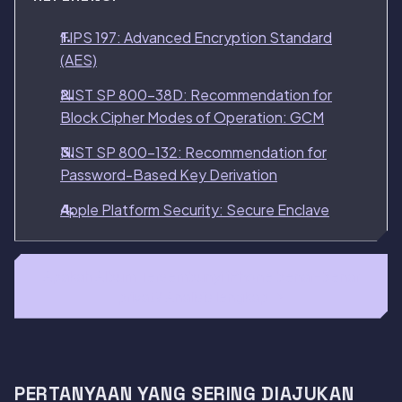
FIPS 197: Advanced Encryption Standard
(AES)
NIST SP 800-38D: Recommendation for
Block Cipher Modes of Operation: GCM
NIST SP 800-132: Recommendation for
Password-Based Key Derivation
Apple Platform Security: Secure Enclave
Apakah Album Tersembunyi iPhone benar-benar
privat? Analisis lengkap →
PERTANYAAN YANG SERING DIAJUKAN