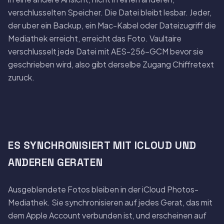
verschlusselten Speicher. Die Datei bleibt lesbar. Jeder,
der uber ein Backup, ein Mac-Kabel oder Dateizugriff die
Mediathek erreicht, erreicht das Foto. Vaultaire
verschlusselt jede Datei mit AES-256-GCM bevor sie
geschrieben wird, also gibt derselbe Zugang Chiffretext
zuruck.
ES SYNCHRONISIERT MIT ICLOUD UND
ANDEREN GERATEN
Ausgeblendete Fotos bleiben in der iCloud Photos-
Mediathek. Sie synchronisieren auf jedes Gerat, das mit
dem Apple Account verbunden ist, und erscheinen auf