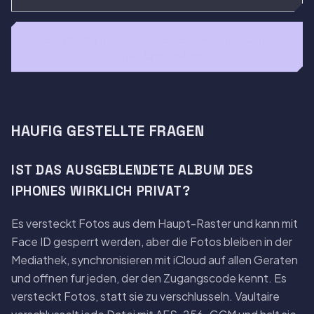
Ist das iPhone Ausgeblendete Album privat?
Vollstandige Analyse →
HAUFIG GESTELLTE FRAGEN
IST DAS AUSGEBLENDETE ALBUM DES
IPHONES WIRKLICH PRIVAT?
Es versteckt Fotos aus dem Haupt-Raster und kann mit
Face ID gesperrt werden, aber die Fotos bleiben in der
Mediathek, synchronisieren mit iCloud auf allen Geraten
und offnen fur jeden, der den Zugangscode kennt. Es
versteckt Fotos, statt sie zu verschlusseln. Vaultaire