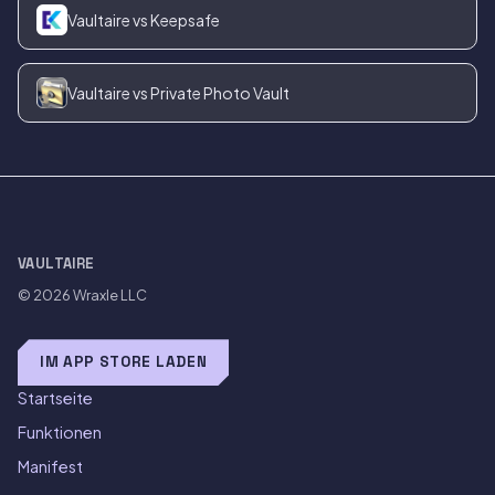
Vaultaire vs Keepsafe
Vaultaire vs Private Photo Vault
VAULTAIRE
© 2026
Wraxle LLC
IM APP STORE LADEN
Startseite
Funktionen
Manifest