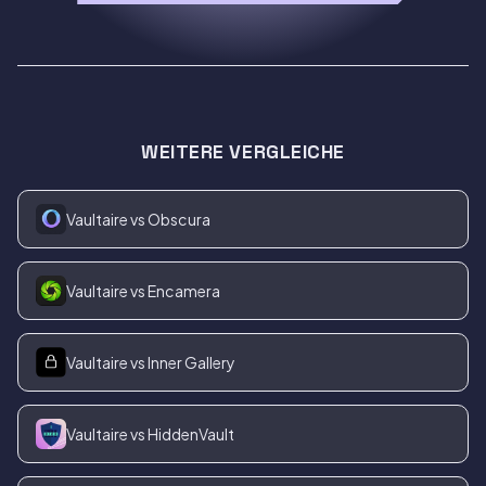
WEITERE VERGLEICHE
Vaultaire vs Obscura
Vaultaire vs Encamera
Vaultaire vs Inner Gallery
Vaultaire vs HiddenVault