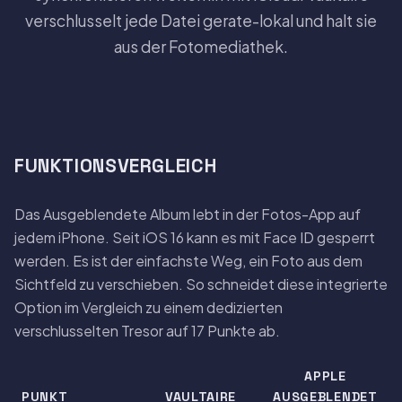
verschlusselt jede Datei gerate-lokal und halt sie
aus der Fotomediathek.
FUNKTIONSVERGLEICH
Das Ausgeblendete Album lebt in der Fotos-App auf
jedem iPhone. Seit iOS 16 kann es mit Face ID gesperrt
werden. Es ist der einfachste Weg, ein Foto aus dem
Sichtfeld zu verschieben. So schneidet diese integrierte
Option im Vergleich zu einem dedizierten
verschlusselten Tresor auf 17 Punkte ab.
APPLE
PUNKT
VAULTAIRE
AUSGEBLENDET