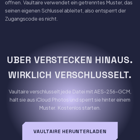
offnen. Vaultaire verwendet ein getrenntes Muster, das
seinen eigenen Schlussel ableitet, also entsperrt der
Zugangscode es nicht.
UBER VERSTECKEN HINAUS.
WIRKLICH VERSCHLUSSELT.
Vaultaire verschlusselt jede Datei mit AES-256-GCM,
halt sie aus iCloud Photos und sperrt sie hinter einem
Muster. Kostenlos starten.
VAULTAIRE HERUNTERLADEN