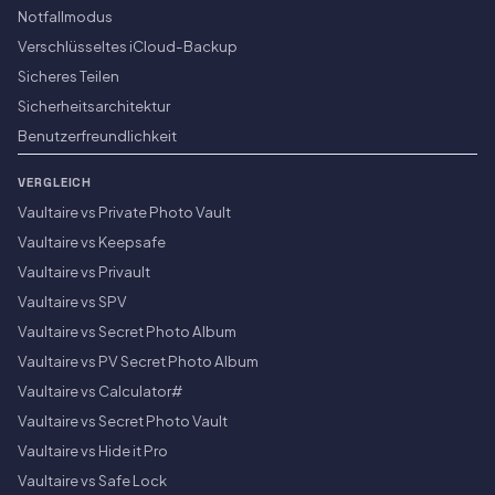
Notfallmodus
Verschlüsseltes iCloud-Backup
Sicheres Teilen
Sicherheitsarchitektur
Benutzerfreundlichkeit
VERGLEICH
Vaultaire vs Private Photo Vault
Vaultaire vs Keepsafe
Vaultaire vs Privault
Vaultaire vs SPV
Vaultaire vs Secret Photo Album
Vaultaire vs PV Secret Photo Album
Vaultaire vs Calculator#
Vaultaire vs Secret Photo Vault
Vaultaire vs Hide it Pro
Vaultaire vs Safe Lock