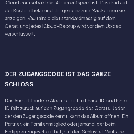
iCloud.com sobald das Album entsperrt ist. Das iPad auf
der Kuchentheke und der gemeinsame Mac konnen sie
anzeigen. Vaultaire bleibt standardmassig auf dem
Gerat, und jedes iCloud-Backup wird vor dem Upload
verschlusselt.
DER ZUGANGSCODE IST DAS GANZE
SCHLOSS
Das Ausgeblendete Album offnet mit Face ID, und Face
ID fallt zuruck auf den Zugangscode des Gerats. Jeder,
der den Zugangscode kennt, kann das Album offnen. Ein
Partner, ein Familienmitglied oder jemand, der beim
Eintippen zugeschaut hat, hat den Schlussel. Vaultaire