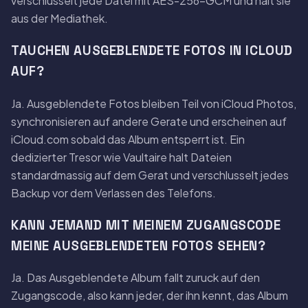
verschlusselt jede Datei mit AES-256-GCM und halt sie
aus der Mediathek.
TAUCHEN AUSGEBLENDETE FOTOS IN ICLOUD
AUF?
Ja. Ausgeblendete Fotos bleiben Teil von iCloud Photos,
synchronisieren auf andere Gerate und erscheinen auf
iCloud.com sobald das Album entsperrt ist. Ein
dedizierter Tresor wie Vaultaire halt Dateien
standardmassig auf dem Gerat und verschlusselt jedes
Backup vor dem Verlassen des Telefons.
KANN JEMAND MIT MEINEM ZUGANGSCODE
MEINE AUSGEBLENDETEN FOTOS SEHEN?
Ja. Das Ausgeblendete Album fallt zuruck auf den
Zugangscode, also kann jeder, der ihn kennt, das Album