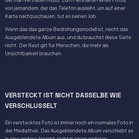
von jemandem, der das Telefon ausleiht, um auf einer
Karte nachzuschauen, tut es seinen Job.
Wenn das das ganze Bedrohungsmodell ist, reicht das
Ausgeblendete Album aus, und du brauchst diese Seite
nicht. Der Rest gilt fur Menschen, die mehr als
Unsichtbarkeit brauchen.
VERSTECKT IST NICHT DASSELBE WIE
VERSCHLUSSELT
Ein verstecktes Foto ist immer noch ein normales Foto in
der Mediathek. Das Ausgeblendete Album verschiebt es
in eine andere Ansicht, nicht in einen anderen,