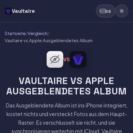
Vaultaire
DE
Startseite
/
Vergleich
/
Vaultaire vs Apple Ausgeblendetes Album
VS
VAULTAIRE VS APPLE
AUSGEBLENDETES ALBUM
Das Ausgeblendete Album ist ins iPhone integriert,
kostet nichts und versteckt Fotos aus dem Haupt-
Raster. Es verschlusselt sie nicht, und sie
synchronisieren weiterhin mit iCloud. Vaultaire