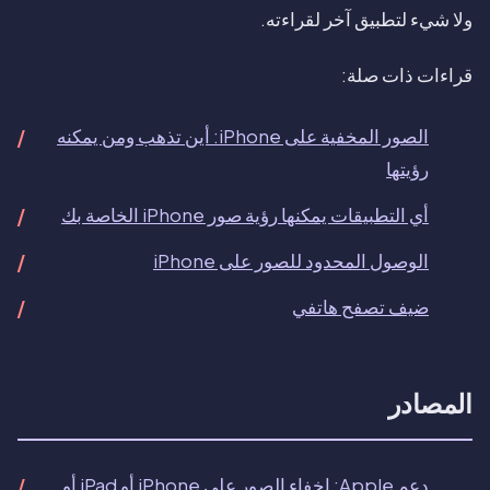
ولا شيء لتطبيق آخر لقراءته.
قراءات ذات صلة:
الصور المخفية على iPhone: أين تذهب ومن يمكنه
رؤيتها
أي التطبيقات يمكنها رؤية صور iPhone الخاصة بك
الوصول المحدود للصور على iPhone
ضيف تصفح هاتفي
المصادر
دعم Apple: إخفاء الصور على iPhone أو iPad أو