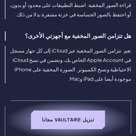
قراءة الصور المخفية. اضبط التطبيقات على محدود أو بدون،
أو احتفظ بالصور الحساسة في خزنة مشفرة بدلا من ذلك.
هل تتزامن الصور المخفية مع أجهزتي الأخرى؟
نعم. تتزامن الصور المخفية عبر iCloud إلى كل جهاز مسجل
في Apple Account الخاص بك، وتضمن في نسخ iCloud
الاحتياطية ونسخ الكمبيوتر. الصورة المخفية على iPhone
موجودة أيضا على iPad وMac.
تنزيل VAULTAIRE مجانا