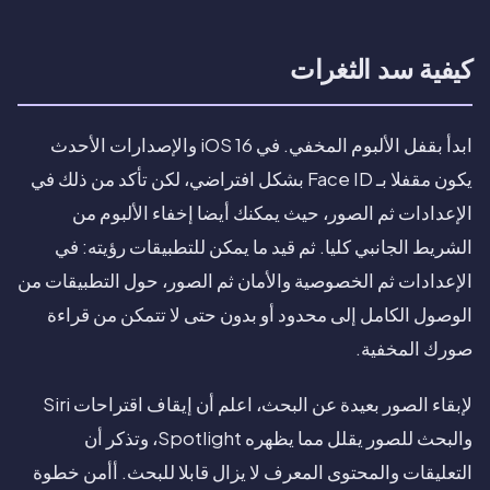
كيفية سد الثغرات
ابدأ بقفل الألبوم المخفي. في iOS 16 والإصدارات الأحدث
يكون مقفلا بـ Face ID بشكل افتراضي، لكن تأكد من ذلك في
الإعدادات ثم الصور، حيث يمكنك أيضا إخفاء الألبوم من
الشريط الجانبي كليا. ثم قيد ما يمكن للتطبيقات رؤيته: في
الإعدادات ثم الخصوصية والأمان ثم الصور، حول التطبيقات من
الوصول الكامل إلى محدود أو بدون حتى لا تتمكن من قراءة
صورك المخفية.
لإبقاء الصور بعيدة عن البحث، اعلم أن إيقاف اقتراحات Siri
والبحث للصور يقلل مما يظهره Spotlight، وتذكر أن
التعليقات والمحتوى المعرف لا يزال قابلا للبحث. أأمن خطوة