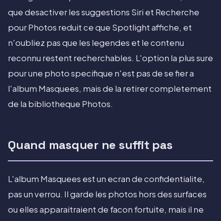
que desactiver les suggestions Siri et Recherche
pour Photos reduit ce que Spotlight affiche, et
n'oubliez pas que les legendes et le contenu
reconnu restent recherchables. L'option la plus sure
pour une photo specifique n'est pas de se fier a
l'album Masquees, mais de la retirer completement
de la bibliotheque Photos.
Quand masquer ne suffit pas
L'album Masquees est un ecran de confidentialite,
pas un verrou. Il garde les photos hors des surfaces
ou elles apparaitraient de facon fortuite, mais il ne