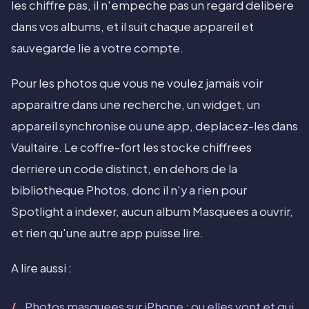
les chiffre pas, il n'empeche pas un regard delibere
dans vos albums, et il suit chaque appareil et
sauvegarde lie a votre compte.
Pour les photos que vous ne voulez jamais voir
apparaitre dans une recherche, un widget, un
appareil synchronise ou une app, deplacez-les dans
Vaultaire. Le coffre-fort les stocke chiffrees
derriere un code distinct, en dehors de la
bibliotheque Photos, donc il n'y a rien pour
Spotlight a indexer, aucun album Masquees a ouvrir,
et rien qu'une autre app puisse lire.
A lire aussi :
Photos masquees sur iPhone : ou elles vont et qui