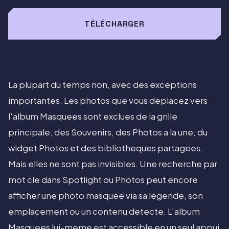
TÉLÉCHARGER
La plupart du temps non, avec des exceptions
importantes. Les photos que vous deplacez vers
l'album Masquees sont exclues de la grille
principale, des Souvenirs, des Photos a la une, du
widget Photos et des bibliotheques partagees.
Mais elles ne sont pas invisibles. Une recherche par
mot cle dans Spotlight ou Photos peut encore
afficher une photo masquee via sa legende, son
emplacement ou un contenu detecte. L'album
Masquees lui-meme est accessible en un seul appui