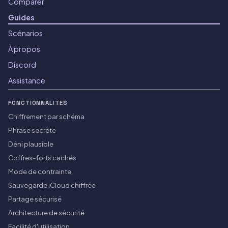
Comparer
Guides
Scénarios
À propos
Discord
Assistance
FONCTIONNALITÉS
Chiffrement par schéma
Phrase secrète
Déni plausible
Coffres-forts cachés
Mode de contrainte
Sauvegarde iCloud chiffrée
Partage sécurisé
Architecture de sécurité
Facilité d'utilisation