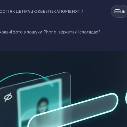
ОСТІ
ЯК ЦЕ ПРАЦЮЄ
БЕЗПЕКА
ПОРІВНЯТИ
UK
вані фото в пошуку iPhone, віджетах і спогадах?