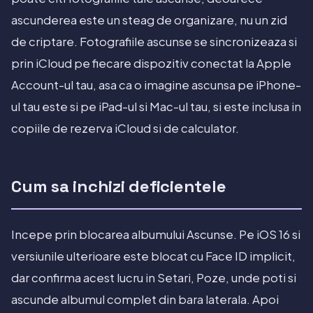
ascunderea este un steag de organizare, nu un zid
de criptare. Fotografiile ascunse se sincronizeaza si
prin iCloud pe fiecare dispozitiv conectat la Apple
Account-ul tau, asa ca o imagine ascunsa pe iPhone-
ul tau este si pe iPad-ul si Mac-ul tau, si este inclusa in
copiile de rezerva iCloud si de calculator.
Cum sa inchizi deficientele
Incepe prin blocarea albumului Ascunse. Pe iOS 16 si
versiunile ulterioare este blocat cu Face ID implicit,
dar confirma acest lucru in Setari, Poze, unde poti si
ascunde albumul complet din bara laterala. Apoi