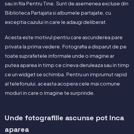
sau in fila Pentru Tine. Sunt de asemenea excluse din
Biblioteca Partajata si albumele partajate, cu
exceptia cazului in care le adaugi deliberat.
Acesta este motivul pentru care ascunderea pare
privata la prima vedere. Fotografia a disparut de pe
toate suprafetele informale unde o imagine ar
putea aparea in timp ce cineva deruleaza sau in timp
ce un widget se schimba. Pentru un imprumut rapid
al telefonului, aceasta acopera cele mai comune
moduri in care o imagine te surprinde.
Unde fotografiile ascunse pot inca
aparea