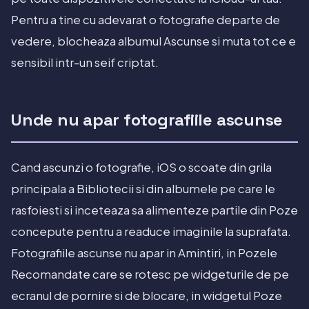
Pentru a tine cu adevarat o fotografie departe de
vedere, blocheaza albumul Ascunse si muta tot ce e
sensibil intr-un seif criptat.
Unde nu apar fotografiile ascunse
Cand ascunzi o fotografie, iOS o scoate din grila
principala a Bibliotecii si din albumele pe care le
rasfoiesti si inceteaza sa alimenteze partile din Poze
concepute pentru a readuce imaginile la suprafata.
Fotografiile ascunse nu apar in Amintiri, in Pozele
Recomandate care se rotesc pe widgeturile de pe
ecranul de pornire si de blocare, in widgetul Poze