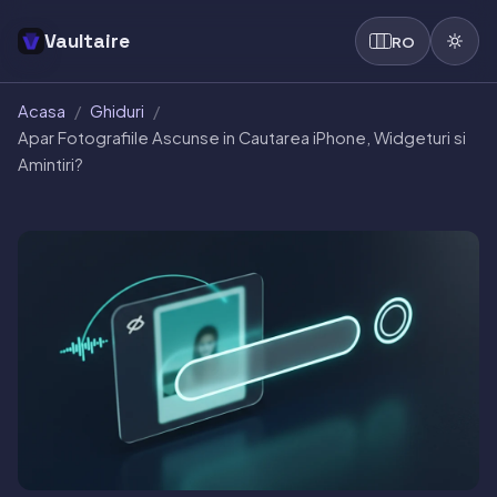
Vaultaire
RO
Acasa
/
Ghiduri
/
Apar Fotografiile Ascunse in Cautarea iPhone, Widgeturi si
Amintiri?