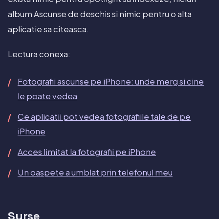
album Ascunse de deschis si nimic pentru o alta
aplicatie sa citeasca.
Lectura conexa:
Fotografii ascunse pe iPhone: unde merg si cine
le poate vedea
Ce aplicatii pot vedea fotografiile tale de pe
iPhone
Acces limitat la fotografii pe iPhone
Un oaspete a umblat prin telefonul meu
Surse