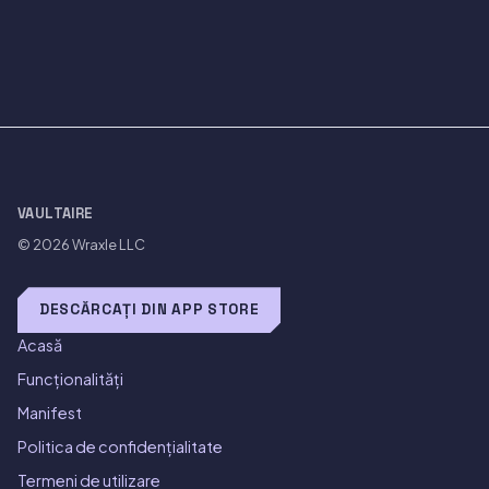
VAULTAIRE
© 2026
Wraxle LLC
DESCĂRCAȚI DIN APP STORE
Acasă
Funcționalități
Manifest
Politica de confidențialitate
Termeni de utilizare