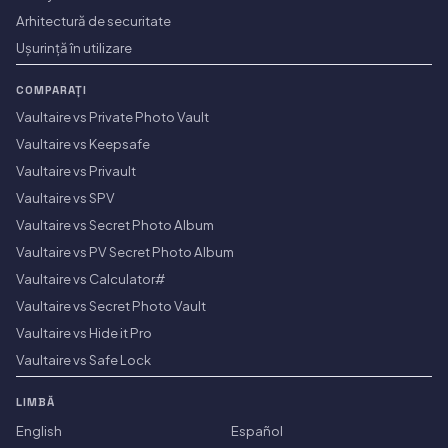
Arhitectură de securitate
Ușurință în utilizare
COMPARAȚI
Vaultaire vs Private Photo Vault
Vaultaire vs Keepsafe
Vaultaire vs Privault
Vaultaire vs SPV
Vaultaire vs Secret Photo Album
Vaultaire vs PV Secret Photo Album
Vaultaire vs Calculator#
Vaultaire vs Secret Photo Vault
Vaultaire vs Hide it Pro
Vaultaire vs Safe Lock
LIMBĂ
English
Español