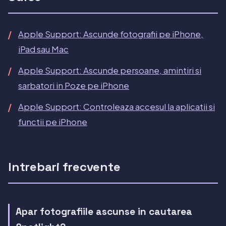
Apple Support: Ascunde fotografii pe iPhone,
iPad sau Mac
Apple Support: Ascunde persoane, amintiri si
sarbatori in Poze pe iPhone
Apple Support: Controleaza accesul la aplicatii si
functii pe iPhone
Intrebari frecvente
Apar fotografiile ascunse in cautarea