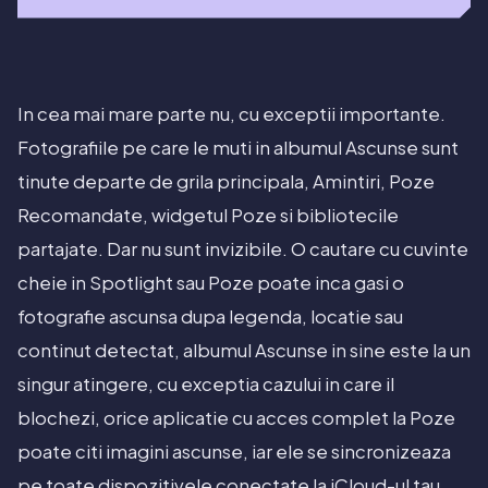
In cea mai mare parte nu, cu exceptii importante.
Fotografiile pe care le muti in albumul Ascunse sunt
tinute departe de grila principala, Amintiri, Poze
Recomandate, widgetul Poze si bibliotecile
partajate. Dar nu sunt invizibile. O cautare cu cuvinte
cheie in Spotlight sau Poze poate inca gasi o
fotografie ascunsa dupa legenda, locatie sau
continut detectat, albumul Ascunse in sine este la un
singur atingere, cu exceptia cazului in care il
blochezi, orice aplicatie cu acces complet la Poze
poate citi imagini ascunse, iar ele se sincronizeaza
pe toate dispozitivele conectate la iCloud-ul tau.