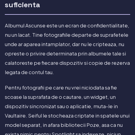
suficienta
Albumul Ascunse este un ecran de confidentialitate,
nu un lacat. Tine fotografiile departe de suprafetele
unde ar aparea intamplator, dar nu le cripteaza, nu
opreste o privire determinata prin albumele tale si
calatoreste pe fiecare dispozitiv si copie de rezerva
legata de contul tau.
Pentru fotografii pe care nu vrei niciodata sa fie
scoase la suprafata de o cautare, un widget, un
dispozitiv sincronizat sau o aplicatie, muta-le in
Vaultaire. Seiful le stocheaza criptate in spatele unui
model separat, in afara bibliotecii Poze, asa ca nu
exista nimic pentru Spotlight sa indexeze, niciun