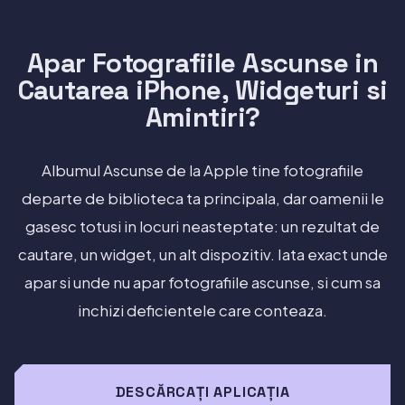
Apar Fotografiile Ascunse in
Cautarea iPhone, Widgeturi si
Amintiri?
Albumul Ascunse de la Apple tine fotografiile
departe de biblioteca ta principala, dar oamenii le
gasesc totusi in locuri neasteptate: un rezultat de
cautare, un widget, un alt dispozitiv. Iata exact unde
apar si unde nu apar fotografiile ascunse, si cum sa
inchizi deficientele care conteaza.
DESCĂRCAȚI APLICAȚIA