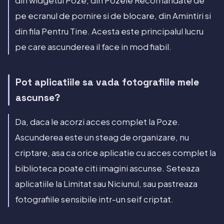
din widgetul Poze, din Pozele Recomandate de
pe ecranul de pornire si de blocare, din Amintiri si
din fila Pentru Tine. Acesta este principalul lucru
pe care ascunderea il face in mod fiabil.
Pot aplicatiile sa vada fotografiile mele
ascunse?
Da, daca le acorzi acces complet la Poze.
Ascunderea este un steag de organizare, nu
criptare, asa ca orice aplicatie cu acces complet la
biblioteca poate citi imagini ascunse. Seteaza
aplicatiile la Limitat sau Niciunul, sau pastreaza
fotografiile sensibile intr-un seif criptat.