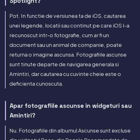
Spotlight?
Pot. In functie de versiunea ta de iOS, cautarea
unei legende, locatii sau continut pe care iOS l-a
recunoscut intr-o fotografie, cum ar fi un
document sau un animal de companie, poate
returna o imagine ascunsa. Fotografiile ascunse
sunt tinute departe de navigarea generala si
Amintiri, dar cautarea cu cuvinte cheie este o
deficienta cunoscuta.
Apar fotografiile ascunse in widgeturi sau
Amintiri?
Nu. Fotografiile din albumul Ascunse sunt excluse