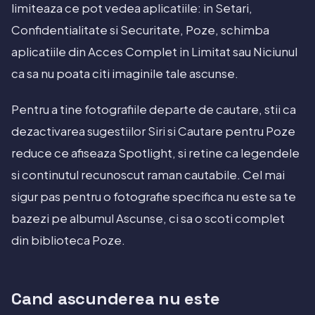
limiteaza ce pot vedea aplicatiile: in Setari,
Confidentialitate si Securitate, Poze, schimba
aplicatiile din Acces Complet in Limitat sau Niciunul
ca sa nu poata citi imaginile tale ascunse.
Pentru a tine fotografiile departe de cautare, stii ca
dezactivarea sugestiilor Siri si Cautare pentru Poze
reduce ce afiseaza Spotlight, si retine ca legendele
si continutul recunoscut raman cautabile. Cel mai
sigur pas pentru o fotografie specifica nu este sa te
bazezi pe albumul Ascunse, ci sa o scoti complet
din biblioteca Poze.
Cand ascunderea nu este