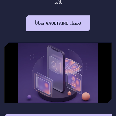
للأبد.
تحميل VAULTAIRE مجاناً