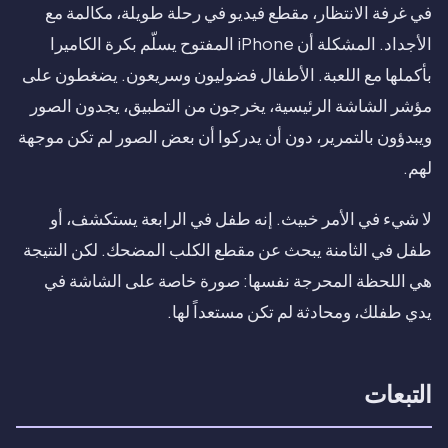
في غرفة الانتظار، مقطع فيديو في رحلة طويلة، مكالمة مع
الأجداد. المشكلة أن iPhone المفتوح يسلّم بكرة الكاميرا
بأكملها مع اللعبة. الأطفال فضوليون وسريعون. يضغطون على
مؤشر الشاشة الرئيسية، يخرجون من التطبيق، يجدون الصور
ويبدؤون بالتمرير، دون أن يدركوا أن بعض الصور لم تكن موجهة
لهم.
لا شيء في الأمر خبيث. إنه طفل في الرابعة يستكشف، أو
طفل في الثامنة يبحث عن مقطع الكلب المضحك. لكن النتيجة
هي اللحظة المحرجة نفسها: صورة خاصة على الشاشة في
يدي طفلك، ومحادثة لم تكن مستعداً لها.
التبعات