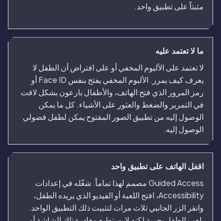
مثبتاً على تطبيق واحد.
ما لا تعتمد عليه
لا تعتمد على الألبوم المخفي أو على افتراض أن الطفل لا
يعرف كيف يمرر. الألبوم المخفي يفتح بنفس Face ID أو
رمز المرور الذي فتح الهاتف، والأطفال بارعون بشكل لافت
في التمرير والضغط والعثور على الأشياء. كل ما يمكن
الوصول إليه من تطبيق الصور المفتوح يمكن لطفل فضولي
الوصول إليه.
اقفل الهاتف على تطبيق واحد
Guided Access مصمم لهذا تماماً. شغّله في إعدادات
Accessibility، افتح اللعبة أو الفيديو الذي يريده الطفل،
وانقر الزر الجانبي ثلاث مرات لتثبيت ذلك التطبيق الواحد.
يلعب الطفل بحرية لكنه لا يستطيع مغادرة تلك الشاشة أو