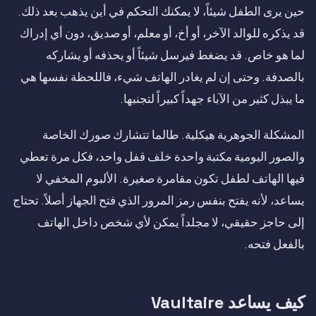
حين يرى الطفل شيئاً، لا يمكنك التحكم في أين يذهب بعد ذلك.
قد يذكره للوالد الآخر، أو أخ، أو معلم، أو صديق، دون أي إدراك
لما هو خاص. قد يضغط فيرسل شيئاً أو يحذفه أو يشاركه
بالصدفة. وحتى إن لم يغادر الهاتف شيء، فاللحظة نفسها هي
ما يبذل كثير من الآباء جهداً كبيراً لتجنبها.
المشكلة الجوهرية هيكلية. طالما تتشارك صورك الخاصة
والصور اليومية مكتبة واحدة خلف قفل واحد، فكل مرة تعطي
فيها الهاتف لطفل تكون مقامرة صغيرة. الألبوم المخفي لا
يساعد، لأنه يفتح بنفس رمز المرور الذي فتح الجهاز أصلاً. تحتاج
إلى حاجز حقيقي، لا مجلداً يمكن لأي شخص داخل الهاتف
بالفعل فتحه.
كيف يساعد Vaultaire