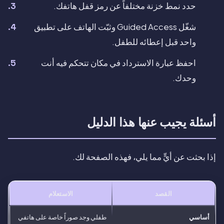
حدد نمط خزنة مختلفاً عن رمز قفل هاتفك.
شغّل Guided Access وثبّت الهاتف على تطبيق
واحد قبل إعطائه للطفل.
احفظ عبارة الاسترداد في مكان تتحكم فيه أنت
وحدك.
أسئلة يجيب عنها هذا الدليل
إذا بحثت عن أيٍّ مما يلي، فهذه الصفحة لك.
القصد
الاستعلام
أساسي
طفلي وجد صوراً خاصة على هاتفي