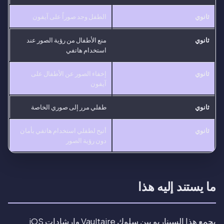
ثانوي
الطفل وجد صوراً على آيفون
ثانوي
منع الأطفال من رؤية الصور عند
استخدام هاتفي
ثانوي
إخفاء الصور عن الأطفال على
آيفون
ثانوي
طفلي مرر إلى صوري الخاصة
ثانوي
أتيح لطفلي استخدام هاتفي بأمان
دون رؤية الصور
ما يستند إليه هذا
يجمع هذا السيناريو بين سلوك Vaultaire وإرشادات iOS