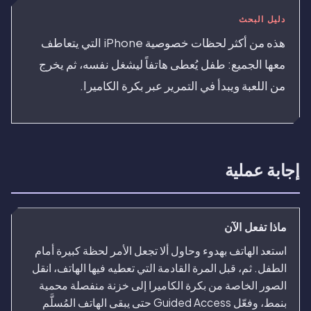
دليل البحث
هذه من أكثر لحظات خصوصية iPhone التي يتعاطف
معها الجميع: طفل يُعطى هاتفاً ليشغل نفسه، ثم يخرج
من اللعبة ويبدأ في التمرير عبر بكرة الكاميرا.
إجابة عملية
ماذا تفعل الآن
استعد الهاتف بهدوء وحاول ألا تجعل الأمر لحظة كبيرة أمام
الطفل. ثم، قبل المرة القادمة التي تعطيه فيها الهاتف، انقل
الصور الخاصة من بكرة الكاميرا إلى خزنة منفصلة محمية
بنمط، وفعّل Guided Access حتى يبقى الهاتف المُسلَّم