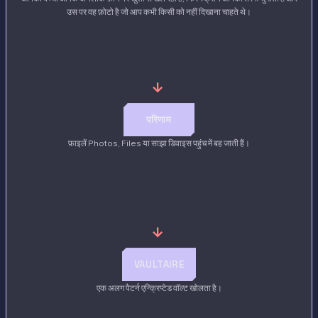
उस पर वह फ़ोटो है जो आप कभी किसी को नहीं दिखाना चाहते थे।
→
परिणाम
फ़ाइलें Photos, Files या साझा डिवाइस पहुंच में बह जाती हैं।
→
VAULTAIRE
एक अलग पैटर्न एन्क्रिप्टेड वॉल्ट खोलता है।