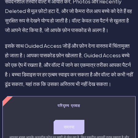
संवेदनशील तस्वीरें वॉल्ट में आयात करें, Photos और Recently
Deleted से मूल फ़ोटो हटा दें, और जो कैमरा रोल आप बच्चे को देते हैं वह
सुरक्षित रूप से देखने योग्य हो जाती है। वॉल्ट केवल उस पैटर्न से खुलता है
जो आपने सेट किया है, जो आपके फ़ोन पासकोड से अलग है।
इसके साथ Guided Access जोड़ें और फ़ोन देना वास्तव में चिंतामुक्त
हो जाता है। आपका पासकोड फ़ोन खोलता है, Guided Access बच्चे
को एक ऐप में रखता है, और वॉल्ट में जाने का एकमात्र तरीका आपका पैटर्न
है। बच्चा डिवाइस पर हर एल्बम स्वाइप कर सकता है और वॉल्ट को कभी नहीं
ढूंढ सकता, यहां तक कि उसका अस्तित्व भी नहीं देख सकता।
परिदृश्य प्रवाह
समस्या
आपका बच्चा आपके अनलॉक फ़ोन पर खुशी से खेल रहा है, फिर स्क्रीन आपकी तरफ घुमाता है और