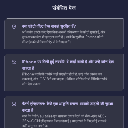
संबंधित पेज
क्या फ़ोटो वॉल्ट ऐप्स वाकई सुरक्षित हैं?
अधिकांश फ़ोटो वॉल्ट ऐप्स बिना असली एन्क्रिप्शन के फ़ोटो छुपाते हैं, और
कुछ आपका डेटा भी इकट्ठा करते हैं। जानें कि सुरक्षित iPhone फ़ोटो
वॉल्ट ऐप को जोखिम भरे ऐप से कैसे पहचानें।
iPhone पर छिपी हुई तस्वीरें: वे कहाँ जाती हैं और उन्हें कौन देख
सकता है
iPhone पर छिपी तस्वीरें कहाँ संग्रहीत होती हैं, उन्हें कौन एक्सेस कर
सकता है, और iOS 18 ने क्या बदला। विभिन्न परिस्थितियों में छिपी तस्वीरें
कौन देख सकता.
पैटर्न एन्क्रिप्शन: कैसे एक आकृति बनाना आपकी फ़ाइलों की सुरक्षा
करता है
जानें कि कैसे Vaultaire एक साधारण तैयार पैटर्न को सैन्य-ग्रेड AES-
256-GCM एन्क्रिप्शन में बदल देता है। याद रखने के लिए कोई पासवर्ड
नहीं, अनुमान लगाने के.