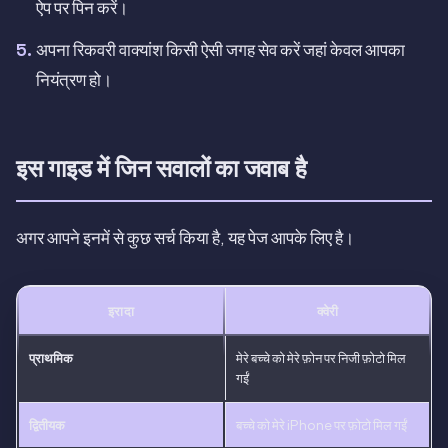
ऐप पर पिन करें।
अपना रिकवरी वाक्यांश किसी ऐसी जगह सेव करें जहां केवल आपका
नियंत्रण हो।
इस गाइड में जिन सवालों का जवाब है
अगर आपने इनमें से कुछ सर्च किया है, यह पेज आपके लिए है।
इरादा
क्वेरी
प्राथमिक
मेरे बच्चे को मेरे फ़ोन पर निजी फ़ोटो मिल
गईं
द्वितीयक
बच्चे को मेरे iPhone पर फ़ोटो मिल गईं