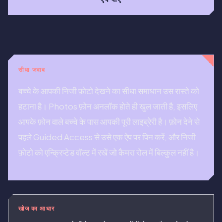
सीधा जवाब
बच्चे के आपकी निजी फ़ोटो देखने का सीधा समाधान उस रास्ते को
हटाना है। Photos फ़ोन अनलॉक होते ही खुल जाती है, इसलिए
आपके फ़ोन वाले बच्चे के पास आपकी पूरी लाइब्रेरी है। फ़ोन देने से
पहले Guided Access से उसे एक ऐप पर पिन करें, और निजी
फ़ोटो को एन्क्रिप्टेड वॉल्ट में रखें जो कैमरा रोल में बिल्कुल नहीं है।
खोज का आधार