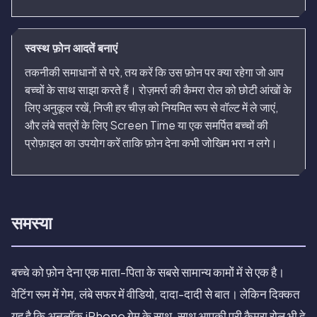
स्वस्थ फ़ोन आदतें बनाएं
तकनीकी समाधानों से परे, तय करें कि उस फ़ोन पर क्या रहेगा जो आप
बच्चों के साथ साझा करते हैं। रोज़मर्रा की कैमरा रोल को छोटी आंखों के
लिए अनुकूल रखें, निजी हर चीज़ को नियमित रूप से वॉल्ट में ले जाएं,
और लंबे सत्रों के लिए Screen Time या एक समर्पित बच्चों की
प्रोफ़ाइल का उपयोग करें ताकि फ़ोन देना कभी जोखिम भरा न लगे।
समस्या
बच्चे को फ़ोन देना एक माता-पिता के सबसे सामान्य कामों में से एक है।
वेटिंग रूम में गेम, लंबे सफर में वीडियो, दादा-दादी से बात। लेकिन दिक्कत
यह है कि अनलॉक iPhone गेम के साथ-साथ आपकी पूरी कैमरा रोल भी दे