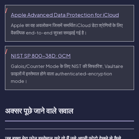
Apple Advanced Data Protection for iCloud
Apple का वह अवलोकन जिसमें समर्थित iCloud डेटा श्रेणियों के लिए
वैकल्पिक end-to-end सुरक्षा समझाई गई है।
NIST SP 800-38D: GCM
Galois/Counter Mode के लिए NIST की सिफारिश, Vaultaire
फ़ाइलों में इस्तेमाल होने वाला authenticated-encryption
mode।
अक्सर पूछे जाने वाले सवाल
जब बच्चा मेरा फ़ोन इस्तेमाल करे तो मैं उसे अपनी फ़ोटो देखने से कैसे