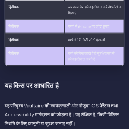
द्वितीयक
जब बच्चा मेरा फ़ोन इस्तेमाल करे तो फ़ोटो न
दिखाएं
द्वितीयक
बच्चों से iPhone पर फ़ोटो छुपाएं
द्वितीयक
बच्चे ने मेरी निजी फ़ोटो देख लीं
द्वितीयक
बच्चे को बिना फ़ोटो देखे सुरक्षित रूप से
फ़ोन इस्तेमाल करने दें
यह किस पर आधारित है
यह परिदृश्य Vaultaire की कार्यप्रणाली और मौजूदा iOS पेरेंटल तथा
Accessibility मार्गदर्शन को जोड़ता है। यह शैक्षिक है, किसी विशिष्ट
स्थिति के लिए कानूनी या सुरक्षा सलाह नहीं।