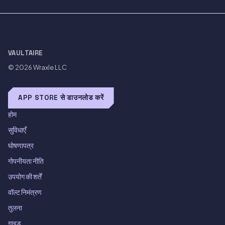
VAULTAIRE
© 2026
Wraxle LLC
APP STORE से डाउनलोड करें
होम
सुविधाएँ
घोषणापत्र
गोपनीयता नीति
उपयोग की शर्तें
वॉल्ट निमंत्रण
तुलना
गाइड