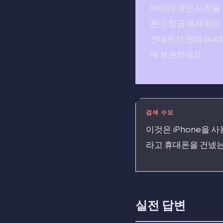
아이가 개인 사진을 
폰이 잠금 해제되는 
건네주기 전에 Gui
에 보관하세요.
검색 수요
이것은 iPhone을
라고 휴대폰을 건넸는
실전 답변