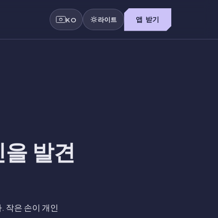
라이트
앱 받기
KO
진을 발견
 작은 손이 개인