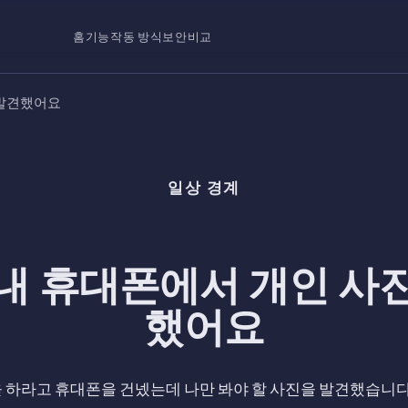
홈
기능
작동 방식
보안
비교
 발견했어요
일상 경계
내 휴대폰에서 개인 사
했어요
 하라고 휴대폰을 건넸는데 나만 봐야 할 사진을 발견했습니다.